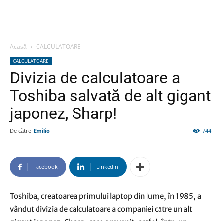
Acasă
CALCULATOARE
CALCULATOARE
Divizia de calculatoare a
Toshiba salvată de alt gigant
japonez, Sharp!
De către
Emilio
-
744
Facebook
Linkedin
Toshiba, creatoarea primului laptop din lume, în 1985, a
vândut divizia de calculatoare a companiei către un alt