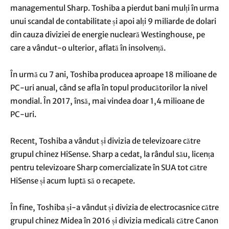
managementul Sharp. Toshiba a pierdut bani mulți în urma
unui scandal de contabilitate și apoi alți 9 miliarde de dolari
din cauza diviziei de energie nucleară Westinghouse, pe
care a vândut-o ulterior, aflată în insolvență.
În urmă cu 7 ani, Toshiba producea aproape 18 milioane de
PC-uri anual, când se afla în topul producătorilor la nivel
mondial. În 2017, însă, mai vindea doar 1,4 milioane de
PC-uri.
Recent, Toshiba a vândut și divizia de televizoare către
grupul chinez HiSense. Sharp a cedat, la rândul său, licența
pentru televizoare Sharp comercializate în SUA tot către
HiSense și acum luptă să o recapete.
În fine, Toshiba și-a vândut și divizia de electrocasnice către
grupul chinez Midea în 2016 și divizia medicală către Canon