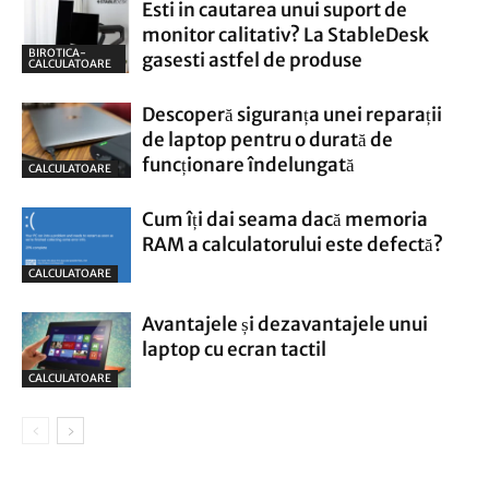
Esti in cautarea unui suport de
monitor calitativ? La StableDesk
BIROTICA-
gasesti astfel de produse
CALCULATOARE
Descoperă siguranța unei reparații
de laptop pentru o durată de
funcționare îndelungată
CALCULATOARE
Cum îți dai seama dacă memoria
RAM a calculatorului este defectă?
CALCULATOARE
Avantajele și dezavantajele unui
laptop cu ecran tactil
CALCULATOARE