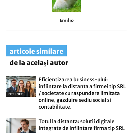
Emilio
articole similare
de la același autor
Eficientizarea business-ului:
infiintare la distanta a firmei tip SRL
/ societate cu raspundere limitata
INTERNET
online, gazduire sediu social si
contabilitate.
Totul la distanta: solutii digitale
integrate de infiintare firma tip SRL