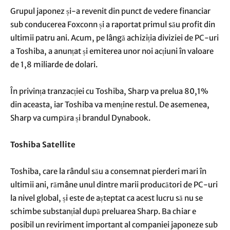
Grupul japonez și-a revenit din punct de vedere financiar
sub conducerea Foxconn și a raportat primul său profit din
ultimii patru ani. Acum, pe lângă achiziția diviziei de PC-uri
a Toshiba, a anunțat și emiterea unor noi acțiuni în valoare
de 1,8 miliarde de dolari.
În privința tranzacției cu Toshiba, Sharp va prelua 80,1%
din aceasta, iar Toshiba va menține restul. De asemenea,
Sharp va cumpăra și brandul Dynabook.
Toshiba Satellite
Toshiba, care la rândul său a consemnat pierderi mari în
ultimii ani, rămâne unul dintre marii producători de PC-uri
la nivel global, și este de așteptat ca acest lucru să nu se
schimbe substanțial după preluarea Sharp. Ba chiar e
posibil un reviriment important al companiei japoneze sub