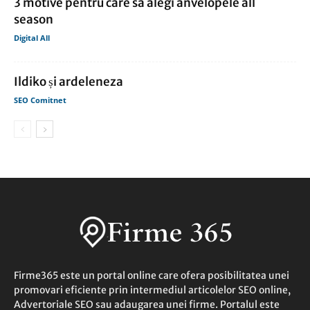
3 motive pentru care sa alegi anvelopele all
season
Digital All
Ildiko și ardeleneza
SEO Comitnet
Firme365 este un portal online care ofera posibilitatea unei
promovari eficiente prin intermediul articolelor SEO online,
Advertoriale SEO sau adaugarea unei firme. Portalul este