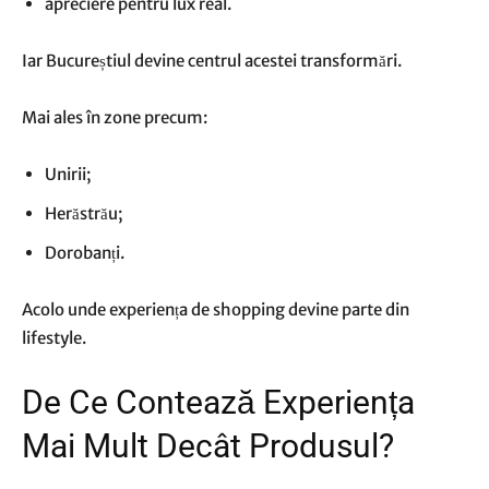
apreciere pentru lux real.
Iar Bucureștiul devine centrul acestei transformări.
Mai ales în zone precum:
Unirii;
Herăstrău;
Dorobanți.
Acolo unde experiența de shopping devine parte din
lifestyle.
De Ce Contează Experiența
Mai Mult Decât Produsul?