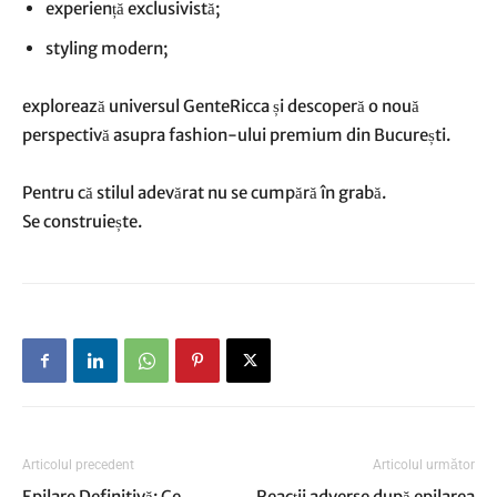
experiență exclusivistă;
styling modern;
explorează universul GenteRicca și descoperă o nouă
perspectivă asupra fashion-ului premium din București.
Pentru că stilul adevărat nu se cumpără în grabă.
Se construiește.
Articolul precedent
Articolul următor
Epilare Definitivă: Ce
Reacții adverse după epilarea