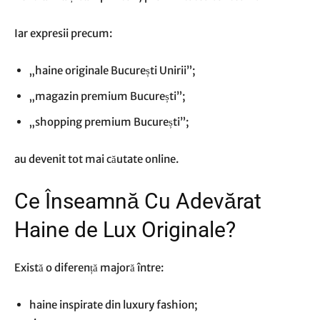
Iar expresii precum:
„haine originale București Unirii”;
„magazin premium București”;
„shopping premium București”;
au devenit tot mai căutate online.
Ce Înseamnă Cu Adevărat
Haine de Lux Originale?
Există o diferență majoră între:
haine inspirate din luxury fashion;