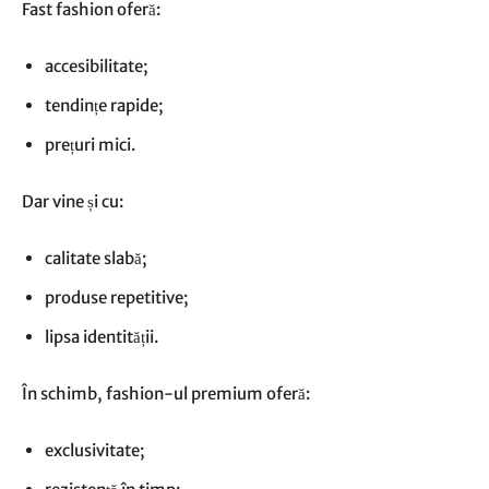
Fast fashion oferă:
accesibilitate;
tendințe rapide;
prețuri mici.
Dar vine și cu:
calitate slabă;
produse repetitive;
lipsa identității.
În schimb, fashion-ul premium oferă:
exclusivitate;