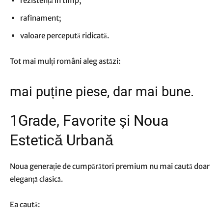
rezistență în timp;
rafinament;
valoare percepută ridicată.
Tot mai mulți români aleg astăzi:
mai puține piese, dar mai bune.
1Grade, Favorite și Noua
Estetică Urbană
Noua generație de cumpărători premium nu mai caută doar
eleganță clasică.
Ea caută: