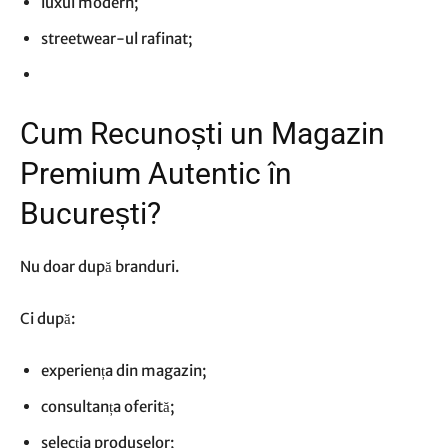
luxul modern;
streetwear-ul rafinat;
Cum Recunoști un Magazin
Premium Autentic în
București?
Nu doar după branduri.
Ci după:
experiența din magazin;
consultanța oferită;
selecția produselor;