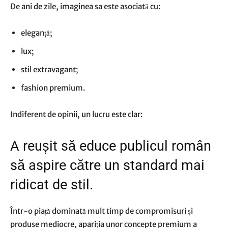
De ani de zile, imaginea sa este asociată cu:
eleganță;
lux;
stil extravagant;
fashion premium.
Indiferent de opinii, un lucru este clar:
A reușit să educe publicul român
să aspire către un standard mai
ridicat de stil.
Într-o piață dominată mult timp de compromisuri și
produse mediocre, apariția unor concepte premium a