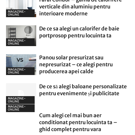
verticale din aluminiu pentru
MAGAZINE-
interioare moderne
ONLINE
De ce sa alegi un calorifer de baie
portprosop pentru locuinta ta
MAGAZINE-
ONLINE
Panou solar presurizat sau
nepresurizat – ce alegi pentru
MAGAZINE-
producerea apei calde
ONLINE
De ce să alegi baloane personalizate
pentru evenimente și publicitate
MAGAZINE-
ONLINE
MAGAZINE-
ONLINE
Cum alegi cel mai bun aer
conditionat pentru locuinta ta –
ghid complet pentru vara