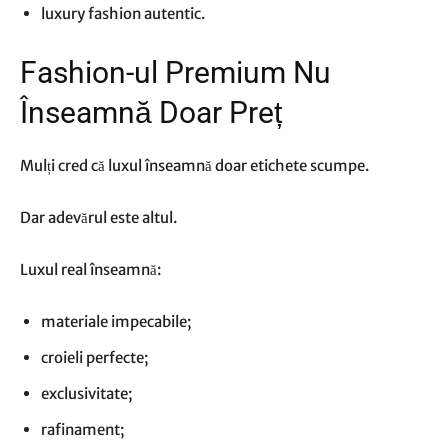
luxury fashion autentic.
Fashion-ul Premium Nu
Înseamnă Doar Preț
Mulți cred că luxul înseamnă doar etichete scumpe.
Dar adevărul este altul.
Luxul real înseamnă:
materiale impecabile;
croieli perfecte;
exclusivitate;
rafinament;