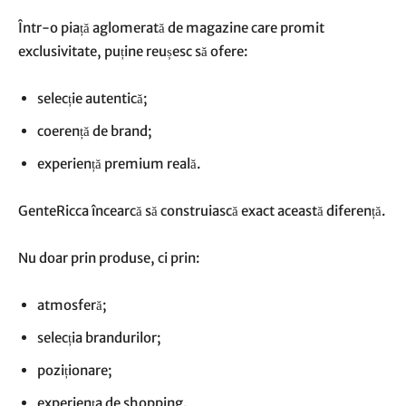
Într-o piață aglomerată de magazine care promit
exclusivitate, puține reușesc să ofere:
selecție autentică;
coerență de brand;
experiență premium reală.
GenteRicca încearcă să construiască exact această diferență.
Nu doar prin produse, ci prin:
atmosferă;
selecția brandurilor;
poziționare;
experiența de shopping.