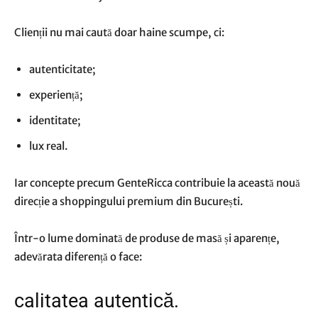
Clienții nu mai caută doar haine scumpe, ci:
autenticitate;
experiență;
identitate;
lux real.
Iar concepte precum GenteRicca contribuie la această nouă
direcție a shoppingului premium din București.
Într-o lume dominată de produse de masă și aparențe,
adevărata diferență o face:
calitatea autentică.