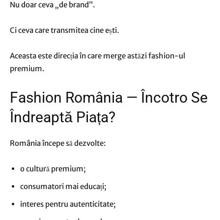
Nu doar ceva „de brand”.
Ci ceva care transmitea cine ești.
Aceasta este direcția în care merge astăzi fashion-ul
premium.
Fashion România — Încotro Se
Îndreaptă Piața?
România începe să dezvolte:
o cultură premium;
consumatori mai educați;
interes pentru autenticitate;