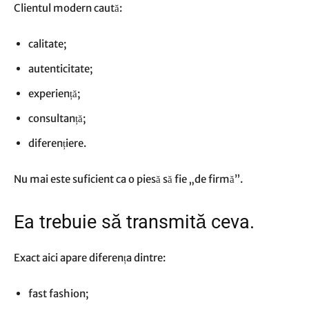
Clientul modern caută:
calitate;
autenticitate;
experiență;
consultanță;
diferențiere.
Nu mai este suficient ca o piesă să fie „de firmă”.
Ea trebuie să transmită ceva.
Exact aici apare diferența dintre:
fast fashion;