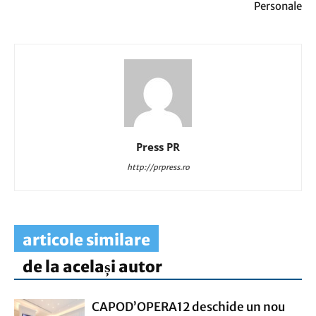
Personale
Press PR
http://prpress.ro
articole similare
de la același autor
CAPOD’OPERA12 deschide un nou