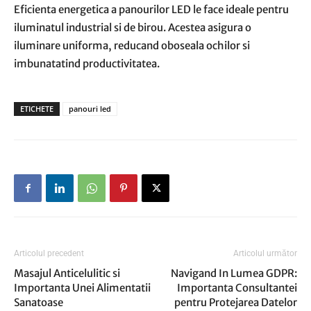
Eficienta energetica a panourilor LED le face ideale pentru
iluminatul industrial si de birou. Acestea asigura o
iluminare uniforma, reducand oboseala ochilor si
imbunatatind productivitatea.
ETICHETE
panouri led
Articolul precedent
Articolul următor
Masajul Anticelulitic si
Navigand In Lumea GDPR:
Importanta Unei Alimentatii
Importanta Consultantei
Sanatoase
pentru Protejarea Datelor