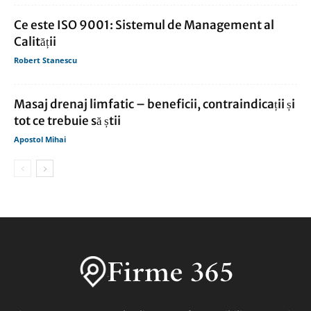
Ce este ISO 9001: Sistemul de Management al
Calității
Robert Stanescu
Masaj drenaj limfatic – beneficii, contraindicații și
tot ce trebuie să știi
Apostol Mihai