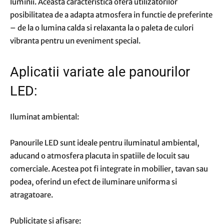
luminii. Aceasta caracteristica ofera utilizatorilor
posibilitatea de a adapta atmosfera in functie de preferinte
– de la o lumina calda si relaxanta la o paleta de culori
vibranta pentru un eveniment special.
Aplicatii variate ale panourilor
LED:
Iluminat ambiental:
Panourile LED sunt ideale pentru iluminatul ambiental,
aducand o atmosfera placuta in spatiile de locuit sau
comerciale. Acestea pot fi integrate in mobilier, tavan sau
podea, oferind un efect de iluminare uniforma si
atragatoare.
Publicitate si afisare: