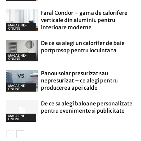
Faral Condor – gama de calorifere
verticale din aluminiu pentru
MAGAZINE-
interioare moderne
ONLINE
De ce sa alegi un calorifer de baie
portprosop pentru locuinta ta
MAGAZINE-
ONLINE
Panou solar presurizat sau
nepresurizat – ce alegi pentru
MAGAZINE-
producerea apei calde
ONLINE
De ce să alegi baloane personalizate
pentru evenimente și publicitate
MAGAZINE-
ONLINE