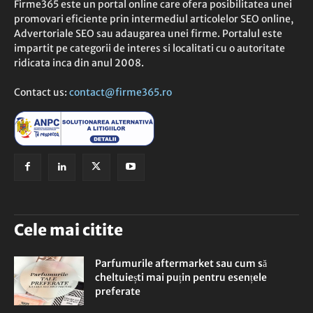
Firme365 este un portal online care ofera posibilitatea unei
promovari eficiente prin intermediul articolelor SEO online,
Advertoriale SEO sau adaugarea unei firme. Portalul este
impartit pe categorii de interes si localitati cu o autoritate
ridicata inca din anul 2008.
Contact us:
contact@firme365.ro
Cele mai citite
Parfumurile aftermarket sau cum să
cheltuiești mai puțin pentru esențele
preferate