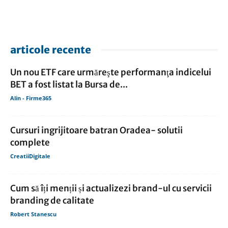
articole recente
Un nou ETF care urmăreşte performanţa indicelui
BET a fost listat la Bursa de...
Alin - Firme365
Cursuri ingrijitoare batran Oradea- solutii
complete
CreatiiDigitale
Cum să îți menții și actualizezi brand-ul cu servicii
branding de calitate
Robert Stanescu