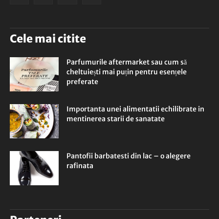
Cele mai citite
Parfumurile aftermarket sau cum să
cheltuiești mai puțin pentru esențele
preferate
Importanta unei alimentatii echilibrate in
mentinerea starii de sanatate
Pantofii barbatesti din lac – o alegere
rafinata