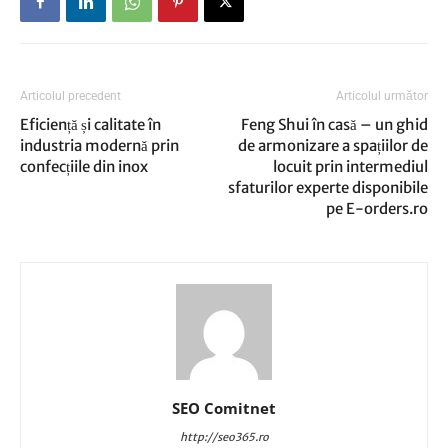
Articolul precedent
Articolul următor
Eficiență și calitate în
Feng Shui în casă – un ghid
industria modernă prin
de armonizare a spațiilor de
confecțiile din inox
locuit prin intermediul
sfaturilor experte disponibile
pe E-orders.ro
SEO Comitnet
http://seo365.ro