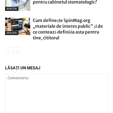
pentru cabinetul stomatologic?
AFACERI
Cum definește SpinMag.org
„materiale de interes public” și de
ce contează definiția asta pentru
AFACERI
tine, cititorul
LĂSAȚI UN MESAJ