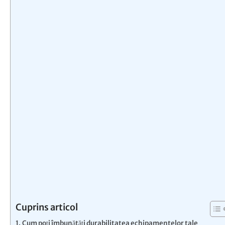
Cuprins articol
Cum poți îmbunătăți durabilitatea echipamentelor tale