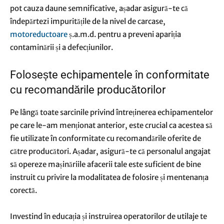
pot cauza daune semnificative, așadar asigură-te că
îndepărtezi impuritățile de la nivel de carcase,
motoreductoare
ș.a.m.d. pentru a preveni apariția
contaminării și a defecțiunilor.
Folosește echipamentele în conformitate
cu recomandările producătorilor
Pe lângă toate sarcinile privind întreținerea echipamentelor
pe care le-am menționat anterior, este crucial ca acestea să
fie utilizate în conformitate cu recomandările oferite de
către producători. Așadar, asigură-te că personalul angajat
să opereze mașinăriile afacerii tale este suficient de bine
instruit cu privire la modalitatea de folosire și mentenanța
corectă.
Investind în educația și instruirea operatorilor de utilaje te