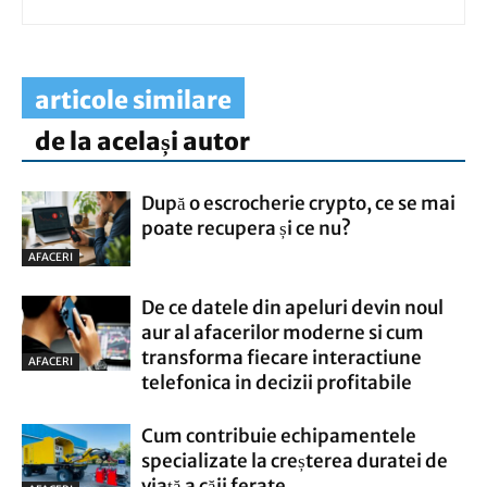
articole similare
de la același autor
După o escrocherie crypto, ce se mai
poate recupera și ce nu?
AFACERI
De ce datele din apeluri devin noul
aur al afacerilor moderne si cum
transforma fiecare interactiune
AFACERI
telefonica in decizii profitabile
Cum contribuie echipamentele
specializate la creșterea duratei de
viață a căii ferate