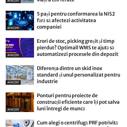
AFACERI
5 pași pentru conformarea la NIS2
fără să afectezi activitatea
companiei
AFACERI
Erori de stoc, picking greșit și timp
pierdut? Optimall WMS te ajută să
automatizezi procesele din depozit
AFACERI
Diferența dintre un skid inox
standard și unul personalizat pentru
industrie
AFACERI
Ponturi pentru proiecte de
construcții eficiente care îți pot salva
luni întregi de muncă
AFACERI
Cum alegi o centrifugă PRF potrivită