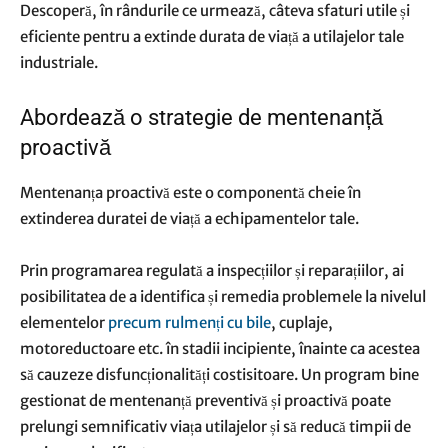
Descoperă, în rândurile ce urmează, câteva sfaturi utile și
eficiente pentru a extinde durata de viață a utilajelor tale
industriale.
Abordează o strategie de mentenanță
proactivă
Mentenanța proactivă este o componentă cheie în
extinderea duratei de viață a echipamentelor tale.
Prin programarea regulată a inspecțiilor și reparațiilor, ai
posibilitatea de a identifica și remedia problemele la nivelul
elementelor
precum rulmenți cu bile
, cuplaje,
motoreductoare etc. în stadii incipiente, înainte ca acestea
să cauzeze disfuncționalități costisitoare. Un program bine
gestionat de mentenanță preventivă și proactivă poate
prelungi semnificativ viața utilajelor și să reducă timpii de