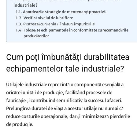
industriale?
Abordează o strategie de mentenanță proactivă
Verifică nivelul de lubrifiere
Păstrează curățenia și înlătură impuritățile
Folosește echipamentele în conformitate cu recomandările
producătorilor
Cum poți îmbunătăți durabilitatea
echipamentelor tale industriale?
Utilajele industriale reprezintă o componentă esențială a
oricărei unități de producție, facilitând procesele de
fabricație și contribuind semnificativ la succesul afaceri.
Prelungirea duratei de viață a acestor utilaje nu numai că
reduce costurile operaționale, dar și minimizează pierderile
de producție.