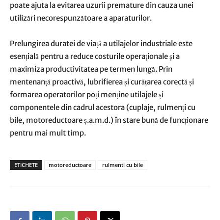
poate ajuta la evitarea uzurii premature din cauza unei
utilizări necorespunzătoare a aparaturilor.
Prelungirea duratei de viață a utilajelor industriale este
esențială pentru a reduce costurile operaționale și a
maximiza productivitatea pe termen lungă. Prin
mentenanță proactivă, lubrifierea și curățarea corectă și
formarea operatorilor poți menține utilajele și
componentele din cadrul acestora (cuplaje, rulmenți cu
bile, motoreductoare ș.a.m.d.) în stare bună de funcționare
pentru mai mult timp.
ETICHETE
motoreductoare
rulmenti cu bile