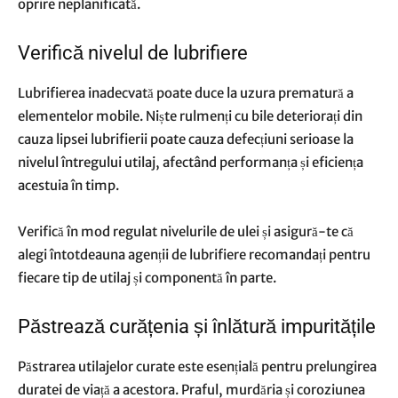
oprire neplanificată.
Verifică nivelul de lubrifiere
Lubrifierea inadecvată poate duce la uzura prematură a
elementelor mobile. Niște rulmenți cu bile deteriorați din
cauza lipsei lubrifierii poate cauza defecțiuni serioase la
nivelul întregului utilaj, afectând performanța și eficiența
acestuia în timp.
Verifică în mod regulat nivelurile de ulei și asigură-te că
alegi întotdeauna agenții de lubrifiere recomandați pentru
fiecare tip de utilaj și componentă în parte.
Păstrează curățenia și înlătură impuritățile
Păstrarea utilajelor curate este esențială pentru prelungirea
duratei de viață a acestora. Praful, murdăria și coroziunea