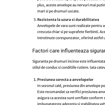
plus, aceste anvelope au nervuri mai putin
mari si pe drumuri uscate.
Rezistenta la uzura si durabilitatea
Anvelopele de vara sunt realizate pentru a 
crescuta chiar si pe suprafete fierbinti. A
intretinute corespunzator, oferind astfel 
Factori care influenteaza siguran
Siguranta pe drumuri incinse este influentata
stilul de condus si conditiile rutiere. Iata cat
Presiunea corecta a anvelopelor
In sezonul cald, presiunea din anvelope po
Este recomandat sa verifici presiunea anve
asigura ca acestea sunt umflate conform sp
imbunatateste aderenta si stabilitatea veh