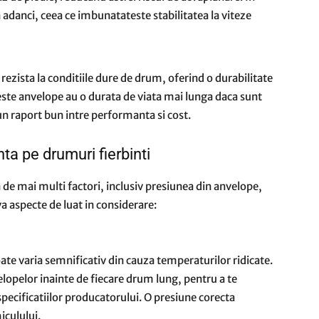
 adanci, ceea ce imbunatateste stabilitatea la viteze
rezista la conditiile dure de drum, oferind o durabilitate
ceste anvelope au o durata de viata mai lunga daca sunt
un raport bun intre performanta si cost.
ta pe drumuri fierbinti
 de mai multi factori, inclusiv presiunea din anvelope,
eva aspecte de luat in considerare:
ate varia semnificativ din cauza temperaturilor ridicate.
lopelor inainte de fiecare drum lung, pentru a te
ecificatiilor producatorului. O presiune corecta
iculului.