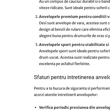
Au un compus de cauciuc durabil si o banda
viteze ridicate. Sunt ideale pentru soferii
Anvelopele premium pentru conditii v
Desi sunt anvelope de vara, acestea sunt c
design al benzii de rulare care elimina efic
alegere buna pentru drumurile de oras si pe
Anvelopele sport pentru stabilitate si
Anvelopele sport sunt ideale pentru soferi
drum uscat. Acestea sunt realizate pentru 
excelenta pe asfaltul fierbinte.
Sfaturi pentru intretinerea anvel
Pentru a te bucura de siguranta si performan
acorzi atentie intretinerii anvelopelor:
Verifica periodic presiunea din anvelo