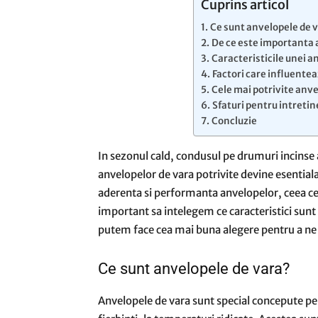
Cuprins articol
Ce sunt anvelopele de 
De ce este importanta 
Caracteristicile unei a
Factori care influentea
Cele mai potrivite anv
Sfaturi pentru intreti
Concluzie
In sezonul cald, condusul pe drumuri incinse 
anvelopelor de vara potrivite devine esential
aderenta si performanta anvelopelor, ceea ce 
important sa intelegem ce caracteristici sunt
putem face cea mai buna alegere pentru a ne pro
Ce sunt anvelopele de vara?
Anvelopele de vara sunt special concepute pe