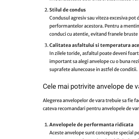
Stilul de condus
Condusul agresiv sau viteza excesiva pot d
performantelor acestora. Pentru a mentin
conduci cu atentie, evitand franele bruste s
Calitatea asfaltului si temperatura ac
In zilele toride, asfaltul poate deveni foar
important sa alegi anvelope cu o buna rezis
suprafete alunecoase in astfel de conditii.
Cele mai potrivite anvelope de v
Alegerea anvelopelor de vara trebuie sa fie fac
cateva recomandari pentru anvelopele de vara
Anvelopele de performanta ridicata
Aceste anvelope sunt concepute special pe