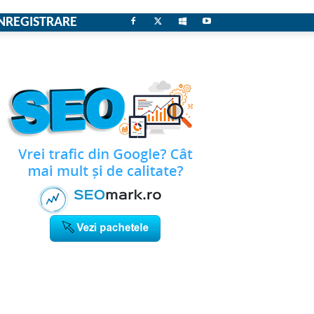
NREGISTRARE