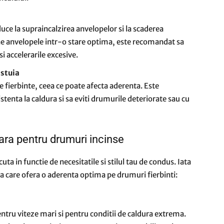
uce la supraincalzirea anvelopelor si la scaderea
e anvelopele intr-o stare optima, este recomandat sa
i accelerarile excesive.
estuia
te fierbinte, ceea ce poate afecta aderenta. Este
tenta la caldura si sa eviti drumurile deteriorate sau cu
ara pentru drumuri incinse
uta in functie de necesitatile si stilul tau de condus. Iata
 care ofera o aderenta optima pe drumuri fierbinti:
ntru viteze mari si pentru conditii de caldura extrema.