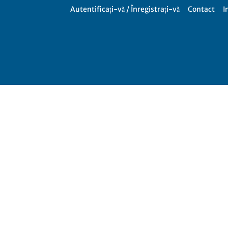
Autentificați-vă / Înregistrați-vă
Contact
I