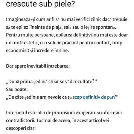
crescute sub piele?
Imaginează-ți cum ar fi să nu mai verifici zilnic dacă trebuie
să te epilezi înainte de plajă, sală sau o ieșire spontană.
Pentru multe persoane, epilarea definitivă nu mai este doar
un moft estetic, ci o soluție practică pentru confort, timp
economisit și încredere în sine.
Dar apare inevitabil întrebarea:
„După prima ședință chiar se văd rezultate?”
Sau poate:
„De câte ședințe am nevoie ca să
scap definitiv de păr
?”
Internetul este plin de promisiuni exagerate și informații
contradictorii. Tocmai de aceea, în acest articol vei
descoperi clar: