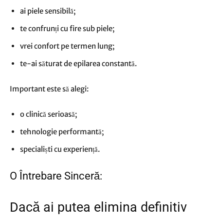
ai piele sensibilă;
te confrunți cu fire sub piele;
vrei confort pe termen lung;
te-ai săturat de epilarea constantă.
Important este să alegi:
o clinică serioasă;
tehnologie performantă;
specialiști cu experiență.
O Întrebare Sinceră:
Dacă ai putea elimina definitiv