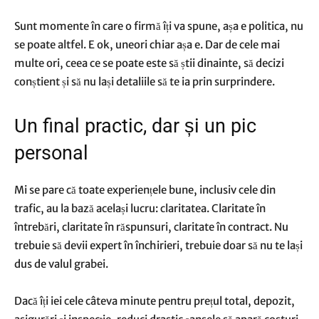
Sunt momente în care o firmă îți va spune, așa e politica, nu
se poate altfel. E ok, uneori chiar așa e. Dar de cele mai
multe ori, ceea ce se poate este să știi dinainte, să decizi
conștient și să nu lași detaliile să te ia prin surprindere.
Un final practic, dar și un pic
personal
Mi se pare că toate experiențele bune, inclusiv cele din
trafic, au la bază același lucru: claritatea. Claritate în
întrebări, claritate în răspunsuri, claritate în contract. Nu
trebuie să devii expert în închirieri, trebuie doar să nu te lași
dus de valul grabei.
Dacă îți iei cele câteva minute pentru prețul total, depozit,