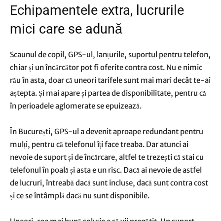
Echipamentele extra, lucrurile
mici care se adună
Scaunul de copil, GPS-ul, lanțurile, suportul pentru telefon,
chiar și un încărcător pot fi oferite contra cost. Nu e nimic
rău în asta, doar că uneori tarifele sunt mai mari decât te-ai
aștepta. Și mai apare și partea de disponibilitate, pentru că
în perioadele aglomerate se epuizează.
În București, GPS-ul a devenit aproape redundant pentru
mulți, pentru că telefonul îți face treaba. Dar atunci ai
nevoie de suport și de încărcare, altfel te trezești că stai cu
telefonul în poală și asta e un risc. Dacă ai nevoie de astfel
de lucruri, întreabă dacă sunt incluse, dacă sunt contra cost
și ce se întâmplă dacă nu sunt disponibile.