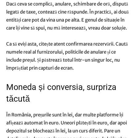
Dacă ceva se complică, anulare, schimbare de oră, dispută
legată de taxe, contează cine răspunde. În practică, ai două
entități care pot da vina una pe alta. E genul de situație în
care îți vine să spui, nu mă interesează, vreau doar soluție.
Ca să eviți asta, citește atent confirmarea rezervării. Caută
numele real al furnizorului, politicile de anulare și ce
include prețul. Și păstrează totul într-un singur loc, nu
împrăștiat prin capturi de ecran.
Moneda și conversia, surpriza
tăcută
În România, prețurile sunt în lei, dar multe platforme îți
afișează automat în euro. Uneori plătești în euro, dar apoi
depozitul se blochează în lei, la un curs diferit. Pare un