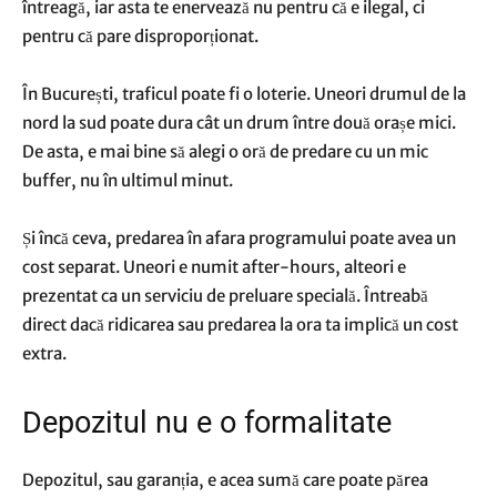
întreagă, iar asta te enervează nu pentru că e ilegal, ci
pentru că pare disproporționat.
În București, traficul poate fi o loterie. Uneori drumul de la
nord la sud poate dura cât un drum între două orașe mici.
De asta, e mai bine să alegi o oră de predare cu un mic
buffer, nu în ultimul minut.
Și încă ceva, predarea în afara programului poate avea un
cost separat. Uneori e numit after-hours, alteori e
prezentat ca un serviciu de preluare specială. Întreabă
direct dacă ridicarea sau predarea la ora ta implică un cost
extra.
Depozitul nu e o formalitate
Depozitul, sau garanția, e acea sumă care poate părea