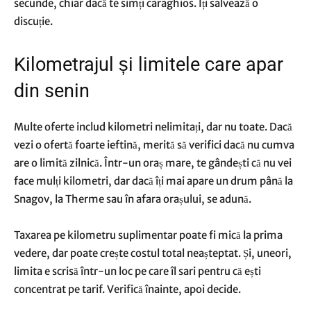
secunde, chiar dacă te simți caraghios. Îți salvează o
discuție.
Kilometrajul și limitele care apar
din senin
Multe oferte includ kilometri nelimitați, dar nu toate. Dacă
vezi o ofertă foarte ieftină, merită să verifici dacă nu cumva
are o limită zilnică. Într-un oraș mare, te gândești că nu vei
face mulți kilometri, dar dacă îți mai apare un drum până la
Snagov, la Therme sau în afara orașului, se adună.
Taxarea pe kilometru suplimentar poate fi mică la prima
vedere, dar poate crește costul total neașteptat. Și, uneori,
limita e scrisă într-un loc pe care îl sari pentru că ești
concentrat pe tarif. Verifică înainte, apoi decide.