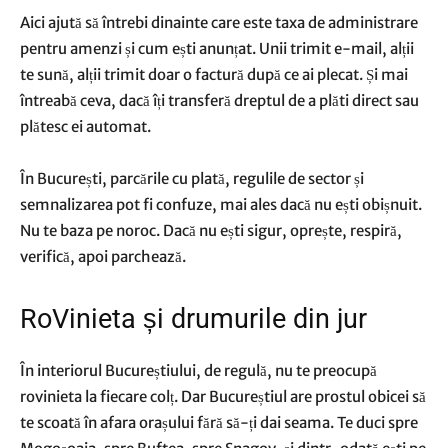
Aici ajută să întrebi dinainte care este taxa de administrare
pentru amenzi și cum ești anunțat. Unii trimit e-mail, alții
te sună, alții trimit doar o factură după ce ai plecat. Și mai
întreabă ceva, dacă îți transferă dreptul de a plăti direct sau
plătesc ei automat.
În București, parcările cu plată, regulile de sector și
semnalizarea pot fi confuze, mai ales dacă nu ești obișnuit.
Nu te baza pe noroc. Dacă nu ești sigur, oprește, respiră,
verifică, apoi parchează.
RoVinieta și drumurile din jur
În interiorul Bucureștiului, de regulă, nu te preocupă
rovinieta la fiecare colț. Dar Bucureștiul are prostul obicei să
te scoată în afara orașului fără să-ți dai seama. Te duci spre