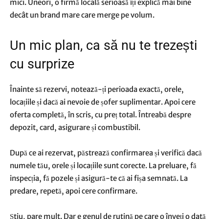
mici. Uneori, o firmă locală serioasă îți explică mai bine
decât un brand mare care merge pe volum.
Un mic plan, ca să nu te trezești
cu surprize
Înainte să rezervi, notează-ți perioada exactă, orele,
locațiile și dacă ai nevoie de șofer suplimentar. Apoi cere
oferta completă, în scris, cu preț total. Întreabă despre
depozit, card, asigurare și combustibil.
După ce ai rezervat, păstrează confirmarea și verifică dacă
numele tău, orele și locațiile sunt corecte. La preluare, fă
inspecția, fă pozele și asigură-te că ai fișa semnată. La
predare, repetă, apoi cere confirmare.
Știu, pare mult. Dar e genul de rutină pe care o înveți o dată