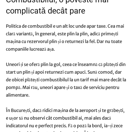
complicată decât pare
Politica de combustibil e un alt loc unde apar taxe. Cea mai
clară variantă, în general, este plin la plin, adică primești
mașina cu rezervorul plin și o returnezi la fel. Dar nu toate
companiile lucrează așa.
Uneori ți se oferă plin la gol, ceea ce înseamnă că plătești din
start un plin și apoi returnezi cum apuci. Sună comod, dar
de obicei plătești combustibilul la un tarif mai mare decât la
pompă. Mai rău, uneori apare și o taxă de serviciu pentru
alimentare.
În București, dacă ridici mașina de la aeroport și te grăbești,
e ușor să nu observi cât combustibil ai, mai ales dacă
indicatorul nu e perfect precis. Fă o poză la bord, ia-ți zece