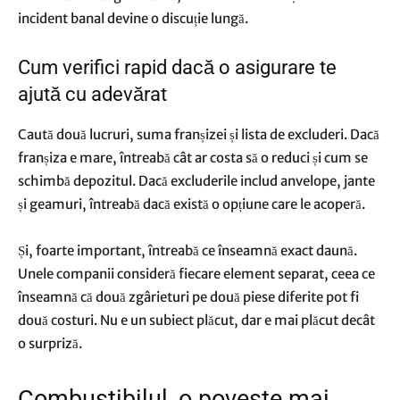
incident banal devine o discuție lungă.
Cum verifici rapid dacă o asigurare te
ajută cu adevărat
Caută două lucruri, suma franșizei și lista de excluderi. Dacă
franșiza e mare, întreabă cât ar costa să o reduci și cum se
schimbă depozitul. Dacă excluderile includ anvelope, jante
și geamuri, întreabă dacă există o opțiune care le acoperă.
Și, foarte important, întreabă ce înseamnă exact daună.
Unele companii consideră fiecare element separat, ceea ce
înseamnă că două zgârieturi pe două piese diferite pot fi
două costuri. Nu e un subiect plăcut, dar e mai plăcut decât
o surpriză.
Combustibilul, o poveste mai