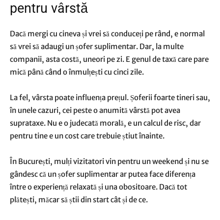
pentru vârstă
Dacă mergi cu cineva și vrei să conduceți pe rând, e normal
să vrei să adaugi un șofer suplimentar. Dar, la multe
companii, asta costă, uneori pe zi. E genul de taxă care pare
mică până când o înmulțești cu cinci zile.
La fel, vârsta poate influența prețul. Șoferii foarte tineri sau,
în unele cazuri, cei peste o anumită vârstă pot avea
suprataxe. Nu e o judecată morală, e un calcul de risc, dar
pentru tine e un cost care trebuie știut înainte.
În București, mulți vizitatori vin pentru un weekend și nu se
gândesc că un șofer suplimentar ar putea face diferența
între o experiență relaxată și una obositoare. Dacă tot
plătești, măcar să știi din start cât și de ce.