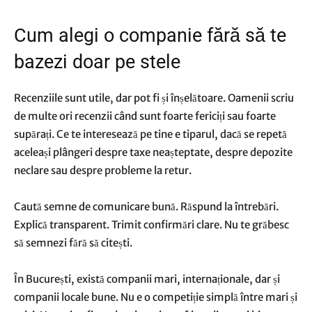
Cum alegi o companie fără să te
bazezi doar pe stele
Recenziile sunt utile, dar pot fi și înșelătoare. Oamenii scriu
de multe ori recenzii când sunt foarte fericiți sau foarte
supărați. Ce te interesează pe tine e tiparul, dacă se repetă
aceleași plângeri despre taxe neașteptate, despre depozite
neclare sau despre probleme la retur.
Caută semne de comunicare bună. Răspund la întrebări.
Explică transparent. Trimit confirmări clare. Nu te grăbesc
să semnezi fără să citești.
În București, există companii mari, internaționale, dar și
companii locale bune. Nu e o competiție simplă între mari și