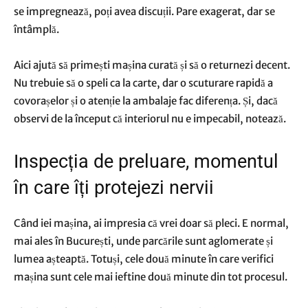
se impregnează, poți avea discuții. Pare exagerat, dar se
întâmplă.
Aici ajută să primești mașina curată și să o returnezi decent.
Nu trebuie să o speli ca la carte, dar o scuturare rapidă a
covorașelor și o atenție la ambalaje fac diferența. Și, dacă
observi de la început că interiorul nu e impecabil, notează.
Inspecția de preluare, momentul
în care îți protejezi nervii
Când iei mașina, ai impresia că vrei doar să pleci. E normal,
mai ales în București, unde parcările sunt aglomerate și
lumea așteaptă. Totuși, cele două minute în care verifici
mașina sunt cele mai ieftine două minute din tot procesul.