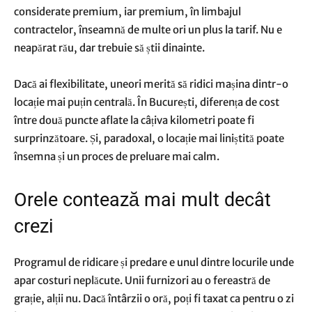
considerate premium, iar premium, în limbajul
contractelor, înseamnă de multe ori un plus la tarif. Nu e
neapărat rău, dar trebuie să știi dinainte.
Dacă ai flexibilitate, uneori merită să ridici mașina dintr-o
locație mai puțin centrală. În București, diferența de cost
între două puncte aflate la câțiva kilometri poate fi
surprinzătoare. Și, paradoxal, o locație mai liniștită poate
însemna și un proces de preluare mai calm.
Orele contează mai mult decât
crezi
Programul de ridicare și predare e unul dintre locurile unde
apar costuri neplăcute. Unii furnizori au o fereastră de
grație, alții nu. Dacă întârzii o oră, poți fi taxat ca pentru o zi