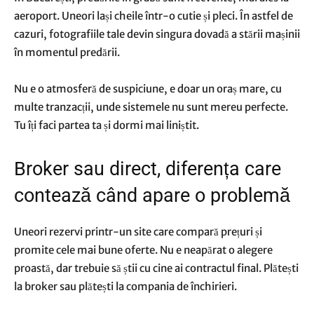
aeroport. Uneori lași cheile într-o cutie și pleci. În astfel de
cazuri, fotografiile tale devin singura dovadă a stării mașinii
în momentul predării.
Nu e o atmosferă de suspiciune, e doar un oraș mare, cu
multe tranzacții, unde sistemele nu sunt mereu perfecte.
Tu îți faci partea ta și dormi mai liniștit.
Broker sau direct, diferența care
contează când apare o problemă
Uneori rezervi printr-un site care compară prețuri și
promite cele mai bune oferte. Nu e neapărat o alegere
proastă, dar trebuie să știi cu cine ai contractul final. Plătești
la broker sau plătești la compania de închirieri.