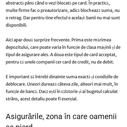
abstractă până când o vezi blocată pe card. În practică,
multe firme fac o preautorizare, adică blochează suma, nu
o retrag. Dar pentru tine efectul e același: banii nu mai sunt
disponibili.
Aici apar două surprize frecvente. Prima este mărimea
depozitului, care poate varia în funcție de clasa mașinii și de
tipul de asigurare ales. A doua este tipul de card acceptat,
pentru că unele companii cer card de credit, nu de debit.
E important să întrebi dinainte suma exactă și condițiile de
deblocare. Uneori durează câteva zile, alteori mai mult, în
funcție de bancă. Dacă ești în călătorie și ai bugetul calculat
strâns, acest detaliu poate fi esențial.
Asigurările, zona în care oamenii