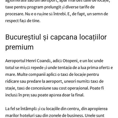
aglomerate sau din aeroport, apar mai des taxe de locație,
taxe pentru program prelungit și diverse tarife de
procesare. Nu e o rușine să întrebi. E, de fapt, un semn de
respect față de tine.
Bucureștiul și capcana locațiilor
premium
Aeroportul Henri Coandă, adică Otopeni, e un loc unde
totul se mișcă repede și unde tentația de a lua prima ofertă e
mare. Multe companii aplică o taxă de locație pentru
ridicare sau predare la aeroport, uneori numită taxă de
stație, taxă de concesiune sau cost operațional. Poate fi
inclusă în preț sau poate apărea doar la final.
La fel se întâmplă și cu locațiile din centru, din apropierea
marilor hoteluri sau din zonele de business. Unele sunt