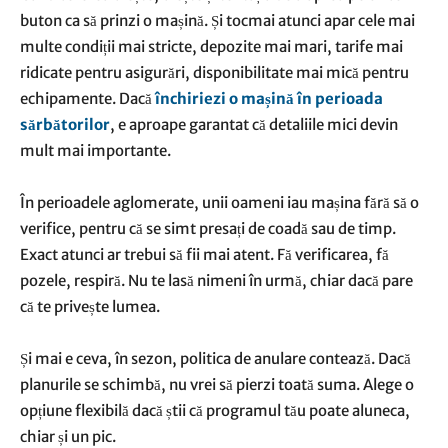
buton ca să prinzi o mașină. Și tocmai atunci apar cele mai
multe condiții mai stricte, depozite mai mari, tarife mai
ridicate pentru asigurări, disponibilitate mai mică pentru
echipamente. Dacă
închiriezi o mașină în perioada
sărbătorilor
, e aproape garantat că detaliile mici devin
mult mai importante.
În perioadele aglomerate, unii oameni iau mașina fără să o
verifice, pentru că se simt presați de coadă sau de timp.
Exact atunci ar trebui să fii mai atent. Fă verificarea, fă
pozele, respiră. Nu te lasă nimeni în urmă, chiar dacă pare
că te privește lumea.
Și mai e ceva, în sezon, politica de anulare contează. Dacă
planurile se schimbă, nu vrei să pierzi toată suma. Alege o
opțiune flexibilă dacă știi că programul tău poate aluneca,
chiar și un pic.