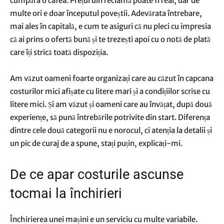
cumpăra o cafea. Prețul din reclamă poate fi real, dar de
multe ori e doar începutul poveștii. Adevărata întrebare,
mai ales în capitală, e cum te asiguri că nu pleci cu impresia
că ai prins o ofertă bună și te trezești apoi cu o notă de plată
care îți strică toată dispoziția.
Am văzut oameni foarte organizați care au căzut în capcana
costurilor mici afișate cu litere mari și a condițiilor scrise cu
litere mici. Și am văzut și oameni care au învățat, după două
experiențe, să pună întrebările potrivite din start. Diferența
dintre cele două categorii nu e norocul, ci atenția la detalii și
un pic de curaj de a spune, stați puțin, explicați-mi.
De ce apar costurile ascunse
tocmai la închirieri
Închirierea unei mașini e un serviciu cu multe variabile.