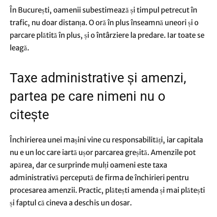
În București, oamenii subestimează și timpul petrecut în
trafic, nu doar distanța. O oră în plus înseamnă uneori și o
parcare plătită în plus, și o întârziere la predare. Iar toate se
leagă.
Taxe administrative și amenzi,
partea pe care nimeni nu o
citește
Închirierea unei mașini vine cu responsabilități, iar capitala
nu e un loc care iartă ușor parcarea greșită. Amenzile pot
apărea, dar ce surprinde mulți oameni este taxa
administrativă percepută de firma de închirieri pentru
procesarea amenzii. Practic, plătești amenda și mai plătești
și faptul că cineva a deschis un dosar.