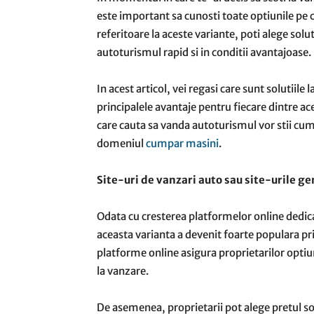
este important sa cunosti toate optiunile pe 
referitoare la aceste variante, poti alege solut
autoturismul rapid si in conditii avantajoase.
In acest articol, vei regasi care sunt solutiile
principalele avantaje pentru fiecare dintre aces
care cauta sa vanda autoturismul vor stii cum 
domeniul
cumpar masini
.
Site-uri de vanzari auto sau site-urile ge
Odata cu cresterea platformelor online dedi
aceasta varianta a devenit foarte populara pri
platforme online asigura proprietarilor optiu
la vanzare.
De asemenea, proprietarii pot alege pretul sol