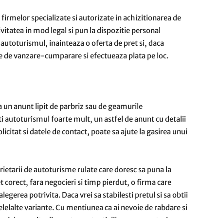
 firmelor specializate si autorizate in achizitionarea de
ivitatea in mod legal si pun la dispozitie personal
utoturismul, inainteaza o oferta de pret si, daca
 de vanzare-cumparare si efectueaza plata pe loc.
a un anunt lipit de parbriz sau de geamurile
i autoturismul foarte mult, un astfel de anunt cu detalii
licitat si datele de contact, poate sa ajute la gasirea unui
rietarii de autoturisme rulate care doresc sa puna la
t corect, fara negocieri si timp pierdut, o firma care
alegerea potrivita. Daca vrei sa stabilesti pretul si sa obtii
celelalte variante. Cu mentiunea ca ai nevoie de rabdare si