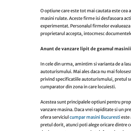
O optiune care este tot mai cautata este cea a
masini rulate. Aceste firme isi desfasoara act
experimentat. Personalul firmelor evalueaza a
proprietarul accepta, intocmesc documentele
Anunt de vanzare lipit de geamul masinii
In cele din urma, amintim si varianta de a las
autoturismului. Mai ales daca nu mai folosest
privind specificatiile autoturismului, pretul so
cumparator din zona in care locuiesti.
Acestea sunt principalele optiuni pentru prop
vanzare masina. Daca vrei rapiditate si un pre
ofera serviciul
cumpar masini Bucuresti
este 
pretul dorit, atunci poti alege oricare dintre 