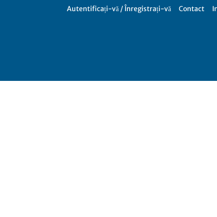
Autentificați-vă / Înregistrați-vă
Contact
I