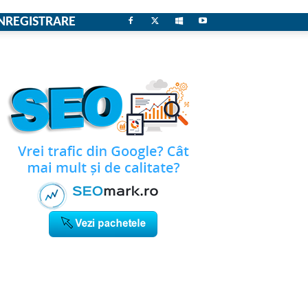
NREGISTRARE