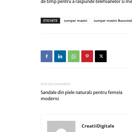
de timp pentru a raspunde telefoanelor si mes
ETICHETE
cumpar masini
cumpar masini Bucurest
Articolul precedent
Sandale din piele naturală pentru femeia
modernă
CreatiiDigitale