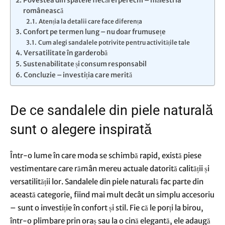
Povestea din spatele fiecărei perechi – măiestria
românească
Atenția la detalii care face diferența
Confort pe termen lung – nu doar frumusețe
Cum alegi sandalele potrivite pentru activitățile tale
Versatilitate în garderobă
Sustenabilitate și consum responsabil
Concluzie – investiția care merită
De ce sandalele din piele naturală
sunt o alegere inspirată
Într-o lume în care moda se schimbă rapid, există piese
vestimentare care rămân mereu actuale datorită calității și
versatilității lor. Sandalele din piele naturală fac parte din
această categorie, fiind mai mult decât un simplu accesoriu
– sunt o investiție în confort și stil. Fie că le porți la birou,
într-o plimbare prin oraș sau la o cină elegantă, ele adaugă