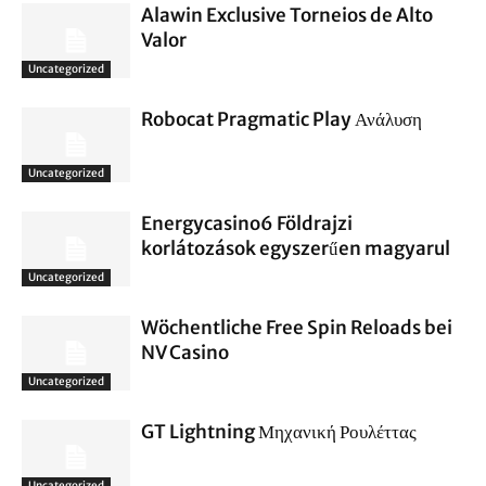
Alawin Exclusive Torneios de Alto
Valor
Uncategorized
Robocat Pragmatic Play Ανάλυση
Uncategorized
Energycasino6 Földrajzi
korlátozások egyszerűen magyarul
Uncategorized
Wöchentliche Free Spin Reloads bei
NV Casino
Uncategorized
GT Lightning Μηχανική Ρουλέττας
Uncategorized