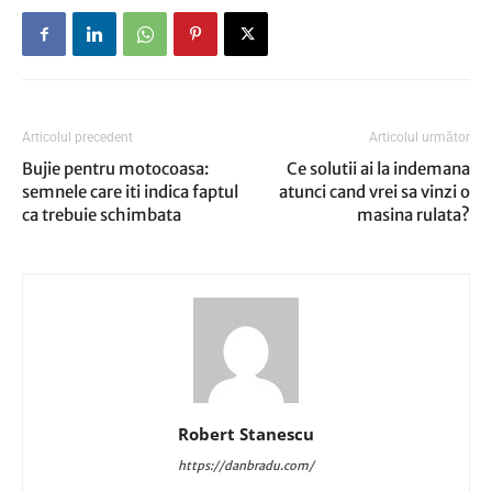
Articolul precedent
Articolul următor
Bujie pentru motocoasa:
Ce solutii ai la indemana
semnele care iti indica faptul
atunci cand vrei sa vinzi o
ca trebuie schimbata
masina rulata?
Robert Stanescu
https://danbradu.com/