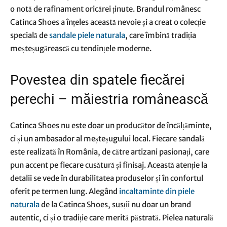
o notă de rafinament oricărei ținute. Brandul românesc
Catinca Shoes a înțeles această nevoie și a creat o colecție
specială de
sandale piele naturala
, care îmbină tradiția
meșteșugărească cu tendințele moderne.
Povestea din spatele fiecărei
perechi – măiestria românească
Catinca Shoes nu este doar un producător de încălțăminte,
ci și un ambasador al meșteșugului local. Fiecare sandală
este realizată în România, de către artizani pasionați, care
pun accent pe fiecare cusătură și finisaj. Această atenție la
detalii se vede în durabilitatea produselor și în confortul
oferit pe termen lung. Alegând
incaltaminte din piele
naturala
de la Catinca Shoes, susții nu doar un brand
autentic, ci și o tradiție care merită păstrată. Pielea naturală