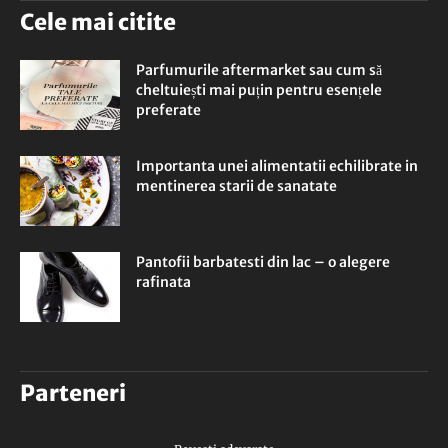
Cele mai citite
Parfumurile aftermarket sau cum să
cheltuiești mai puțin pentru esențele
preferate
Importanta unei alimentatii echilibrate in
mentinerea starii de sanatate
Pantofii barbatesti din lac – o alegere
rafinata
Parteneri