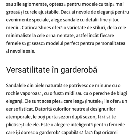
sau zile aglomerate, optează pentru modele cu talpă mai
groasă și curele ajustabile. Dacă ai nevoie de eleganță pentru
evenimente speciale, alege sandale cu detalii fine și toc
mediu. Catinca Shoes oferă o varietate de stiluri, de la cele
minimaliste la cele ornamentate, astfel încât fiecare
femeie să găsească modelul perfect pentru personalitatea
și nevoile sale.
Versatilitate în garderobă
Sandalele din piele naturală se potrivesc de minune cu o
rochie vaporoasă, cu o fustă midi sau cu o pereche de blugi
eleganți. Ele sunt acea piesă care leagă ținutele și le oferă un
aer sofisticat. Datorită culorilor neutre și designurilor
atemporale, le poți purta sezon după sezon, fără să te
plictisești de ele. Este o alegere inteligentă pentru femeile
care își doresc o garderobă capabilă să facă față oricărei