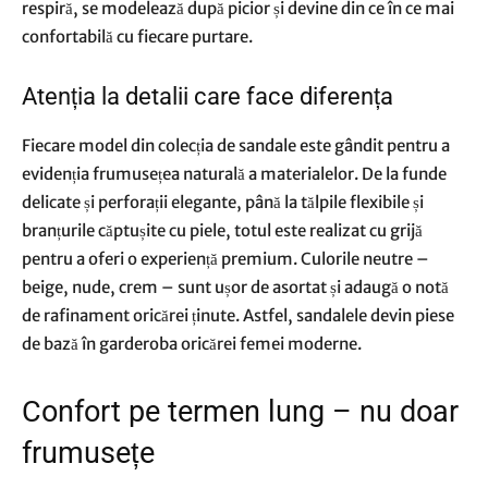
respiră, se modelează după picior și devine din ce în ce mai
confortabilă cu fiecare purtare.
Atenția la detalii care face diferența
Fiecare model din colecția de sandale este gândit pentru a
evidenția frumusețea naturală a materialelor. De la funde
delicate și perforații elegante, până la tălpile flexibile și
branțurile căptușite cu piele, totul este realizat cu grijă
pentru a oferi o experiență premium. Culorile neutre –
beige, nude, crem – sunt ușor de asortat și adaugă o notă
de rafinament oricărei ținute. Astfel, sandalele devin piese
de bază în garderoba oricărei femei moderne.
Confort pe termen lung – nu doar
frumusețe