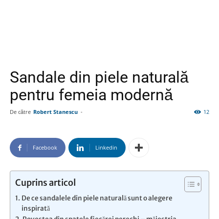
Sandale din piele naturală
pentru femeia modernă
De către
Robert Stanescu
-
12
Facebook
Linkedin
Cuprins articol
De ce sandalele din piele naturală sunt o alegere
inspirată