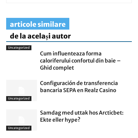
articole similare
de la același autor
Uncategorized
Cum influenteaza forma
caloriferului confortul din baie –
Ghid complet
Configuración de transferencia
bancaria SEPA en Realz Casino
Uncategorized
Samdag med uttak hos Arcticbet:
Ekte eller hype?
Uncategorized