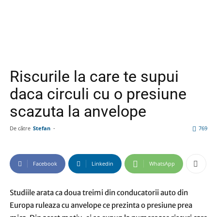
Riscurile la care te supui
daca circuli cu o presiune
scazuta la anvelope
De către
Stefan
-
769
Facebook
Linkedin
WhatsApp
Studiile arata ca doua treimi din conducatorii auto din
Europa ruleaza cu anvelope ce prezinta o presiune prea