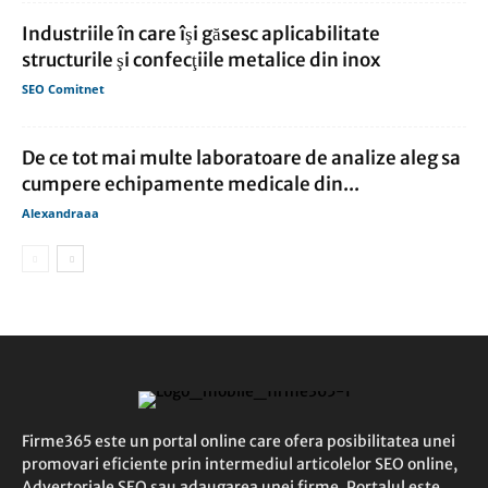
Industriile în care îşi găsesc aplicabilitate
structurile şi confecţiile metalice din inox
SEO Comitnet
De ce tot mai multe laboratoare de analize aleg sa
cumpere echipamente medicale din...
Alexandraaa
Firme365 este un portal online care ofera posibilitatea unei
promovari eficiente prin intermediul articolelor SEO online,
Advertoriale SEO sau adaugarea unei firme. Portalul este