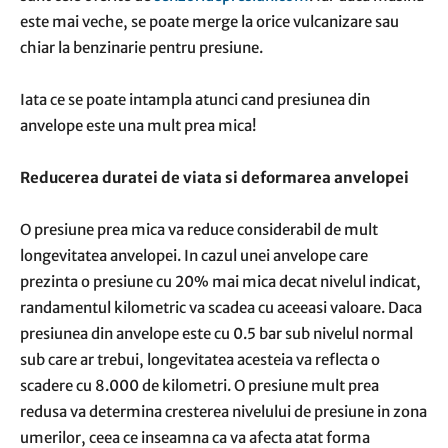
este mai veche, se poate merge la orice vulcanizare sau
chiar la benzinarie pentru presiune.
Iata ce se poate intampla atunci cand presiunea din
anvelope este una mult prea mica!
Reducerea duratei de viata si deformarea anvelopei
O presiune prea mica va reduce considerabil de mult
longevitatea anvelopei. In cazul unei anvelope care
prezinta o presiune cu 20% mai mica decat nivelul indicat,
randamentul kilometric va scadea cu aceeasi valoare. Daca
presiunea din anvelope este cu 0.5 bar sub nivelul normal
sub care ar trebui, longevitatea acesteia va reflecta o
scadere cu 8.000 de kilometri. O presiune mult prea
redusa va determina cresterea nivelului de presiune in zona
umerilor, ceea ce inseamna ca va afecta atat forma