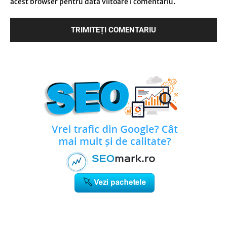
acest browser pentru data viitoare i comentariu.