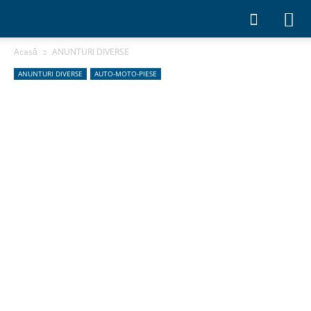
Acasă
ANUNTURI DIVERSE
ANUNTURI DIVERSE
AUTO-MOTO-PIESE