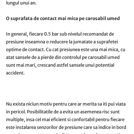
lungul unui an.
O suprafata de contact mai mica pe carosabil umed
In general, fiecare 0.5 bar sub nivelul recomandat de
presiune inseamna o reducere la jumatate a suprafetei
optime de contact. Cu cat presiunea este una mai mica, cu
atat sansele de a pierde din controlul pe carosabil umed
sunt mai mari, crescand astfel sansele unui potential
accident.
Nu exista niciun motiv pentru care ar merita sa iti pui viata
in pericol. Posibilitatile de a evita un asemenea risc sunt
multiple, insa cel mai eficient si confortabil pentru fiecare
este instalarea senzorilor de presiune care sa indice in bord