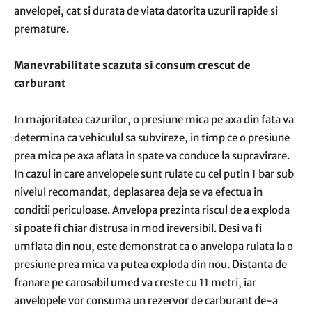
anvelopei, cat si durata de viata datorita uzurii rapide si
premature.
Manevrabilitate scazuta si consum crescut de
carburant
In majoritatea cazurilor, o presiune mica pe axa din fata va
determina ca vehiculul sa subvireze, in timp ce o presiune
prea mica pe axa aflata in spate va conduce la supravirare.
In cazul in care anvelopele sunt rulate cu cel putin 1 bar sub
nivelul recomandat, deplasarea deja se va efectua in
conditii periculoase. Anvelopa prezinta riscul de a exploda
si poate fi chiar distrusa in mod ireversibil. Desi va fi
umflata din nou, este demonstrat ca o anvelopa rulata la o
presiune prea mica va putea exploda din nou. Distanta de
franare pe carosabil umed va creste cu 11 metri, iar
anvelopele vor consuma un rezervor de carburant de-a