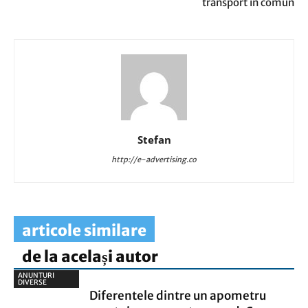
transport în comun
Stefan
http://e-advertising.co
articole similare
de la același autor
ANUNTURI
DIVERSE
Diferentele dintre un apometru