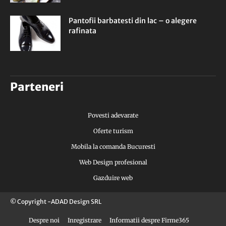
Pantofii barbatesti din lac – o alegere
rafinata
Parteneri
Povesti adevarate
Oferte turism
Mobila la comanda Bucuresti
Web Design profesional
Gazduire web
© Copyright -ADAD Design SRL
Despre noi
Inregistrare
Informatii despre Firme365