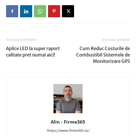
Articolul precedent
Articolul următor
Aplice LED la super raport
Cum Reduc Costurile de
calitate pret numai aici!
Combustibil Sistemele de
Monitorizare GPS
Alin - Firme365
https://www.firme365.ro/