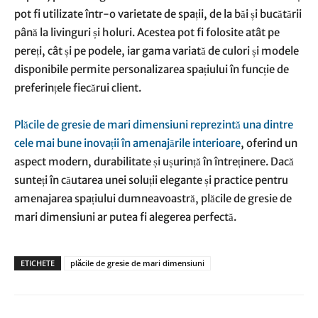
pot fi utilizate într-o varietate de spații, de la băi și bucătării
până la livinguri și holuri. Acestea pot fi folosite atât pe
pereți, cât și pe podele, iar gama variată de culori și modele
disponibile permite personalizarea spațiului în funcție de
preferințele fiecărui client.
Plăcile de gresie de mari dimensiuni reprezintă una dintre
cele mai bune inovații în amenajările interioare
, oferind un
aspect modern, durabilitate și ușurință în întreținere. Dacă
sunteți în căutarea unei soluții elegante și practice pentru
amenajarea spațiului dumneavoastră, plăcile de gresie de
mari dimensiuni ar putea fi alegerea perfectă.
ETICHETE
plăcile de gresie de mari dimensiuni