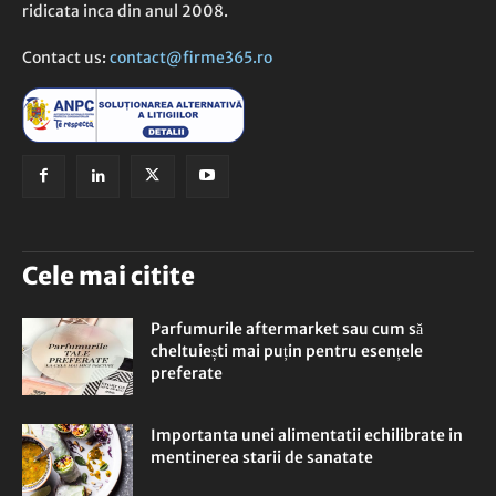
ridicata inca din anul 2008.
Contact us:
contact@firme365.ro
Cele mai citite
Parfumurile aftermarket sau cum să
cheltuiești mai puțin pentru esențele
preferate
Importanta unei alimentatii echilibrate in
mentinerea starii de sanatate