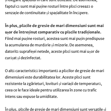
faptul că sunt mai puține rosturi între plăci creează o
senzație de continuitate și spațialitate în încăpere.
În plus, plăcile de gresie de mari dimensiuni sunt mai
ușor de întreținut comparativ cu plăcile tradiționale.
Fiind mai puține rosturi, acestea sunt mai puțin predispuse
la acumularea de murdărie și mizerie. De asemenea,
datorită suprafeței netede, aceste plăci sunt mai ușor de
curățat și dezinfectat.
O altă caracteristică importantă a plăcilor de gresie de mari
dimensiuni este durabilitatea lor. Aceste plăci sunt
rezistente la zgârieturi, lovituri și variații de temperatură,
ceea ce le face ideale pentru utilizarea în zone cu trafic
intens sau expuse la umiditate.
În plus, plăcile de gresie de mari dimensiuni sunt versatile și