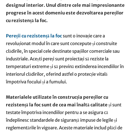
designul interior. Unul dintre cele mai impresionante
progrese în acest domeniu este dezvoltarea pereților
cu rezistență la foc.
Pereții cu rezistență la foc
sunt o inovație care a
revoluționat modul în care sunt concepute și construite
clădirile, în special cele destinate spațiilor comerciale sau
industriale. Acești pereți sunt proiectați să reziste la
temperaturi extreme și să prevină extinderea incendiilor în
interiorul clădirilor, oferind astfel o protecție vitală
împotriva focului și a fumului.
Materialele utilizate în construcția pereților cu
rezistență la foc sunt de cea mai înaltă calitate
și sunt
testate împotriva incendiilor pentru a se asigura că
îndeplinesc standardele de siguranță impuse de legile și
reglementările în vigoare. Aceste materiale includ plăci de