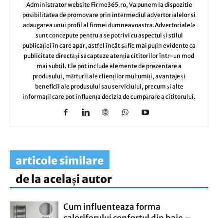
Administrator website Firme365.ro, Va punem la dispozitie
posibilitatea de promovare prin intermediul advertorialelor si
adaugarea unui profil al firmei dumneavoastra.Advertorialele
sunt concepute pentru a se potrivi cu aspectul și stilul
publicației în care apar, astfel încât să fie mai puțin evidente ca
publicitate directă și să capteze atenția cititorilor într-un mod
mai subtil. Ele pot include elemente de prezentare a
produsului, mărturii ale clienților mulțumiți, avantaje și
beneficii ale produsului sau serviciului, precum și alte
informații care pot influența decizia de cumpărare a cititorului.
articole similare
de la același autor
Cum influenteaza forma