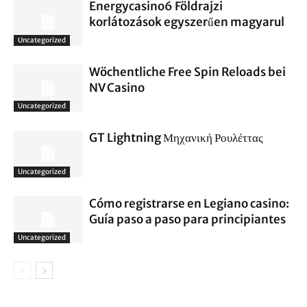
Energycasino6 Földrajzi
korlátozások egyszerűen magyarul
Uncategorized
Wöchentliche Free Spin Reloads bei
NV Casino
Uncategorized
GT Lightning Μηχανική Ρουλέττας
Uncategorized
Cómo registrarse en Legiano casino:
Guía paso a paso para principiantes
Uncategorized