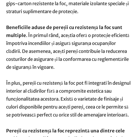
gips-carton rezistente la foc, materiale izolante speciale și
straturi suplimentare de protecție.
Beneficiile aduse de pereții cu rezistență la foc sunt
multiple
. În primul rând, aceștia oferă o protecție eficientă
împotriva incendiilor și asigură siguranța ocupanților
clădirii. De asemenea, acești pereți contribuie la reducerea
costurilor de asigurare și la conformarea cu reglementările
de siguranță în vigoare.
În plus, pereții cu rezistență la foc pot fi integrati în designul
interior al clădirilor fără a compromite estetica sau
funcționalitatea acestora. Există o varietate de finisaje și
culori disponibile pentru acești pereți, ceea ce le permite să
se potrivească perfect cu orice stil de amenajare interioară.
Pereții cu rezistență la foc reprezintă una dintre cele