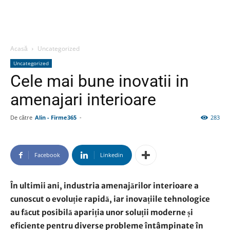
Acasă
Uncategorized
Uncategorized
Cele mai bune inovatii in
amenajari interioare
De către
Alin - Firme365
-
283
Facebook
Linkedin
În ultimii ani, industria amenajărilor interioare a
cunoscut o evoluție rapidă, iar inovațiile tehnologice
au făcut posibilă apariția unor soluții moderne și
eficiente pentru diverse probleme întâmpinate în