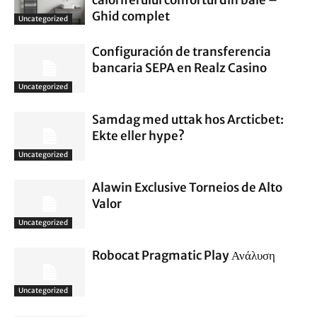
caloriferului confortul din baie –
Ghid complet
Uncategorized
Configuración de transferencia
bancaria SEPA en Realz Casino
Uncategorized
Samdag med uttak hos Arcticbet:
Ekte eller hype?
Uncategorized
Alawin Exclusive Torneios de Alto
Valor
Uncategorized
Robocat Pragmatic Play Ανάλυση
Uncategorized