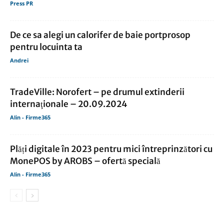
Press PR
De ce sa alegi un calorifer de baie portprosop
pentru locuinta ta
Andrei
TradeVille: Norofert – pe drumul extinderii
internaţionale – 20.09.2024
Alin - Firme365
Plăți digitale în 2023 pentru mici întreprinzători cu
MonePOS by AROBS – ofertă specială
Alin - Firme365