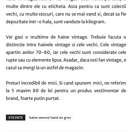
multe dintre ele cu eticheta. Asta pentru ca sunt colectii
vechi, cu multe stocuri, care nu se mai vand si, decat sa fie
depozitate intr-o hala, sunt vandute la kilogram.
Vei gasi o multime de haine vintage. Trebuie facuta o
distinctie intre hainele vintage si cele vechi. Cele vintage
apartin anilor 70-80, iar cele vechi sunt considerate cele
rupte sau cu elemente lipsa. Asadar, daca esti fan vintage, e
cazul sa mergi la un astfel de magazin.
Preturi incredibil de mici. Si cand spunem mici, ne referim
la 5 maxim 80 de lei pentru un produs vestimentar de
brand, foarte putin purtat.
ETICHETE
haine second hand en gros