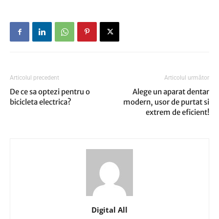
Articolul precedent
Articolul următor
De ce sa optezi pentru o
Alege un aparat dentar
bicicleta electrica?
modern, usor de purtat si
extrem de eficient!
Digital All