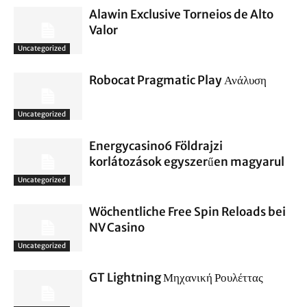
Alawin Exclusive Torneios de Alto
Valor
Uncategorized
Robocat Pragmatic Play Ανάλυση
Uncategorized
Energycasino6 Földrajzi
korlátozások egyszerűen magyarul
Uncategorized
Wöchentliche Free Spin Reloads bei
NV Casino
Uncategorized
GT Lightning Μηχανική Ρουλέττας