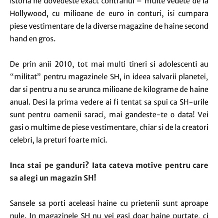
istoria ne dovedeste exact contrariul – multe vedete de la
Hollywood, cu milioane de euro in conturi, isi cumpara
piese vestimentare de la diverse magazine de haine second
hand en gros.
De prin anii 2010, tot mai multi tineri si adolescenti au
“militat” pentru magazinele SH, in ideea salvarii planetei,
dar si pentru a nu se arunca milioane de kilograme de haine
anual. Desi la prima vedere ai fi tentat sa spui ca SH-urile
sunt pentru oamenii saraci, mai gandeste-te o data! Vei
gasi o multime de piese vestimentare, chiar si de la creatori
celebri, la preturi foarte mici.
Inca stai pe ganduri? Iata cateva motive pentru care
sa alegi un magazin SH!
Sansele sa porti aceleasi haine cu prietenii sunt aproape
nule. In magazinele SH nu vei gasi doar haine purtate, ci