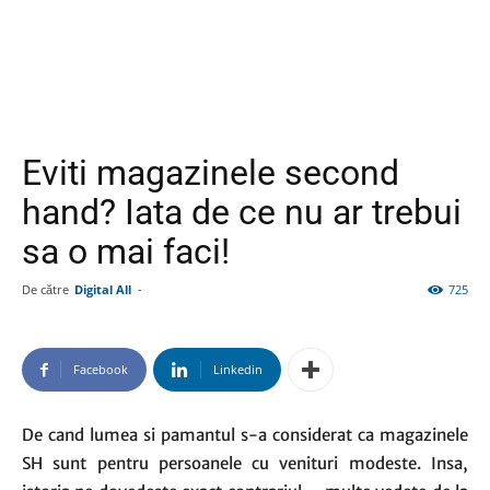
Eviti magazinele second
hand? Iata de ce nu ar trebui
sa o mai faci!
De către
Digital All
-
725
Facebook
Linkedin
De cand lumea si pamantul s-a considerat ca magazinele
SH sunt pentru persoanele cu venituri modeste. Insa,