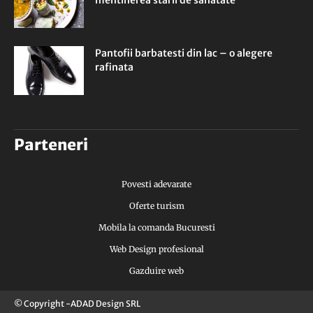
mentinerea starii de sanatate
Pantofii barbatesti din lac – o alegere
rafinata
Parteneri
Povesti adevarate
Oferte turism
Mobila la comanda Bucuresti
Web Design profesional
Gazduire web
© Copyright -ADAD Design SRL