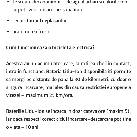
te scoate din anonimat – designul urban si culorile cool
se potrivesc oricarei personalitati
reduci timpul deplasarilor
arati mereu fresh.
Cum functioneaza o bicicleta electrica?
Acestea au un acumulator care, la rotirea cheii in contact,
intra in functiune. Bateria Litiu-Ion disponibila iti permite
sa mergi pe distante de pana la 30 de kilometri, cu doar o
singura incarcare, mai ales din cauza restrictiei europene a
vitezei – maximum 25 km/ora.
Bateriile Litiu-Ion se incarca in doar cateva ore (maxim 5),
iar daca respecti corect ciclul incarcare-descarcare pot tine
o viata – 10 ani.