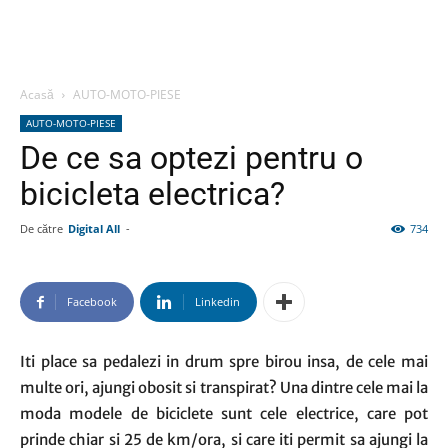
Acasă
AUTO-MOTO-PIESE
AUTO-MOTO-PIESE
De ce sa optezi pentru o
bicicleta electrica?
De către
Digital All
-
734
Facebook
Linkedin
Iti place sa pedalezi in drum spre birou insa, de cele mai
multe ori, ajungi obosit si transpirat? Una dintre cele mai la
moda modele de biciclete sunt cele electrice, care pot
prinde chiar si 25 de km/ora, si care iti permit sa ajungi la