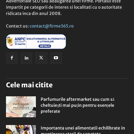
Advertoriale SEO sau adaugarea unei firme. Portalul este
impartit pe categorii de interes si localitati cu o autoritate
ridicata inca din anul 2008.
Contact us:
contact@firme365.ro
Cele mai citite
Parfumurile aftermarket sau cum să
cheltuiești mai puțin pentru esențele
preferate
Importanta unei alimentatii echilibrate in