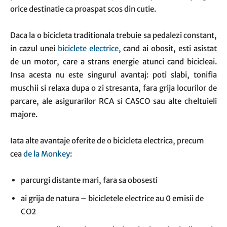
orice destinatie ca proaspat scos din cutie.
Daca la o bicicleta traditionala trebuie sa pedalezi constant,
in cazul unei
biciclete electrice
, cand ai obosit, esti asistat
de un motor, care a strans energie atunci cand bicicleai.
Insa acesta nu este singurul avantaj: poti slabi, tonifia
muschii si relaxa dupa o zi stresanta, fara grija locurilor de
parcare, ale asigurarilor RCA si CASCO sau alte cheltuieli
majore.
Iata alte avantaje oferite de o bicicleta electrica, precum
cea
de la Monkey
:
parcurgi distante mari, fara sa obosesti
ai grija de natura – bicicletele electrice au 0 emisii de
CO2