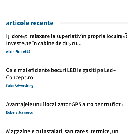
articole recente
Iți dorești relaxare la superlativ în propria locuință?
Investește în cabine de duș cu...
Alin - Firme365
Cele mai eficiente becuri LED le gasiti pe Led-
Concept.ro
Suits Advertising
Avantajele unui localizator GPS auto pentru flotă
Robert Stanescu
Magazinele cu instalatii sanitare si termice, un