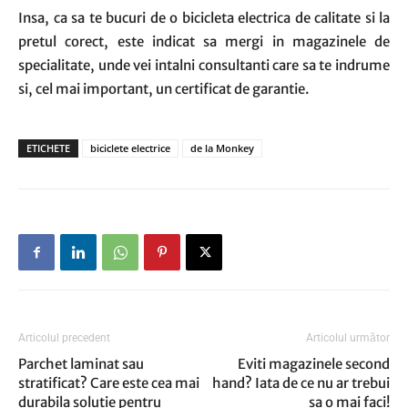
Insa, ca sa te bucuri de o bicicleta electrica de calitate si la
pretul corect, este indicat sa mergi in magazinele de
specialitate, unde vei intalni consultanti care sa te indrume
si, cel mai important, un certificat de garantie.
ETICHETE
biciclete electrice
de la Monkey
Articolul precedent
Articolul următor
Parchet laminat sau
Eviti magazinele second
stratificat? Care este cea mai
hand? Iata de ce nu ar trebui
durabila solutie pentru
sa o mai faci!