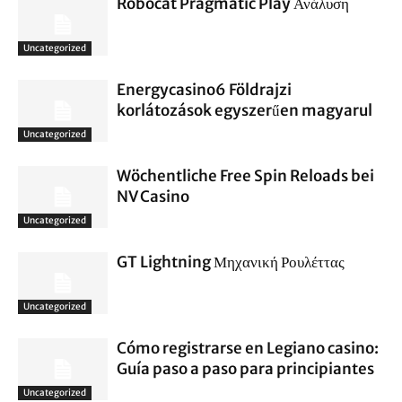
Robocat Pragmatic Play Ανάλυση
Uncategorized
Energycasino6 Földrajzi
korlátozások egyszerűen magyarul
Uncategorized
Wöchentliche Free Spin Reloads bei
NV Casino
Uncategorized
GT Lightning Μηχανική Ρουλέττας
Uncategorized
Cómo registrarse en Legiano casino:
Guía paso a paso para principiantes
Uncategorized