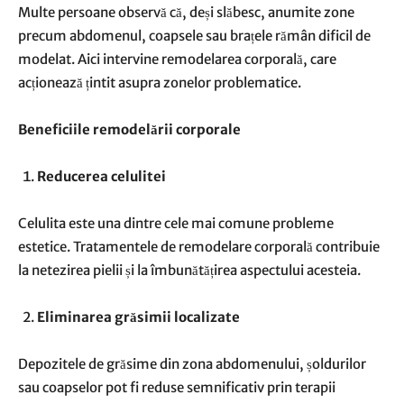
Multe persoane observă că, deși slăbesc, anumite zone
precum abdomenul, coapsele sau brațele rămân dificil de
modelat. Aici intervine remodelarea corporală, care
acționează țintit asupra zonelor problematice.
Beneficiile remodelării corporale
Reducerea celulitei
Celulita este una dintre cele mai comune probleme
estetice. Tratamentele de remodelare corporală contribuie
la netezirea pielii și la îmbunătățirea aspectului acesteia.
Eliminarea grăsimii localizate
Depozitele de grăsime din zona abdomenului, șoldurilor
sau coapselor pot fi reduse semnificativ prin terapii