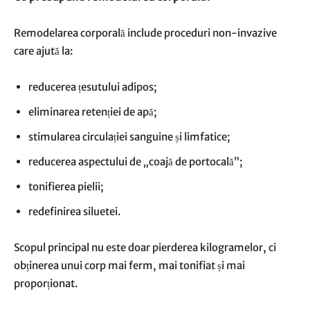
Remodelarea corporală include proceduri non-invazive
care ajută la:
reducerea țesutului adipos;
eliminarea retenției de apă;
stimularea circulației sanguine și limfatice;
reducerea aspectului de „coajă de portocală”;
tonifierea pielii;
redefinirea siluetei.
Scopul principal nu este doar pierderea kilogramelor, ci
obținerea unui corp mai ferm, mai tonifiat și mai
proporționat.