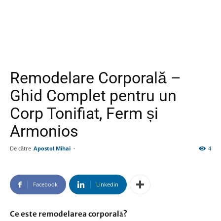
Remodelare Corporală –
Ghid Complet pentru un
Corp Tonifiat, Ferm și
Armonios
De către
Apostol Mihai
-
4
Facebook
Linkedin
Ce este remodelarea corporală?