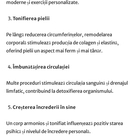
moderne și exerciții personalizate.
Tonifierea pielii
Pe lângă reducerea circumferințelor, remodelarea
corporală stimulează producția de colagen și elastină,
oferind pielii un aspect mai ferm și mai tânăr.
Îmbunătățirea circulației
Multe proceduri stimulează circulația sanguină și drenajul
limfatic, contribuind la detoxifierea organismului.
Creșterea încrederii în sine
Un corp armonios și tonifiat influențează pozitiv starea
psihică și nivelul de încredere personală.