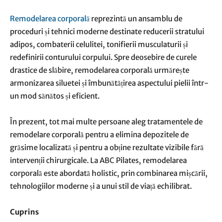
Remodelarea corporală
reprezintă un ansamblu de
proceduri și tehnici moderne destinate reducerii stratului
adipos, combaterii celulitei, tonifierii musculaturii și
redefinirii conturului corpului. Spre deosebire de curele
drastice de slăbire, remodelarea corporală urmărește
armonizarea siluetei și îmbunătățirea aspectului pielii într-
un mod sănătos și eficient.
În prezent, tot mai multe persoane aleg tratamentele de
remodelare corporală pentru a elimina depozitele de
grăsime localizată și pentru a obține rezultate vizibile fără
intervenții chirurgicale. La ABC Pilates, remodelarea
corporală este abordată holistic, prin combinarea mișcării,
tehnologiilor moderne și a unui stil de viață echilibrat.
Cuprins