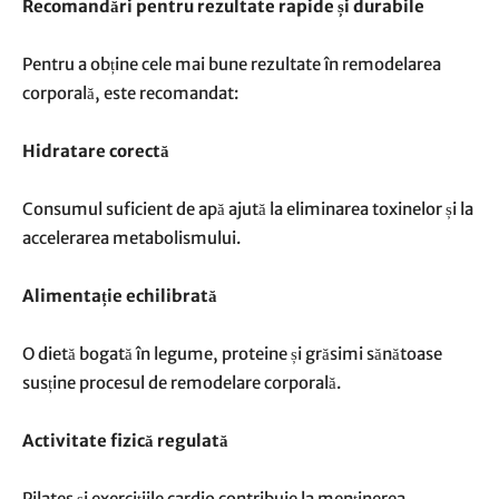
Recomandări pentru rezultate rapide și durabile
Pentru a obține cele mai bune rezultate în remodelarea
corporală, este recomandat:
Hidratare corectă
Consumul suficient de apă ajută la eliminarea toxinelor și la
accelerarea metabolismului.
Alimentație echilibrată
O dietă bogată în legume, proteine și grăsimi sănătoase
susține procesul de remodelare corporală.
Activitate fizică regulată
Pilates și exercițiile cardio contribuie la menținerea