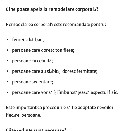
Cine poate apela la remodelare corporală?
Remodelarea corporală este recomandată pentru:
femei și bărbați;
persoane care doresc tonifiere;
persoane cu celulită;
persoane care au slăbit și doresc fermitate;
persoane sedentare;
persoane care vor să își îmbunătățească aspectul fizic.
Este important ca procedurile să fie adaptate nevoilor
fiecărei persoane.
Câte ședințe sunt necesare?