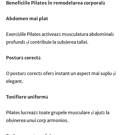
Beneficiile Pilates în remodelarea corporală
Abdomen mai plat
Exercițiile Pilates activează musculatura abdominală
profundă și contribuie la subțierea taliei.
Postură corectă
O postură corectă oferă instant un aspect mai suplu și
elegant.
Tonifiere uniformă
Pilates lucrează toate grupele musculare și ajută la
obținerea unui corp armonios.