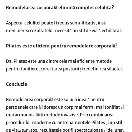
Remodelarea corporală elimină complet celulita?
Aspectul celulitei poate fi redus semnificativ, însă
menținerea rezultatelor necesită un stil de viață echilibrat.
Pilates este eficient pentru remodelare corporală?
Da. Pilates este una dintre cele mai eficiente metode
pentru tonifiere, corectarea posturii și redefinirea siluetei.
Concluzie
Remodelarea corporală este soluția ideală pentru
persoanele care își doresc un corp mai ferm, mai tonifiat și
mai armonios fără metode invazive. Prin combinarea
procedurilor moderne cu antrenamentele Pilates și un stil
de viață sănătos, rezultatele pot fi spectaculoase și de lungă