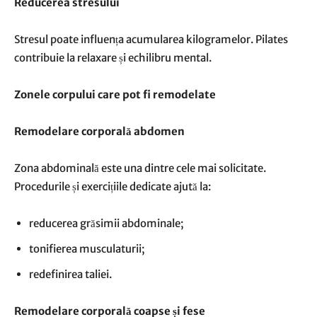
Reducerea stresului
Stresul poate influența acumularea kilogramelor. Pilates
contribuie la relaxare și echilibru mental.
Zonele corpului care pot fi remodelate
Remodelare corporală abdomen
Zona abdominală este una dintre cele mai solicitate.
Procedurile și exercițiile dedicate ajută la:
reducerea grăsimii abdominale;
tonifierea musculaturii;
redefinirea taliei.
Remodelare corporală coapse și fese