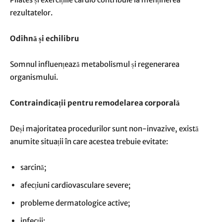
rezultatelor.
Odihnă și echilibru
Somnul influențează metabolismul și regenerarea
organismului.
Contraindicații pentru remodelarea corporală
Deși majoritatea procedurilor sunt non-invazive, există
anumite situații în care acestea trebuie evitate:
sarcină;
afecțiuni cardiovasculare severe;
probleme dermatologice active;
infecții;