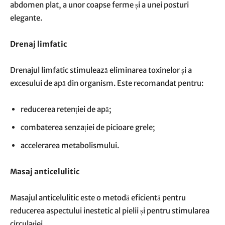
abdomen plat, a unor coapse ferme și a unei posturi
elegante.
Drenaj limfatic
Drenajul limfatic stimulează eliminarea toxinelor și a
excesului de apă din organism. Este recomandat pentru:
reducerea retenției de apă;
combaterea senzației de picioare grele;
accelerarea metabolismului.
Masaj anticelulitic
Masajul anticelulitic este o metodă eficientă pentru
reducerea aspectului inestetic al pielii și pentru stimularea
circulației.