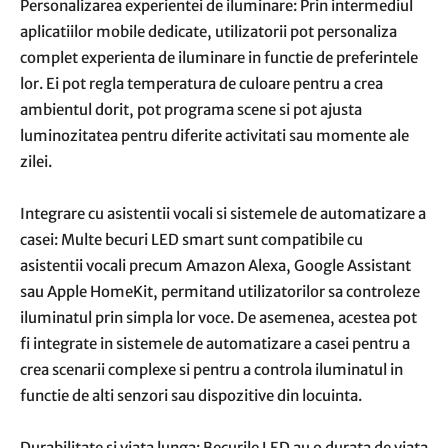
Personalizarea experientei de iluminare: Prin intermediul
aplicatiilor mobile dedicate, utilizatorii pot personaliza
complet experienta de iluminare in functie de preferintele
lor. Ei pot regla temperatura de culoare pentru a crea
ambientul dorit, pot programa scene si pot ajusta
luminozitatea pentru diferite activitati sau momente ale
zilei.
Integrare cu asistentii vocali si sistemele de automatizare a
casei: Multe becuri LED smart sunt compatibile cu
asistentii vocali precum Amazon Alexa, Google Assistant
sau Apple HomeKit, permitand utilizatorilor sa controleze
iluminatul prin simpla lor voce. De asemenea, acestea pot
fi integrate in sistemele de automatizare a casei pentru a
crea scenarii complexe si pentru a controla iluminatul in
functie de alti senzori sau dispozitive din locuinta.
Durabilitate si viata lunga: Becurile LED au o durata de viata