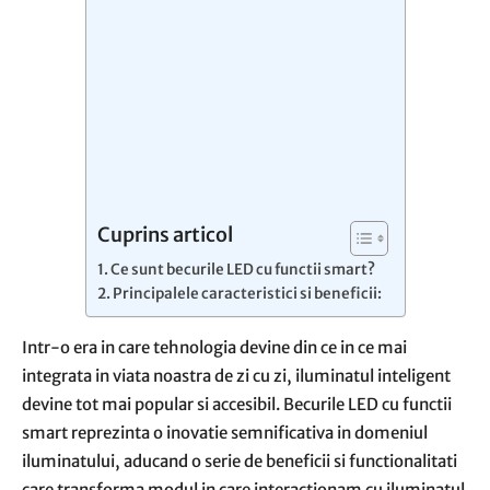
Cuprins articol
Ce sunt becurile LED cu functii smart?
Principalele caracteristici si beneficii:
Intr-o era in care tehnologia devine din ce in ce mai
integrata in viata noastra de zi cu zi, iluminatul inteligent
devine tot mai popular si accesibil. Becurile LED cu functii
smart reprezinta o inovatie semnificativa in domeniul
iluminatului, aducand o serie de beneficii si functionalitati
care transforma modul in care interactionam cu iluminatul