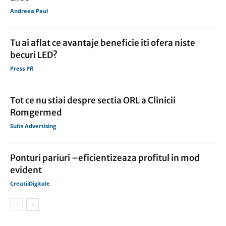
Andreea Paul
Tu ai aflat ce avantaje beneficie iti ofera niste
becuri LED?
Press PR
Tot ce nu stiai despre sectia ORL a Clinicii
Romgermed
Suits Advertising
Ponturi pariuri –eficientizeaza profitul in mod
evident
CreatiiDigitale