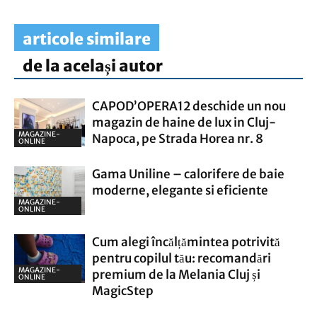
articole similare
de la același autor
CAPOD’OPERA12 deschide un nou
magazin de haine de lux in Cluj-
MAGAZINE-
Napoca, pe Strada Horea nr. 8
ONLINE
Gama Uniline – calorifere de baie
moderne, elegante si eficiente
MAGAZINE-
ONLINE
Cum alegi încălțămintea potrivită
pentru copilul tău: recomandări
MAGAZINE-
premium de la Melania Cluj și
ONLINE
MagicStep