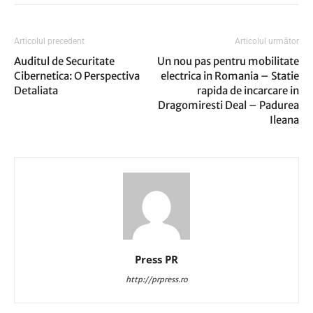
Articolul precedent
Articolul următor
Auditul de Securitate
Un nou pas pentru mobilitate
Cibernetica: O Perspectiva
electrica in Romania – Statie
Detaliata
rapida de incarcare in
Dragomiresti Deal – Padurea
Ileana
Press PR
http://prpress.ro