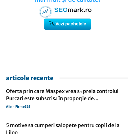
articole recente
Oferta prin care Maspex vrea să preia controlul
Purcari este subscrisă în proporţie de...
Alin - Firme365
5 motive sa cumperi salopete pentru copii de la
Liloo