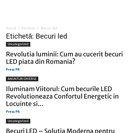
Acasă
Etichete
Becuri led
Etichetă: Becuri led
Uncategorized
Revolutia luminii: Cum au cucerit becuri
LED piata din Romania?
Press PR
ANUNTURI DIVERSE
Iluminam Viitorul: Cum becurile LED
Revolutioneaza Confortul Energetic in
Locuinte si...
Press PR
Uncategorized
Becuri LED – Solutia Moderna pentru