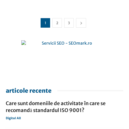
1
2
3
articole recente
Care sunt domeniile de activitate în care se
recomandă standardul ISO 9001?
Digital All