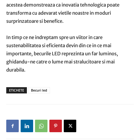
acestea demonstreaza ca inovatia tehnologica poate
transforma cu adevarat vietile noastre in moduri
surprinzatoare si benefice.
In timp ce ne indreptam spre un viitor in care
sustenabilitatea si eficienta devin din ce in ce mai
importante, becurile LED reprezinta un far luminos,
ghidandu-ne catre o lume mai stralucitoare si mai
durabila.
ETICHETE
Becuri led