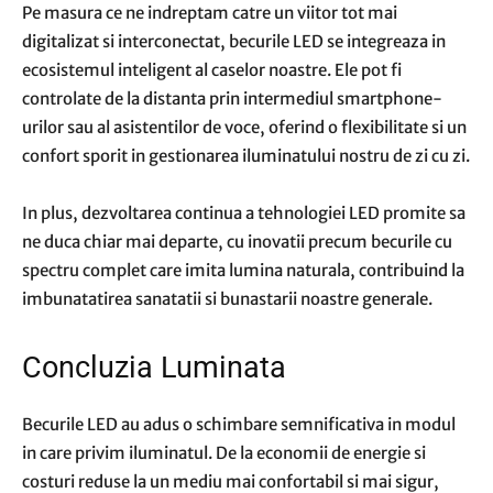
Pe masura ce ne indreptam catre un viitor tot mai
digitalizat si interconectat, becurile LED se integreaza in
ecosistemul inteligent al caselor noastre. Ele pot fi
controlate de la distanta prin intermediul smartphone-
urilor sau al asistentilor de voce, oferind o flexibilitate si un
confort sporit in gestionarea iluminatului nostru de zi cu zi.
In plus, dezvoltarea continua a tehnologiei LED promite sa
ne duca chiar mai departe, cu inovatii precum becurile cu
spectru complet care imita lumina naturala, contribuind la
imbunatatirea sanatatii si bunastarii noastre generale.
Concluzia Luminata
Becurile LED au adus o schimbare semnificativa in modul
in care privim iluminatul. De la economii de energie si
costuri reduse la un mediu mai confortabil si mai sigur,