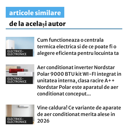
articole similare
de la același autor
Cum functioneaza o centrala
termica electrica si de ce poate fi o
ELECTRICE-
alegere eficienta pentru locuinta ta
ELECTRONICE
Aer conditionat inverter Nordstar
Polar 9000 BTU kit WI-FI integrat in
ELECTRICE-
unitatea interna, clasa racire A++
ELECTRONICE
Nordstar Polar este aparatul de aer
conditionat conceput...
Vine caldura! Ce variante de aparate
de aer conditionat merita alese in
ELECTRICE-
2026
ELECTRONICE