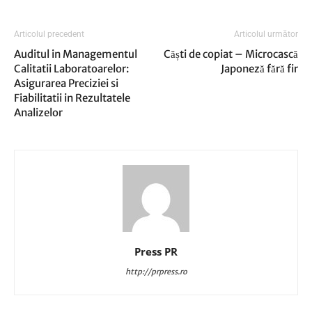
Articolul precedent
Articolul următor
Auditul in Managementul
Căști de copiat – Microcască
Calitatii Laboratoarelor:
Japoneză fără fir
Asigurarea Preciziei si
Fiabilitatii in Rezultatele
Analizelor
Press PR
http://prpress.ro