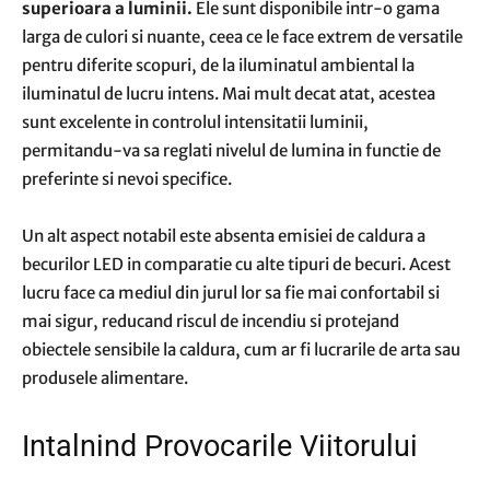
superioara a luminii.
Ele sunt disponibile intr-o gama
larga de culori si nuante, ceea ce le face extrem de versatile
pentru diferite scopuri, de la iluminatul ambiental la
iluminatul de lucru intens. Mai mult decat atat, acestea
sunt excelente in controlul intensitatii luminii,
permitandu-va sa reglati nivelul de lumina in functie de
preferinte si nevoi specifice.
Un alt aspect notabil este absenta emisiei de caldura a
becurilor LED in comparatie cu alte tipuri de becuri. Acest
lucru face ca mediul din jurul lor sa fie mai confortabil si
mai sigur, reducand riscul de incendiu si protejand
obiectele sensibile la caldura, cum ar fi lucrarile de arta sau
produsele alimentare.
Intalnind Provocarile Viitorului