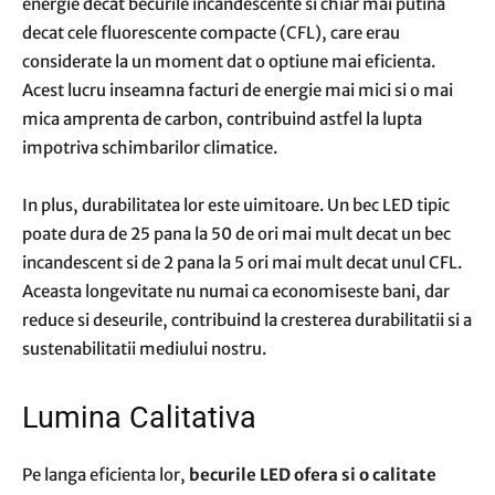
energie decat becurile incandescente si chiar mai putina
decat cele fluorescente compacte (CFL), care erau
considerate la un moment dat o optiune mai eficienta.
Acest lucru inseamna facturi de energie mai mici si o mai
mica amprenta de carbon, contribuind astfel la lupta
impotriva schimbarilor climatice.
In plus, durabilitatea lor este uimitoare. Un bec LED tipic
poate dura de 25 pana la 50 de ori mai mult decat un bec
incandescent si de 2 pana la 5 ori mai mult decat unul CFL.
Aceasta longevitate nu numai ca economiseste bani, dar
reduce si deseurile, contribuind la cresterea durabilitatii si a
sustenabilitatii mediului nostru.
Lumina Calitativa
Pe langa eficienta lor,
becurile LED ofera si o calitate