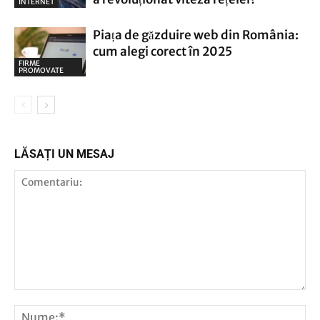
INTERNET
Piața de găzduire web din România:
cum alegi corect în 2025
FIRME
PROMOVATE
LĂSAȚI UN MESAJ