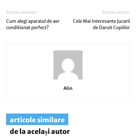
Articolul precedent
Articolul următor
Cum alegi aparatul de aer
Cele Mai Interesante Jucarii
conditionat perfect?
de Daruit Copiilor
Alin
articole similare
de la același autor