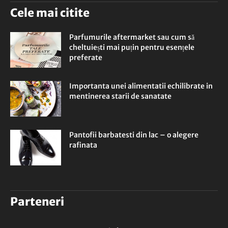
Cele mai citite
Parfumurile aftermarket sau cum să
cheltuiești mai puțin pentru esențele
preferate
Importanta unei alimentatii echilibrate in
mentinerea starii de sanatate
Pantofii barbatesti din lac – o alegere
rafinata
Parteneri