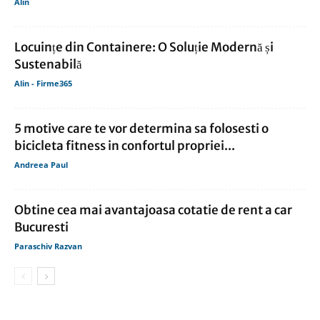
Alin
Locuințe din Containere: O Soluție Modernă și
Sustenabilă
Alin - Firme365
5 motive care te vor determina sa folosesti o
bicicleta fitness in confortul propriei...
Andreea Paul
Obtine cea mai avantajoasa cotatie de rent a car
Bucuresti
Paraschiv Razvan