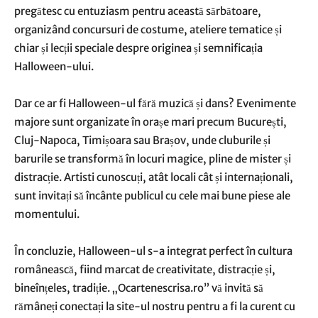
pregătesc cu entuziasm pentru această sărbătoare,
organizând concursuri de costume, ateliere tematice și
chiar și lecții speciale despre originea și semnificația
Halloween-ului.
Dar ce ar fi Halloween-ul fără muzică și dans? Evenimente
majore sunt organizate în orașe mari precum București,
Cluj-Napoca, Timișoara sau Brașov, unde cluburile și
barurile se transformă în locuri magice, pline de mister și
distracție. Artisti cunoscuți, atât locali cât și internaționali,
sunt invitați să încânte publicul cu cele mai bune piese ale
momentului.
În concluzie, Halloween-ul s-a integrat perfect în cultura
românească, fiind marcat de creativitate, distracție și,
bineînțeles, tradiție. „Ocartenescrisa.ro” vă invită să
rămâneți conectați la site-ul nostru pentru a fi la curent cu