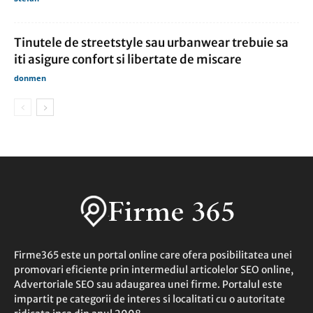
Tinutele de streetstyle sau urbanwear trebuie sa
iti asigure confort si libertate de miscare
donmen
Firme365 este un portal online care ofera posibilitatea unei
promovari eficiente prin intermediul articolelor SEO online,
Advertoriale SEO sau adaugarea unei firme. Portalul este
impartit pe categorii de interes si localitati cu o autoritate