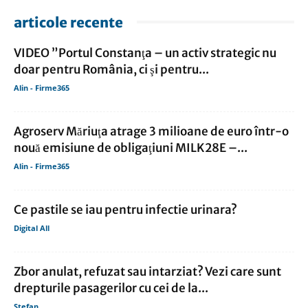
articole recente
VIDEO ”Portul Constanţa – un activ strategic nu
doar pentru România, ci şi pentru...
Alin - Firme365
Agroserv Măriuţa atrage 3 milioane de euro într-o
nouă emisiune de obligaţiuni MILK28E –...
Alin - Firme365
Ce pastile se iau pentru infectie urinara?
Digital All
Zbor anulat, refuzat sau intarziat? Vezi care sunt
drepturile pasagerilor cu cei de la...
Stefan