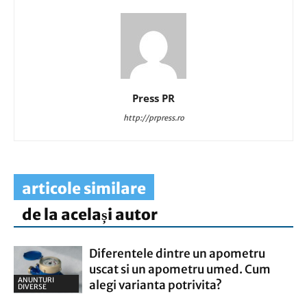
Press PR
http://prpress.ro
articole similare
de la același autor
Diferentele dintre un apometru
uscat si un apometru umed. Cum
ANUNTURI
alegi varianta potrivita?
DIVERSE