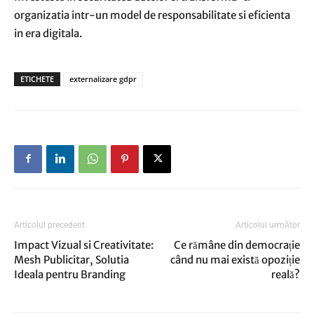
organizatia intr-un model de responsabilitate si eficienta
in era digitala.
ETICHETE
externalizare gdpr
Articolul precedent
Articolul următor
Impact Vizual si Creativitate:
Ce rămâne din democrație
Mesh Publicitar, Solutia
când nu mai există opoziție
Ideala pentru Branding
reală?