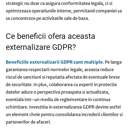
strategic nu doar ca asigura conformitatea legala, ci si
optimizeaza operatiunile interne, permitand companiei sa
se concentreze pe activitatile sale de baza.
Ce beneficii ofera aceasta
externalizare GDPR?
Beneficiile externalizarii GDPR sunt multiple
. Pe langa
garantarea respectarii normelor legale, aceasta reduce
riscul de sanctiuni si reputatia afectata de eventuale brese
de securitate. In plus, colaborarea cu experti in protectia
datelor aduce o perspectiva proaspata si actualizata,
esentiala intr-un mediu de reglementare in continua
schimbare. Investitia in externalizarea GDPR devine astfel
un element cheie pentru consolidarea increderii clientilor si
partenerilor de afaceri.