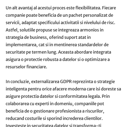
Un alt avantaj al acestui proces este flexibilitatea. Fiecare
companie poate beneficia de un pachet personalizat de
servicii, adaptat specificului activitatii si nivelului de risc.
Astfel, solutiile propuse se integreaza armonios in
strategia de business, oferind suport atat in
implementarea, cat si in mentinerea standardelor de
securitate pe termen lung. Aceasta abordare integrata
asigura o protectie robusta a datelor si o optimizare a
resurselor financiare.
In concluzie, externalizarea GDPR reprezinta o strategie
inteligenta pentru orice afacere moderna care isi doreste sa
asigure protectia datelor si conformitatea legala. Prin
colaborarea cu experti in domeniu, companiile pot
beneficia de o gestionare profesionista a riscurilor,
reducand costurile si sporind increderea clientilor.
Investeste in securitatea datelor si transforma-ti