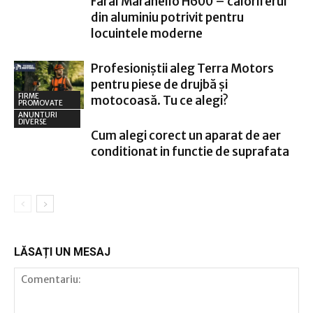
Faral Maranello H600 – caloriferul
din aluminiu potrivit pentru
locuintele moderne
Profesioniștii aleg Terra Motors
pentru piese de drujbă și
FIRME
motocoasă. Tu ce alegi?
PROMOVATE
ANUNTURI
DIVERSE
Cum alegi corect un aparat de aer
conditionat in functie de suprafata
LĂSAȚI UN MESAJ