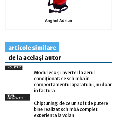
Anghel Adrian
articole similare
de la același autor
INDUSTRIE
Modul eco și inverter la aerul
condiționat: ce schimbă în
comportamentul aparatului, nu doar
în factură
FIRME
PROMOVATE
Chiptuning: de ce un soft de putere
bine realizat schimbă complet
experiența la volan