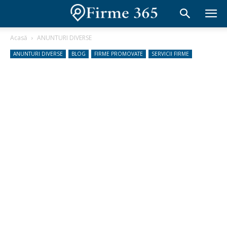
Acasă
ANUNTURI DIVERSE
ANUNTURI DIVERSE
BLOG
FIRME PROMOVATE
SERVICII FIRME