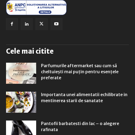
Cele mai citite
Parfumurile aftermarket sau cum să
cheltuiești mai puțin pentru esențele
preferate
Importanta unei alimentatii echilibrate in
mentinerea starii de sanatate
Pantofii barbatesti din lac – o alegere
rafinata