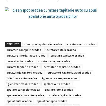
ETICHETE
clean spot spalatorie oradea
curatare auto oradea
curatare canapele oradea
curatare fotolii oradea
curatare interior auto oradea
curatare tapiterie oradea
curatat auto oradea
curatat canapea oradea
curatat tapiterie oradea
curatatorie tapiterie oradea
curatatorie tapiterii oradea
curatatorii tapiterie aburi oradea
igienizare auto oradea
igienizare canapea oradea
igienizare fotolii oradea
spalare auto oradea
spalare canapele oradea
spalare fotolii oradea
spalare interior auto oradea
spalare tapiterie oradea
spalat auto oradea
spalat canapea oradea