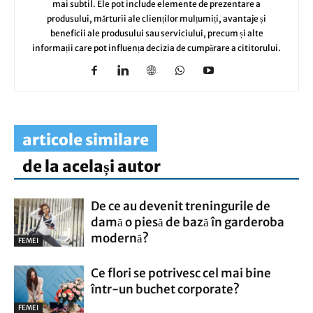
mai subtil. Ele pot include elemente de prezentare a
produsului, mărturii ale clienților mulțumiți, avantaje și
beneficii ale produsului sau serviciului, precum și alte
informații care pot influența decizia de cumpărare a cititorului.
articole similare
de la același autor
De ce au devenit treningurile de
damă o piesă de bază în garderoba
modernă?
FEMEI
Ce flori se potrivesc cel mai bine
într-un buchet corporate?
FEMEI