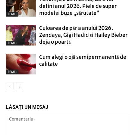
defini anul 2026. Piele de super
model și buze „sărutate”
FEMEI
Culoarea de păr a anului 2026.
Zendaya, Gigi Hadid și Hailey Bieber
deja o poartă
FEMEI
Cum alegi o ojă semipermanentă de
calitate
FEMEI
LĂSAȚI UN MESAJ