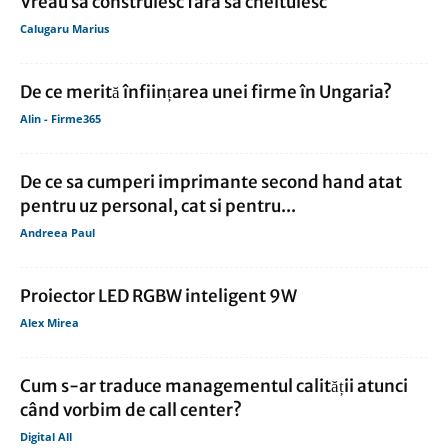
Vreau sa construiesc fara sa cheltuiesc
Calugaru Marius
De ce merită înființarea unei firme în Ungaria?
Alin - Firme365
De ce sa cumperi imprimante second hand atat
pentru uz personal, cat si pentru...
Andreea Paul
Proiector LED RGBW inteligent 9W
Alex Mirea
Cum s-ar traduce managementul calității atunci
când vorbim de call center?
Digital All