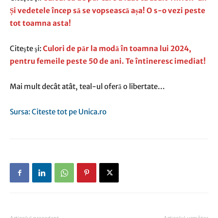
Și vedetele încep să se vopsească așa! O s-o vezi peste
tot toamna asta!
Citeşte şi:
Culori de păr la modă în toamna lui 2024,
pentru femeile peste 50 de ani. Te întineresc imediat!
Mai mult decât atât, teal-ul oferă o libertate…
Sursa: Citeste tot pe Unica.ro