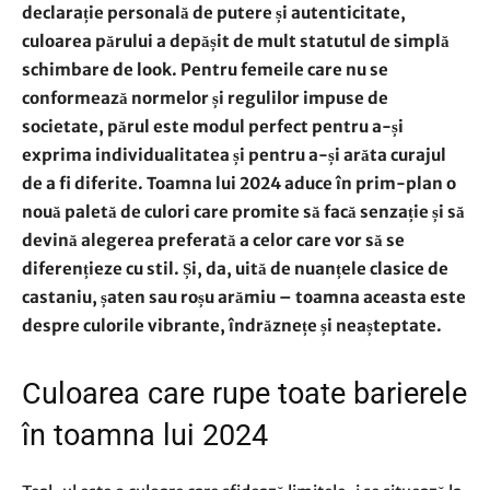
declarație personală de putere și autenticitate,
culoarea părului a depășit de mult statutul de simplă
schimbare de look. Pentru femeile care nu se
conformează normelor și regulilor impuse de
societate, părul este modul perfect pentru a-și
exprima individualitatea și pentru a-și arăta curajul
de a fi diferite. Toamna lui 2024 aduce în prim-plan o
nouă paletă de culori care promite să facă senzație și să
devină alegerea preferată a celor care vor să se
diferențieze cu stil. Și, da, uită de nuanțele clasice de
castaniu, șaten sau roșu arămiu – toamna aceasta este
despre culorile vibrante, îndrăznețe și neașteptate.
Culoarea care rupe toate barierele
în toamna lui 2024