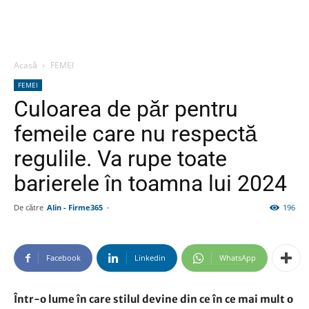
Acasă
FEMEI
FEMEI
Culoarea de păr pentru
femeile care nu respectă
regulile. Va rupe toate
barierele în toamna lui 2024
De către
Alin - Firme365
-
196
Facebook
Linkedin
WhatsApp
Într-o lume în care stilul devine din ce în ce mai mult o