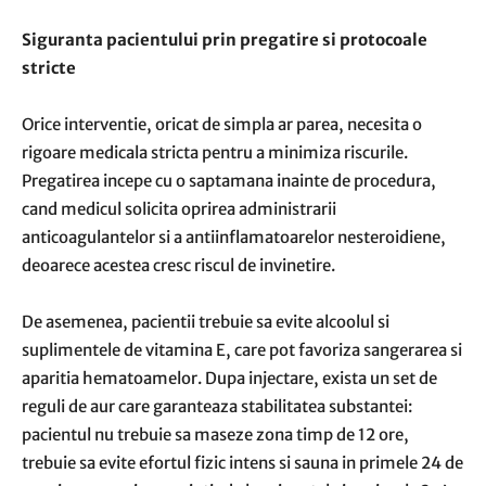
Siguranta pacientului prin pregatire si protocoale
stricte
Orice interventie, oricat de simpla ar parea, necesita o
rigoare medicala stricta pentru a minimiza riscurile.
Pregatirea incepe cu o saptamana inainte de procedura,
cand medicul solicita oprirea administrarii
anticoagulantelor si a antiinflamatoarelor nesteroidiene,
deoarece acestea cresc riscul de invinetire.
De asemenea, pacientii trebuie sa evite alcoolul si
suplimentele de vitamina E, care pot favoriza sangerarea si
aparitia hematoamelor. Dupa injectare, exista un set de
reguli de aur care garanteaza stabilitatea substantei:
pacientul nu trebuie sa maseze zona timp de 12 ore,
trebuie sa evite efortul fizic intens si sauna in primele 24 de