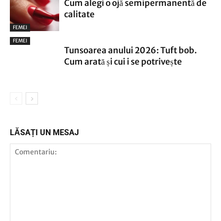
Cum alegi o ojă semipermanentă de
calitate
FEMEI
FEMEI
Tunsoarea anului 2026: Tuft bob.
Cum arată și cui i se potrivește
LĂSAȚI UN MESAJ