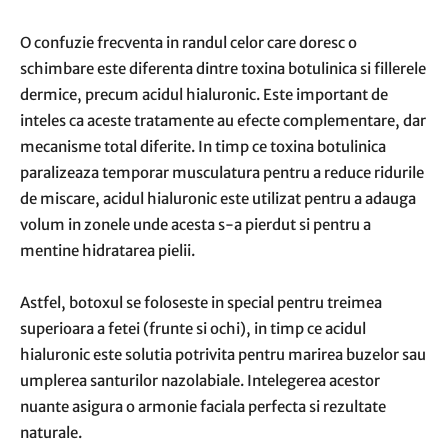
O confuzie frecventa in randul celor care doresc o
schimbare este diferenta dintre toxina botulinica si fillerele
dermice, precum acidul hialuronic. Este important de
inteles ca aceste tratamente au efecte complementare, dar
mecanisme total diferite. In timp ce toxina botulinica
paralizeaza temporar musculatura pentru a reduce ridurile
de miscare, acidul hialuronic este utilizat pentru a adauga
volum in zonele unde acesta s-a pierdut si pentru a
mentine hidratarea pielii.
Astfel, botoxul se foloseste in special pentru treimea
superioara a fetei (frunte si ochi), in timp ce acidul
hialuronic este solutia potrivita pentru marirea buzelor sau
umplerea santurilor nazolabiale. Intelegerea acestor
nuante asigura o armonie faciala perfecta si rezultate
naturale.