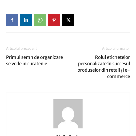
Articolul precedent
Articolul următor
Primul semn de organizare
Rolul etichetelor
se vede in curatenie
personalizate în succesul
produselor din retail și e-
commerce