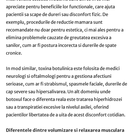
apreciate pentru beneficiile lor functionale, care ajuta
pacientii sa scape de dureri sau disconfort fizic. De
exemplu, procedurile de reductie mamara sunt
recomandate nu doar pentru estetica, ci mai ales pentru a
elimina problemele cauzate de greutatea excesiva a
sanilor, cum ar fi postura incorecta si durerile de spate
cronice.
In mod similar, toxina botulinica este folosita de medici
neurologi si oftalmologi pentru a gestiona afectiuni
serioase, cum ar fi strabismul, spasmele faciale, durerile de
cap severe sau hipersalivarea. Un alt domeniu unde
botoxul face o diferenta reala este tratarea hiperhidrozei
sau a transpiratiei excesive la nivelul axilei, oferind
pacientilor libertatea de a uita de acest disconfort cotidian.
Diferentele dintre volumizare si relaxarea musculara