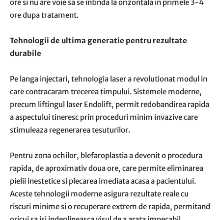
ore si nu are voie sa se intinda la orizontala in primele 3-4
ore dupa tratament.
Tehnologii de ultima generatie pentru rezultate
durabile
Pe langa injectari, tehnologia laser a revolutionat modul in
care contracaram trecerea timpului. Sistemele moderne,
precum liftingul laser Endolift, permit redobandirea rapida
a aspectului tineresc prin proceduri minim invazive care
stimuleaza regenerarea tesuturilor.
Pentru zona ochilor, blefaroplastia a devenit o procedura
rapida, de aproximativ doua ore, care permite eliminarea
pielii inestetice si plecarea imediata acasa a pacientului.
Aceste tehnologii moderne asigura rezultate reale cu
riscuri minime si o recuperare extrem de rapida, permitand
oricui sa isi indeplineasca visul de a arata impecabil.