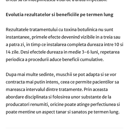
Evolutia rezultatelor si beneficiile pe termen lung
Rezultatele tratamentului cu toxina botulinica nu sunt
instantanee, primele efecte devenind vizibile in a treia sau
a patra zi, in timp ce instalarea completa dureaza intre 10 si
14 zile. Desi efectele dureaza in medie 3-6 luni, repetarea
periodica a procedurii aduce beneficii cumulative.
Dupa mai multe sedinte, muschii se pot adapta si se vor
contracta mai putin intens, ceea ce permite pacientilor sa
mareasca intervalul dintre tratamente. Prin aceasta
abordare disciplinata si folosirea unor substante de la
producatori renumiti, oricine poate atinge perfectiunea si
poate mentine un aspect tanar si sanatos pe termen lung.