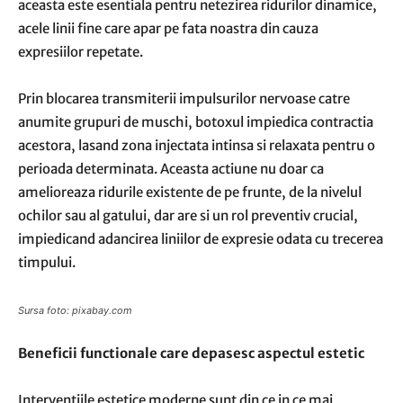
aceasta este esentiala pentru netezirea ridurilor dinamice,
acele linii fine care apar pe fata noastra din cauza
expresiilor repetate.
Prin blocarea transmiterii impulsurilor nervoase catre
anumite grupuri de muschi, botoxul impiedica contractia
acestora, lasand zona injectata intinsa si relaxata pentru o
perioada determinata. Aceasta actiune nu doar ca
amelioreaza ridurile existente de pe frunte, de la nivelul
ochilor sau al gatului, dar are si un rol preventiv crucial,
impiedicand adancirea liniilor de expresie odata cu trecerea
timpului.
Sursa foto: pixabay.com
Beneficii functionale care depasesc aspectul estetic
Interventiile estetice moderne sunt din ce in ce mai