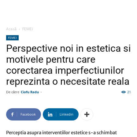
Acasă
FEMEI
FEMEI
Perspective noi in estetica si
motivele pentru care
corectarea imperfectiunilor
reprezinta o necesitate reala
De către
Ciofu Radu
-
21
Facebook
Linkedin
Perceptia asupra interventiilor estetice s-a schimbat