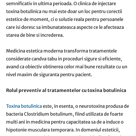
semnificativ in ultima perioada. O clinica de injectare
toxina botulinica nu mai este doar un loc pentru corectii
estetice de moment, ci o solutie reala pentru persoanele
care isi doresc sa imbunatateasca aspecte ce le afecteaza
starea de bine si increderea.
Medicina estetica moderna transforma tratamentele
considerate candva tabu in proceduri sigure si eficiente,
avand ca obiectiv obtinerea celor mai bune rezultate cu un
nivel maxim de siguranta pentru pacient.
Rolul preventiv al tratamentelor cu toxina botulinica
Toxina botulinica
este, in esenta, o neurotoxina produsa de
bacteria Clostridium botulinum, fiind utilizata de foarte
multi ani in medicina pentru capacitatea sa de a induce o
hipotonie musculara temporara. In domeniul esteticii,