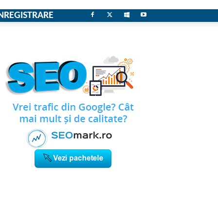
NREGISTRARE