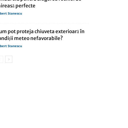
ireasă perfecte
bert Stanescu
um pot proteja chiuveta exterioară în
ondiții meteo nefavorabile?
bert Stanescu