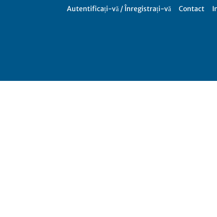
Autentificați-vă / Înregistrați-vă
Contact
I