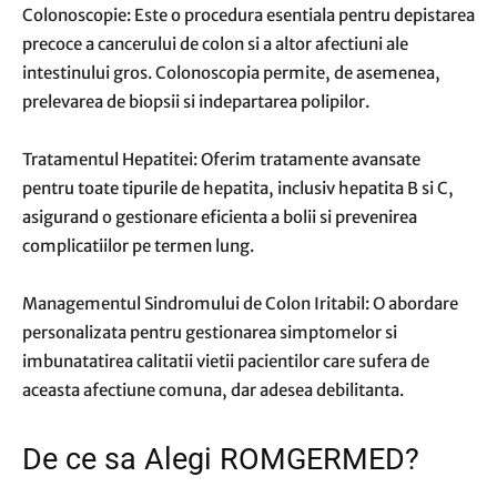
Colonoscopie: Este o procedura esentiala pentru depistarea
precoce a cancerului de colon si a altor afectiuni ale
intestinului gros. Colonoscopia permite, de asemenea,
prelevarea de biopsii si indepartarea polipilor.
Tratamentul Hepatitei: Oferim tratamente avansate
pentru toate tipurile de hepatita, inclusiv hepatita B si C,
asigurand o gestionare eficienta a bolii si prevenirea
complicatiilor pe termen lung.
Managementul Sindromului de Colon Iritabil: O abordare
personalizata pentru gestionarea simptomelor si
imbunatatirea calitatii vietii pacientilor care sufera de
aceasta afectiune comuna, dar adesea debilitanta.
De ce sa Alegi ROMGERMED?