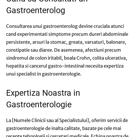
Gastroenterolog
Consultarea unui gastroenterolog devine cruciala atunci
cand experimentati simptome precum dureri abdominale
persistente, arsuri la stomac, greata, varsaturi, balonare,
constipatie sau diaree. De asemenea, afectiuni precum
sindromul de colon iritabil, boala Crohn, colita ulcerativa,
hepatita si cancerul gastro-intestinal necesita expertiza
unui specialist in gastroenterologie.
Expertiza Noastra in
Gastroenterologie
La [Numele Clinicii sau al Specialistului], oferim servicii de
gastroenterologie de inalta calitate, bazate pe cele mai
recente tehnologii si cercetari medicale. Echipa noastra de