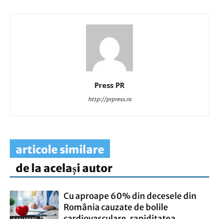
Press PR
http://prpress.ro
articole similare
de la același autor
Cu aproape 60% din decesele din
România cauzate de bolile
cardiovasculare, rapiditatea