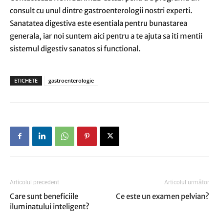
consult cu unul dintre gastroenterologii nostri experti.
Sanatatea digestiva este esentiala pentru bunastarea
generala, iar noi suntem aici pentru a te ajuta sa iti mentii
sistemul digestiv sanatos si functional.
ETICHETE
gastroenterologie
Articolul precedent
Articolul următor
Care sunt beneficiile
Ce este un examen pelvian?
iluminatului inteligent?