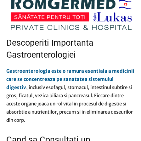
Descoperiti Importanta
Gastroenterologiei
Gastroenterologia este o ramura esentiala a medicinii
care se concentreaza pe sanatatea sistemului
digestiv
, inclusiv esofagul, stomacul, intestinul subtire si
gros, ficatul, vezica biliara si pancreasul. Fiecare dintre
aceste organe joaca un rol vital in procesul de digestie si
absorbtie a nutrientilor, precum si in eliminarea deseurilor
din corp.
Cand sa Consultati un