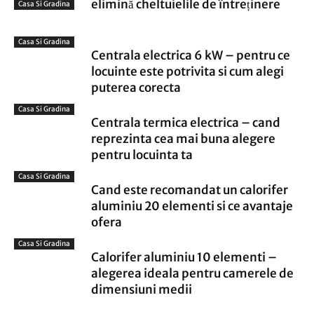
elimină cheltuielile de întreținere
Casa Si Gradina
Casa Si Gradina
Centrala electrica 6 kW – pentru ce
locuinte este potrivita si cum alegi
puterea corecta
Casa Si Gradina
Centrala termica electrica – cand
reprezinta cea mai buna alegere
pentru locuinta ta
Casa Si Gradina
Cand este recomandat un calorifer
aluminiu 20 elementi si ce avantaje
ofera
Casa Si Gradina
Calorifer aluminiu 10 elementi –
alegerea ideala pentru camerele de
dimensiuni medii