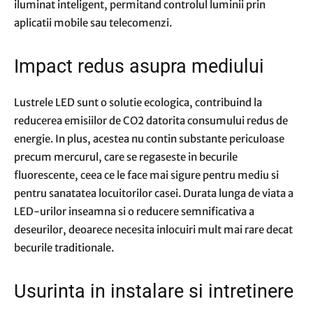
iluminat inteligent, permitand controlul luminii prin
aplicatii mobile sau telecomenzi.
Impact redus asupra mediului
Lustrele LED sunt o solutie ecologica, contribuind la
reducerea emisiilor de CO2 datorita consumului redus de
energie. In plus, acestea nu contin substante periculoase
precum mercurul, care se regaseste in becurile
fluorescente, ceea ce le face mai sigure pentru mediu si
pentru sanatatea locuitorilor casei. Durata lunga de viata a
LED-urilor inseamna si o reducere semnificativa a
deseurilor, deoarece necesita inlocuiri mult mai rare decat
becurile traditionale.
Usurinta in instalare si intretinere