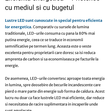
cu mediul si cu bugetul
Lustre LED sunt cunoscute in special pentru eficienta
lor energetica
. Comparativ cu sursele de lumina
traditionale, LED-urile consuma cu pana la 80% mai
putina energie, ceea ce se traduce in economii
semnificative pe termen lung. Aceasta este o veste
excelenta pentru proprietarii care doresc sa isi reduca
amprenta de carbon si sa economiseasca pe facturile la
energie.
De asemenea, LED-urile convertesc aproape toata energia
in lumina, spre deosebire de becurile incandescente care
pierd o mare parte din energie sub forma de caldura. Acest
lucru nu doar ca face lustrele LED mai eficiente, dar reduce
si necesitatea de racire suplimentara in incaperile unde
sunt amplasate.