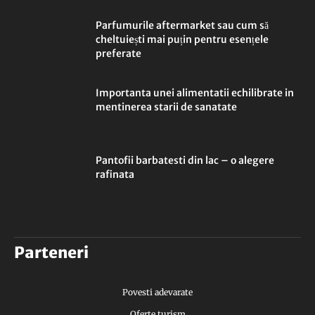
Parfumurile aftermarket sau cum să
cheltuiești mai puțin pentru esențele
preferate
Importanta unei alimentatii echilibrate in
mentinerea starii de sanatate
Pantofii barbatesti din lac – o alegere
rafinata
Parteneri
Povesti adevarate
Oferte turism