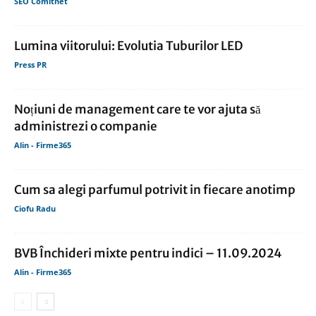
SEO Comitnet
Lumina viitorului: Evolutia Tuburilor LED
Press PR
Noțiuni de management care te vor ajuta să
administrezi o companie
Alin - Firme365
Cum sa alegi parfumul potrivit in fiecare anotimp
Ciofu Radu
BVB Închideri mixte pentru indici – 11.09.2024
Alin - Firme365