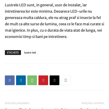
Lustrele LED sunt, in general, usor de instalat, iar
intretinerea lor este minima. Deoarece LED-urile nu
genereaza multa caldura, ele nu atrag praf si insecte la fel
de mult ca alte surse de lumina, ceea ce le face mai curate si
mai igienice. In plus, cu o durata de viata atat de lunga, vei
economisi timp si bani pe intretinere.
ETICHETE
lustre led
Articolul precedent
Articolul următor