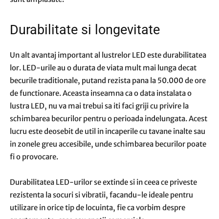
Durabilitate si longevitate
Un alt avantaj important al lustrelor LED este durabilitatea
lor. LED-urile au o durata de viata mult mai lunga decat
becurile traditionale, putand rezista pana la 50.000 de ore
de functionare. Aceasta inseamna ca o data instalata o
lustra LED, nu va mai trebui sa iti faci griji cu privire la
schimbarea becurilor pentru o perioada indelungata. Acest
lucru este deosebit de util in incaperile cu tavane inalte sau
in zonele greu accesibile, unde schimbarea becurilor poate
fi o provocare.
Durabilitatea LED-urilor se extinde si in ceea ce priveste
rezistenta la socuri si vibratii, facandu-le ideale pentru
utilizare in orice tip de locuinta, fie ca vorbim despre