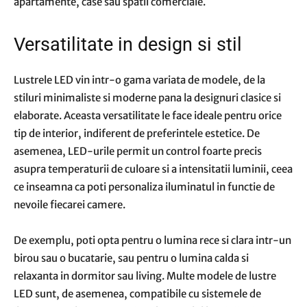
apartamente, case sau spatii comerciale.
Versatilitate in design si stil
Lustrele LED vin intr-o gama variata de modele, de la
stiluri minimaliste si moderne pana la designuri clasice si
elaborate. Aceasta versatilitate le face ideale pentru orice
tip de interior, indiferent de preferintele estetice. De
asemenea, LED-urile permit un control foarte precis
asupra temperaturii de culoare si a intensitatii luminii, ceea
ce inseamna ca poti personaliza iluminatul in functie de
nevoile fiecarei camere.
De exemplu, poti opta pentru o lumina rece si clara intr-un
birou sau o bucatarie, sau pentru o lumina calda si
relaxanta in dormitor sau living. Multe modele de lustre
LED sunt, de asemenea, compatibile cu sistemele de