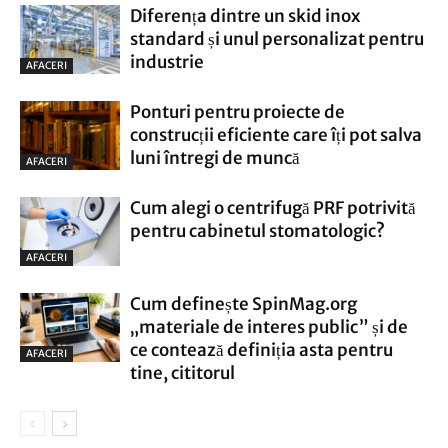
Diferența dintre un skid inox
standard și unul personalizat pentru
industrie
AFACERI
Ponturi pentru proiecte de
construcții eficiente care îți pot salva
luni întregi de muncă
AFACERI
Cum alegi o centrifugă PRF potrivită
pentru cabinetul stomatologic?
AFACERI
Cum definește SpinMag.org
„materiale de interes public” și de
ce contează definiția asta pentru
AFACERI
tine, cititorul