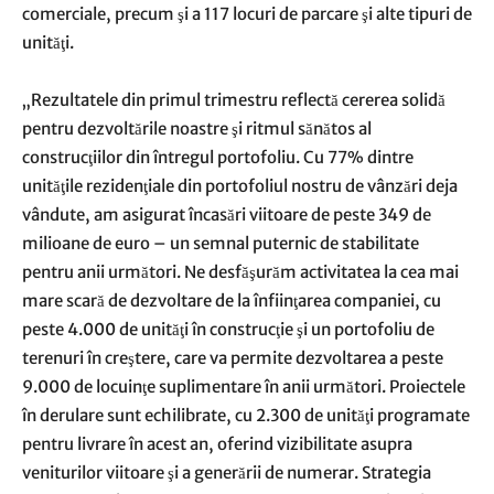
comerciale, precum şi a 117 locuri de parcare şi alte tipuri de
unităţi.
„Rezultatele din primul trimestru reflectă cererea solidă
pentru dezvoltările noastre şi ritmul sănătos al
construcţiilor din întregul portofoliu. Cu 77% dintre
unităţile rezidenţiale din portofoliul nostru de vânzări deja
vândute, am asigurat încasări viitoare de peste 349 de
milioane de euro – un semnal puternic de stabilitate
pentru anii următori. Ne desfăşurăm activitatea la cea mai
mare scară de dezvoltare de la înfiinţarea companiei, cu
peste 4.000 de unităţi în construcţie şi un portofoliu de
terenuri în creştere, care va permite dezvoltarea a peste
9.000 de locuinţe suplimentare în anii următori. Proiectele
în derulare sunt echilibrate, cu 2.300 de unităţi programate
pentru livrare în acest an, oferind vizibilitate asupra
veniturilor viitoare şi a generării de numerar. Strategia