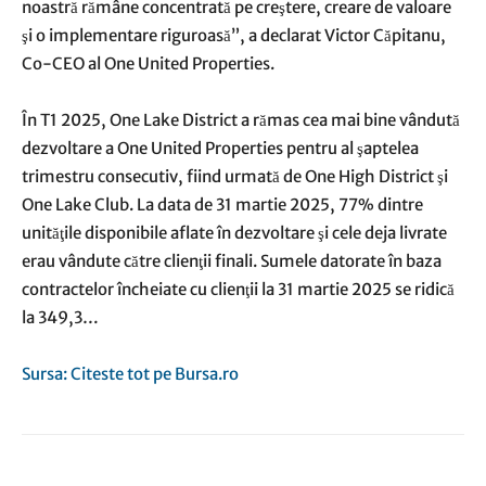
noastră rămâne concentrată pe creştere, creare de valoare
şi o implementare riguroasă”, a declarat Victor Căpitanu,
Co-CEO al One United Properties.
În T1 2025, One Lake District a rămas cea mai bine vândută
dezvoltare a One United Properties pentru al şaptelea
trimestru consecutiv, fiind urmată de One High District şi
One Lake Club. La data de 31 martie 2025, 77% dintre
unităţile disponibile aflate în dezvoltare şi cele deja livrate
erau vândute către clienţii finali. Sumele datorate în baza
contractelor încheiate cu clienţii la 31 martie 2025 se ridică
la 349,3…
Sursa: Citeste tot pe Bursa.ro