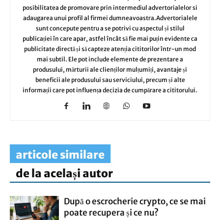
posibilitatea de promovare prin intermediul advertorialelor si
adaugarea unui profil al firmei dumneavoastra.Advertorialele
sunt concepute pentru a se potrivi cu aspectul și stilul
publicației în care apar, astfel încât să fie mai puțin evidente ca
publicitate directă și să capteze atenția cititorilor într-un mod
mai subtil. Ele pot include elemente de prezentare a
produsului, mărturii ale clienților mulțumiți, avantaje și
beneficii ale produsului sau serviciului, precum și alte
informații care pot influența decizia de cumpărare a cititorului.
articole similare
de la același autor
După o escrocherie crypto, ce se mai
poate recupera și ce nu?