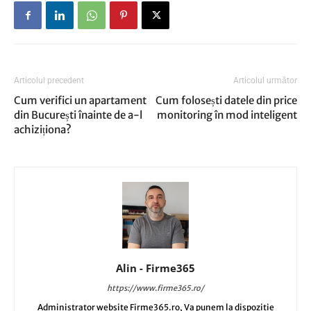
Articolul precedent
Articolul următor
Cum verifici un apartament
Cum folosești datele din price
din București înainte de a-l
monitoring în mod inteligent
achiziționa?
Alin - Firme365
https://www.firme365.ro/
Administrator website Firme365.ro, Va punem la dispozitie