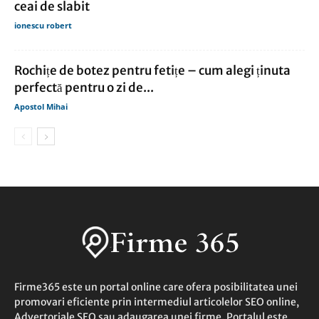
ceai de slabit
ionescu robert
Rochițe de botez pentru fetițe – cum alegi ținuta
perfectă pentru o zi de...
Apostol Mihai
Firme365 este un portal online care ofera posibilitatea unei
promovari eficiente prin intermediul articolelor SEO online,
Advertoriale SEO sau adaugarea unei firme. Portalul este