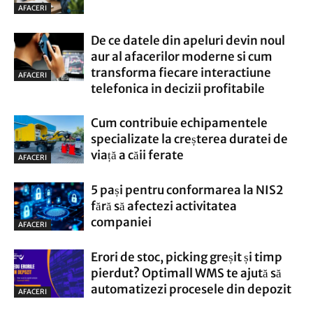
AFACERI
De ce datele din apeluri devin noul
aur al afacerilor moderne si cum
transforma fiecare interactiune
AFACERI
telefonica in decizii profitabile
Cum contribuie echipamentele
specializate la creșterea duratei de
viață a căii ferate
AFACERI
5 pași pentru conformarea la NIS2
fără să afectezi activitatea
companiei
AFACERI
Erori de stoc, picking greșit și timp
pierdut? Optimall WMS te ajută să
automatizezi procesele din depozit
AFACERI