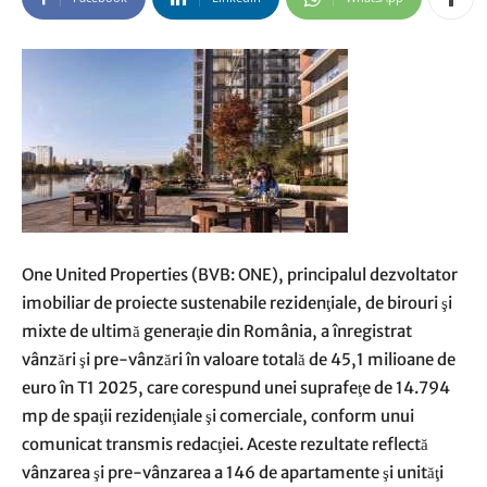
One United Properties (BVB: ONE), principalul dezvoltator
imobiliar de proiecte sustenabile rezidenţiale, de birouri şi
mixte de ultimă generaţie din România, a înregistrat
vânzări şi pre-vânzări în valoare totală de 45,1 milioane de
euro în T1 2025, care corespund unei suprafeţe de 14.794
mp de spaţii rezidenţiale şi comerciale, conform unui
comunicat transmis redacţiei. Aceste rezultate reflectă
vânzarea şi pre-vânzarea a 146 de apartamente şi unităţi