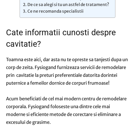
De ce sa alegi si tu un astfel de tratament?
Ce ne recomanda specialistii
Cate informatii cunosti despre
cavitatie?
Toamna este aici, dar asta nu te opreste sa tanjesti dupa un
corp de zeita. Fysiogand furnizeaza servicii de remodelare
prin cavitatie la preturi preferentiale datorita dorintei
puternice a femeilor dornice de corpuri frumoase!
Acum beneficiati de cel mai modern centru de remodelare
corporala. Fysiogand foloseste una dintre cele mai
moderne si eficiente metode de corectare si eliminare a
excesului de grasime.