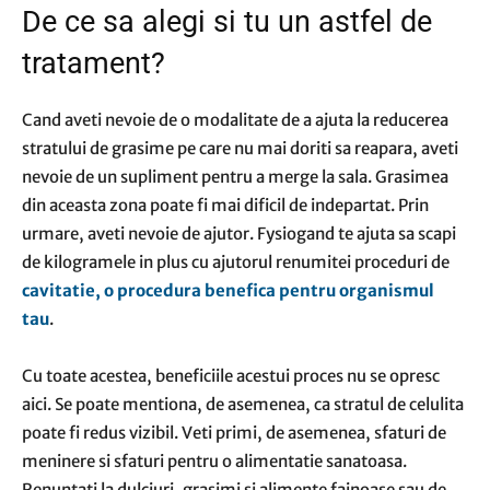
De ce sa alegi si tu un astfel de
tratament?
Cand aveti nevoie de o modalitate de a ajuta la reducerea
stratului de grasime pe care nu mai doriti sa reapara, aveti
nevoie de un supliment pentru a merge la sala. Grasimea
din aceasta zona poate fi mai dificil de indepartat. Prin
urmare, aveti nevoie de ajutor. Fysiogand te ajuta sa scapi
de kilogramele in plus cu ajutorul renumitei proceduri de
cavitatie, o procedura benefica pentru organismul
tau
.
Cu toate acestea, beneficiile acestui proces nu se opresc
aici. Se poate mentiona, de asemenea, ca stratul de celulita
poate fi redus vizibil. Veti primi, de asemenea, sfaturi de
meninere si sfaturi pentru o alimentatie sanatoasa.
Renuntati la dulciuri, grasimi si alimente fainoase sau de