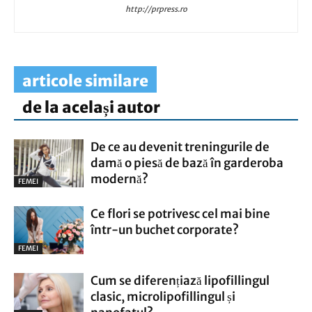
http://prpress.ro
articole similare
de la același autor
De ce au devenit treningurile de
damă o piesă de bază în garderoba
modernă?
FEMEI
Ce flori se potrivesc cel mai bine
într-un buchet corporate?
FEMEI
Cum se diferențiază lipofillingul
clasic, microlipofillingul și