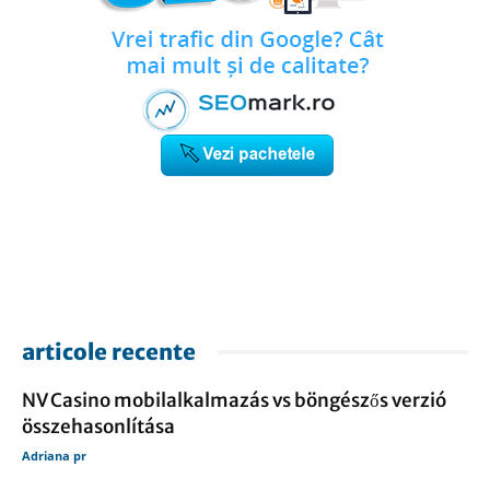
articole recente
NV Casino mobilalkalmazás vs böngészős verzió
összehasonlítása
Adriana pr