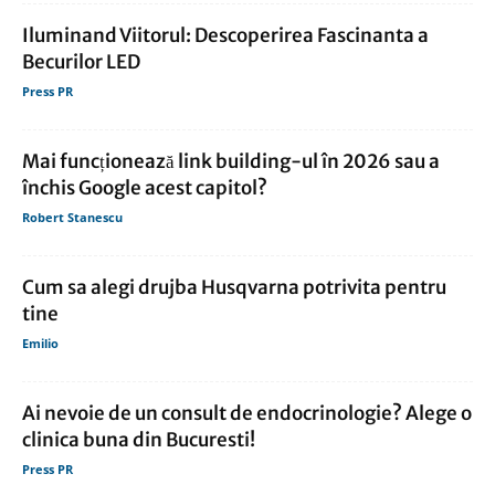
Iluminand Viitorul: Descoperirea Fascinanta a
Becurilor LED
Press PR
Mai funcționează link building-ul în 2026 sau a
închis Google acest capitol?
Robert Stanescu
Cum sa alegi drujba Husqvarna potrivita pentru
tine
Emilio
Ai nevoie de un consult de endocrinologie? Alege o
clinica buna din Bucuresti!
Press PR