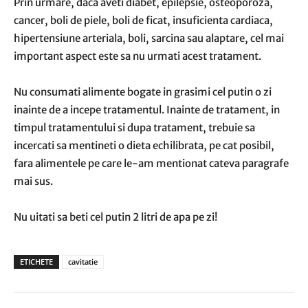
Prin urmare, daca aveti diabet, epilepsie, osteoporoza,
cancer, boli de piele, boli de ficat, insuficienta cardiaca,
hipertensiune arteriala, boli, sarcina sau alaptare, cel mai
important aspect este sa nu urmati acest tratament.
Nu consumati alimente bogate in grasimi cel putin o zi
inainte de a incepe tratamentul. Inainte de tratament, in
timpul tratamentului si dupa tratament, trebuie sa
incercati sa mentineti o dieta echilibrata, pe cat posibil,
fara alimentele pe care le-am mentionat cateva paragrafe
mai sus.
Nu uitati sa beti cel putin 2 litri de apa pe zi!
ETICHETE
cavitatie