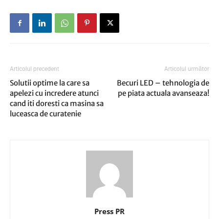
Articolul precedent
Articolul următor
Solutii optime la care sa
Becuri LED – tehnologia de
apelezi cu incredere atunci
pe piata actuala avanseaza!
cand iti doresti ca masina sa
luceasca de curatenie
Press PR