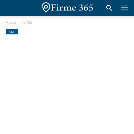
Acasă
FEMEI
FEMEI