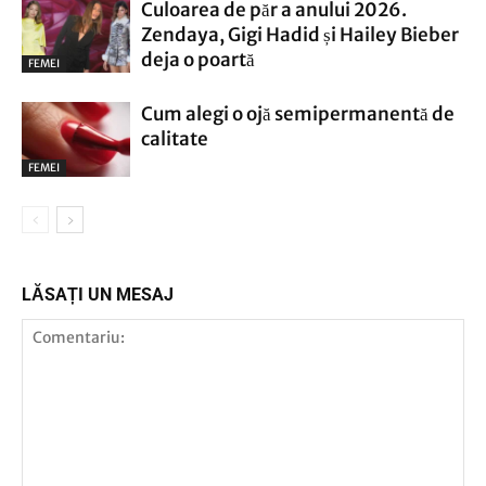
Culoarea de păr a anului 2026.
Zendaya, Gigi Hadid și Hailey Bieber
deja o poartă
FEMEI
Cum alegi o ojă semipermanentă de
calitate
FEMEI
LĂSAȚI UN MESAJ