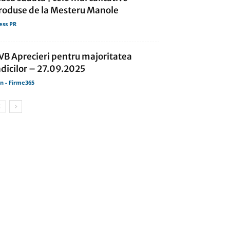
roduse de la Mesteru Manole
ess PR
VB Aprecieri pentru majoritatea
ndicilor – 27.09.2025
in - Firme365