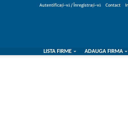
Autentificați-vă / Înregistrați-vă
Contact
I
LISTA FIRME
ADAUGA FIRMA