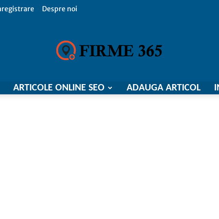
nregistrare
Despre noi
ARTICOLE ONLINE SEO
ADAUGA ARTICOL
I
Firme
365,
Catalog