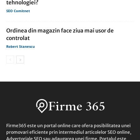
tehnologiei?
SEO Comitnet
Ordinea din magazin face ziua mai usor de
controlat
Robert Stanescu
Firme365 este un portal online care ofera posibilitatea unei
promovari eficiente prin intermediul articolelor SEO online,
Advertoriale SEO sau adaugarea unei firme. Portalul este