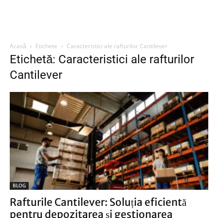
Acasă
Etichete
Caracteristici ale rafturilor Cantilever
Etichetă: Caracteristici ale rafturilor
Cantilever
BLOG
Rafturile Cantilever: Soluția eficientă
pentru depozitarea și gestionarea