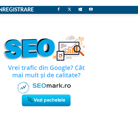
NREGISTRARE