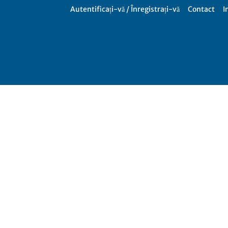
Autentificați-vă / Înregistrați-vă
Contact
I