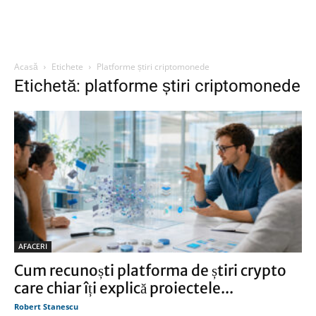
Acasă
Etichete
Platforme știri criptomonede
Etichetă: platforme știri criptomonede
AFACERI
Cum recunoști platforma de știri crypto
care chiar îți explică proiectele...
Robert Stanescu