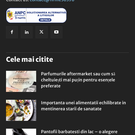
Cele mai citite
Parfumurile aftermarket sau cum să
cheltuiești mai puțin pentru esențele
preferate
Importanta unei alimentatii echilibrate in
mentinerea starii de sanatate
Pantofii barbatesti din lac – o alegere