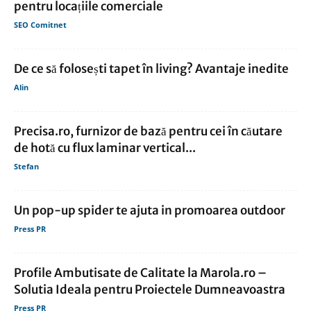
pentru locațiile comerciale
SEO Comitnet
De ce să folosești tapet în living? Avantaje inedite
Alin
Precisa.ro, furnizor de bază pentru cei în căutare
de hotă cu flux laminar vertical...
Stefan
Un pop-up spider te ajuta in promoarea outdoor
Press PR
Profile Ambutisate de Calitate la Marola.ro –
Solutia Ideala pentru Proiectele Dumneavoastra
Press PR