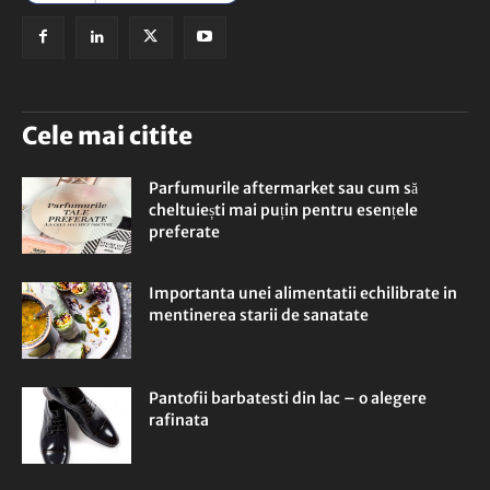
Cele mai citite
Parfumurile aftermarket sau cum să
cheltuiești mai puțin pentru esențele
preferate
Importanta unei alimentatii echilibrate in
mentinerea starii de sanatate
Pantofii barbatesti din lac – o alegere
rafinata