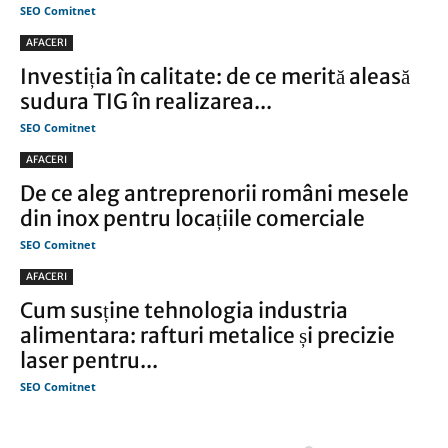
SEO Comitnet
AFACERI
Investiția în calitate: de ce merită aleasă
sudura TIG în realizarea...
SEO Comitnet
AFACERI
De ce aleg antreprenorii români mesele
din inox pentru locațiile comerciale
SEO Comitnet
AFACERI
Cum susține tehnologia industria
alimentara: rafturi metalice și precizie
laser pentru...
SEO Comitnet