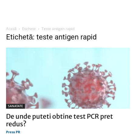
Acasă
Etichete
Teste antigen rapid
Etichetă: teste antigen rapid
SANATATE
De unde puteti obtine test PCR pret
redus?
Press PR