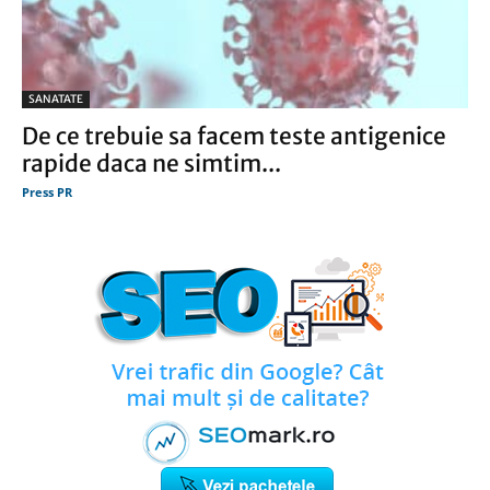
SANATATE
De ce trebuie sa facem teste antigenice
rapide daca ne simtim...
Press PR