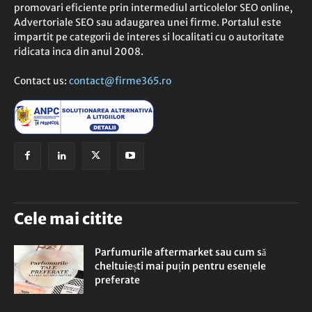
promovari eficiente prin intermediul articolelor SEO online,
Advertoriale SEO sau adaugarea unei firme. Portalul este
impartit pe categorii de interes si localitati cu o autoritate
ridicata inca din anul 2008.
Contact us:
contact@firme365.ro
Cele mai citite
Parfumurile aftermarket sau cum să
cheltuiești mai puțin pentru esențele
preferate