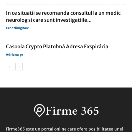
In ce situatii se recomanda consultul la un medic
neurolog si care sunt investigatiile...
CreatiiDigitale
Casoola Crypto Platobná Adresa Exspirácia
Adriana pr
Firme365 este un portal online care ofera posibilitatea unei