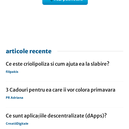
articole recente
Ce este criolipoliza si cum ajuta ea la slabire?
filipakis
3 Cadouri pentru ea care ii vor colora primavara
PR Adriana
Ce sunt aplicațiile descentralizate (dApps)?
CreatiiDigitale