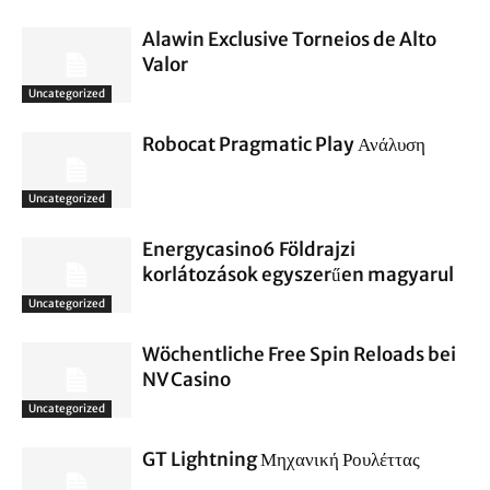
Alawin Exclusive Torneios de Alto
Valor
Uncategorized
Robocat Pragmatic Play Ανάλυση
Uncategorized
Energycasino6 Földrajzi
korlátozások egyszerűen magyarul
Uncategorized
Wöchentliche Free Spin Reloads bei
NV Casino
Uncategorized
GT Lightning Μηχανική Ρουλέττας