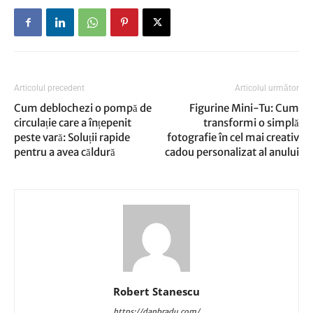
Articolul precedent
Articolul următor
Cum deblochezi o pompă de
Figurine Mini-Tu: Cum
circulație care a înțepenit
transformi o simplă
peste vară: Soluții rapide
fotografie în cel mai creativ
pentru a avea căldură
cadou personalizat al anului
Robert Stanescu
https://danbradu.com/