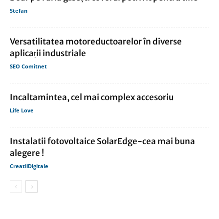
Stefan
Versatilitatea motoreductoarelor în diverse
aplicații industriale
SEO Comitnet
Incaltamintea, cel mai complex accesoriu
Life Love
Instalatii fotovoltaice SolarEdge-cea mai buna
alegere !
CreatiiDigitale