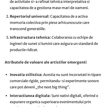
de activitate si-a rafinat tehnica interpretativa si
capacitatea de a gestiona mase mari de oameni.
Repertoriul universal:
Capacitatea de a activa
memoria colectiva prin piese arhicunoscute care
transcend generatiile.
Infrastructura tehnica:
Colaborarea cu echipe de
ingineri de sunet si lumini care asigura un standard de
productie ridicat.
Atributele de valoare ale artistilor emergenti
Inovatia stilistica:
Acestia nu sunt incorsetati in tipare
comerciale rigide, permitandu-si experimente sonore
care pot deveni „the next big thing”.
Interactiunea digitala:
Sunt nativi digitali, oferind o
expunere organica superioara evenimentului prin