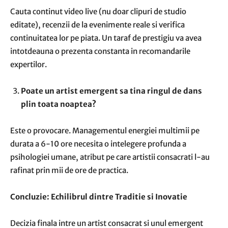
Cauta continut video live (nu doar clipuri de studio
editate), recenzii de la evenimente reale si verifica
continuitatea lor pe piata. Un taraf de prestigiu va avea
intotdeauna o prezenta constanta in recomandarile
expertilor.
Poate un artist emergent sa tina ringul de dans
plin toata noaptea?
Este o provocare. Managementul energiei multimii pe
durata a 6-10 ore necesita o intelegere profunda a
psihologiei umane, atribut pe care artistii consacrati l-au
rafinat prin mii de ore de practica.
Concluzie: Echilibrul dintre Traditie si Inovatie
Decizia finala intre un artist consacrat si unul emergent