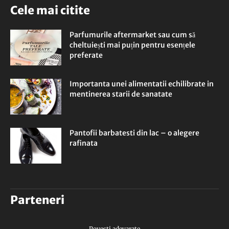
Cele mai citite
Parfumurile aftermarket sau cum să
cheltuiești mai puțin pentru esențele
preferate
Importanta unei alimentatii echilibrate in
mentinerea starii de sanatate
Pantofii barbatesti din lac – o alegere
rafinata
Parteneri
Povesti adevarate