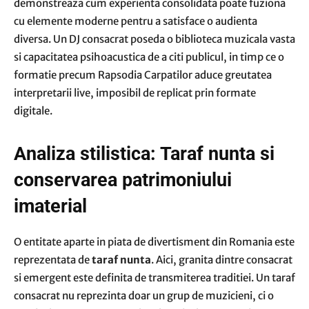
demonstreaza cum experienta consolidata poate fuziona
cu elemente moderne pentru a satisface o audienta
diversa. Un DJ consacrat poseda o biblioteca muzicala vasta
si capacitatea psihoacustica de a citi publicul, in timp ce o
formatie precum Rapsodia Carpatilor aduce greutatea
interpretarii live, imposibil de replicat prin formate
digitale.
Analiza stilistica: Taraf nunta si
conservarea patrimoniului
imaterial
O entitate aparte in piata de divertisment din Romania este
reprezentata de
taraf nunta
. Aici, granita dintre consacrat
si emergent este definita de transmiterea traditiei. Un taraf
consacrat nu reprezinta doar un grup de muzicieni, ci o