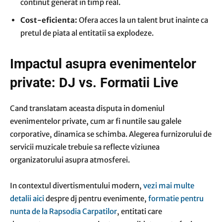
continut generat in timp real.
Cost-eficienta:
Ofera acces la un talent brut inainte ca
pretul de piata al entitatii sa explodeze.
Impactul asupra evenimentelor
private: DJ vs. Formatii Live
Cand translatam aceasta disputa in domeniul
evenimentelor private, cum ar fi nuntile sau galele
corporative, dinamica se schimba. Alegerea furnizorului de
servicii muzicale trebuie sa reflecte viziunea
organizatorului asupra atmosferei.
In contextul divertismentului modern,
vezi mai multe
detalii aici
despre dj pentru evenimente,
formatie pentru
nunta de la Rapsodia Carpatilor
, entitati care