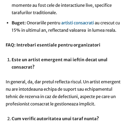
momente au fost cele de interactiune live, specifice
tarafurilor traditionale.
Buget:
Onorariile pentru
artisti consacrati
au crescut cu
15% in ultimul an, reflectand valoarea in lumea reala.
FAQ: Intrebari esentiale pentru organizatori
Este un artist emergent mai ieftin decat unul
consacrat?
In general, da, dar pretul reflecta riscul. Un artist emergent
nu are intotdeauna echipa de suport sau echipamentul
tehnic de rezerva in caz de defectiuni, aspecte pe care un
profesionist consacrat le gestioneaza implicit.
Cum verific autoritatea unui taraf nunta?