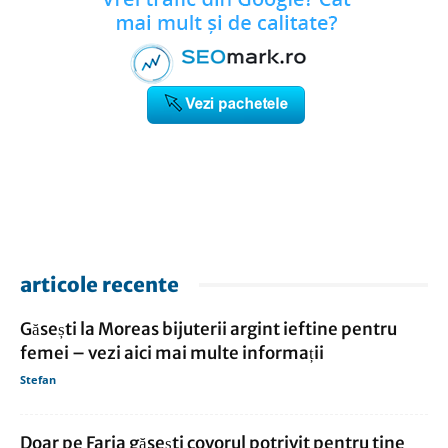
articole recente
Găsești la Moreas bijuterii argint ieftine pentru
femei – vezi aici mai multe informații
Stefan
Doar pe Faria găsești covorul potrivit pentru tine