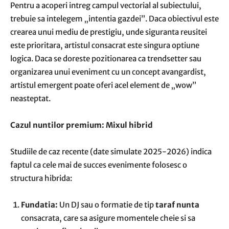
Pentru a acoperi intreg campul vectorial al subiectului,
trebuie sa intelegem „intentia gazdei”. Daca obiectivul este
crearea unui mediu de prestigiu, unde siguranta reusitei
este prioritara, artistul consacrat este singura optiune
logica. Daca se doreste pozitionarea ca trendsetter sau
organizarea unui eveniment cu un concept avangardist,
artistul emergent poate oferi acel element de „wow”
neasteptat.
Cazul nuntilor premium: Mixul hibrid
Studiile de caz recente (date simulate 2025-2026) indica
faptul ca cele mai de succes evenimente folosesc o
structura hibrida:
Fundatia:
Un DJ sau o formatie de tip
taraf nunta
consacrata, care sa asigure momentele cheie si sa