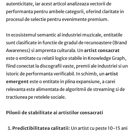
autenticitate, iar acest articol analizeaza vectorii de
performanta pentru ambele categorii, oferind claritate in
procesul de selectie pentru evenimente premium.
In ecosistemul semantic al industriei muzicale, entitatile
sunt clasificate in functie de gradul de recunoastere (Brand
Awareness) si amprenta culturala. Un
artist consacrat
este o entitate cu relatii logice stabile in Knowledge Graph,
fiind conectat la discografii vaste, premii ale industriei si un
istoric de performanta verificabil. In schimb, un
artist
emergent
este o entitate in plina expansiune, a carei
relevanta este alimentata de algoritmii de streaming si de
tractiunea pe retelele sociale.
Pilonii de stabilitate ai artistilor consacrati
Predictibilitatea calitatii:
Un artist cu peste 10-15 ani