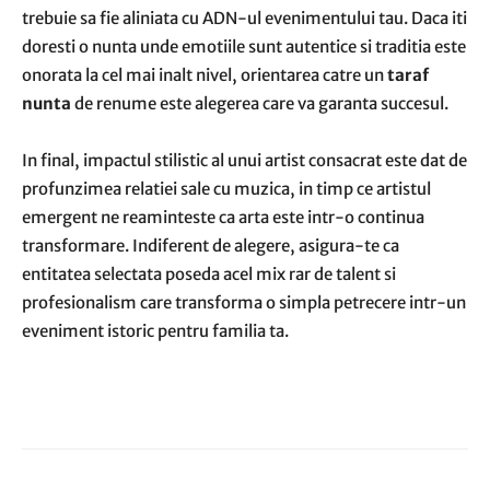
trebuie sa fie aliniata cu ADN-ul evenimentului tau. Daca iti
doresti o nunta unde emotiile sunt autentice si traditia este
onorata la cel mai inalt nivel, orientarea catre un
taraf
nunta
de renume este alegerea care va garanta succesul.
In final, impactul stilistic al unui artist consacrat este dat de
profunzimea relatiei sale cu muzica, in timp ce artistul
emergent ne reaminteste ca arta este intr-o continua
transformare. Indiferent de alegere, asigura-te ca
entitatea selectata poseda acel mix rar de talent si
profesionalism care transforma o simpla petrecere intr-un
eveniment istoric pentru familia ta.