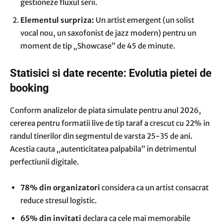
gestioneze fluxul serii.
Elementul surpriza:
Un artist emergent (un solist
vocal nou, un saxofonist de jazz modern) pentru un
moment de tip „Showcase” de 45 de minute.
Statisici si date recente: Evolutia pietei de
booking
Conform analizelor de piata simulate pentru anul 2026,
cererea pentru formatii live de tip taraf a crescut cu 22% in
randul tinerilor din segmentul de varsta 25-35 de ani.
Acestia cauta „autenticitatea palpabila” in detrimentul
perfectiunii digitale.
78% din organizatori
considera ca un artist consacrat
reduce stresul logistic.
65% din invitati
declara ca cele mai memorabile