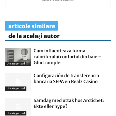
articole similare
de la același autor
Cum influenteaza forma
caloriferului confortul din baie –
Ghid complet
Uncategorized
Configuración de transferencia
bancaria SEPA en Realz Casino
Uncategorized
Samdag med uttak hos Arcticbet:
Ekte eller hype?
Uncategorized