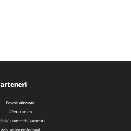
arteneri
Povesti adevarate
Oferte turism
bila la comanda Bucuresti
Web Design profesional