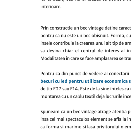
interioare.
Prin constructie un bec vintage detine caract
pentru ca nu este un bec obisnuit. Forma, c
insele contribuie la crearea unui alt tip de 
sa devina chiar el centrul de interes al in
Modalitatea in care se face amplasarea se tra
Pentru ca din punct de vedere al conectarii
becuri cu led pentru utilizare economica 
de tip E27 sau E14. Este de la sine inteles ca 
montarea cu un cablu textil deja lucrurile ince
Spuneam ca un bec vintage atrage atentia pri
insa cel mai spectaculos element se afla la in
ca forma si marime si lasa privitorului o em