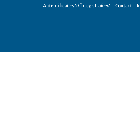
Autentificați-vă / Înregistrați-vă
Contact
I