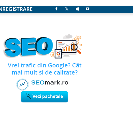
NREGISTRARE