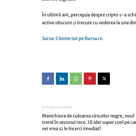
În ultimii ani, percepţia despre cripto s-a sc
active obscure şi trecute cu vederea la una d
Sursa: Citeste tot pe Bursa.ro
Articolul precedent
Manichiura de culoarea cireșelor negre, noul
trend în sezonul rece. 10 idei super cool pe ca
vei vrea să le încerci imediat!