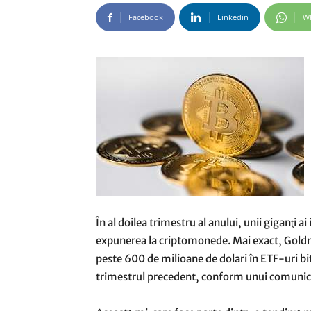
Facebook
Linkedin
W
În al doilea trimestru al anului, unii giganţi ai
expunerea la criptomonede. Mai exact, Goldm
peste 600 de milioane de dolari în ETF-uri bi
trimestrul precedent, conform unui comunica