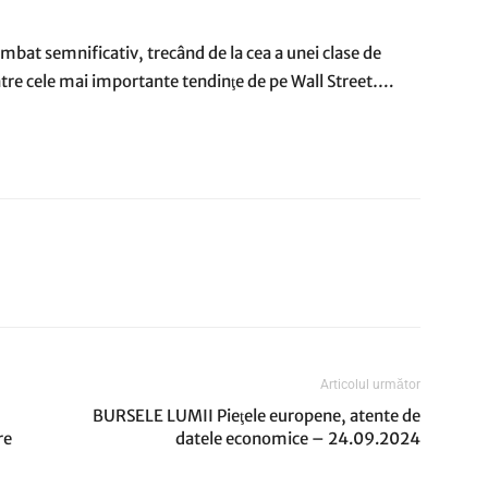
himbat semnificativ, trecând de la cea a unei clase de
intre cele mai importante tendinţe de pe Wall Street….
Articolul următor
BURSELE LUMII Pieţele europene, atente de
re
datele economice – 24.09.2024