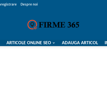
nregistrare
Despre noi
ARTICOLE ONLINE SEO
ADAUGA ARTICOL
I
Firme
365,
Catalog