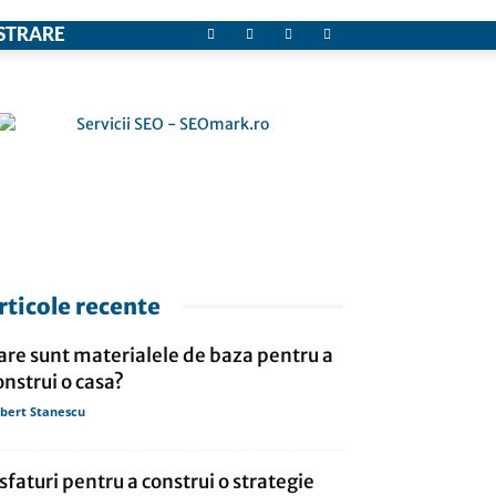
STRARE
rticole recente
are sunt materialele de baza pentru a
onstrui o casa?
bert Stanescu
 sfaturi pentru a construi o strategie