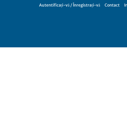
Autentificați-vă / Înregistrați-vă
Contact
I