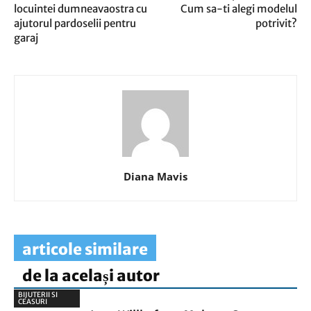
locuintei dumneavaostra cu
Cum sa-ti alegi modelul
ajutorul pardoselii pentru
potrivit?
garaj
Diana Mavis
articole similare
de la același autor
BIJUTERII SI
CEASURI