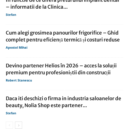
In functie de ce difera pretul unui implant dentar
– informatii de la Clinica...
Stefan
Cum alegi grosimea panourilor frigorifice – Ghid
complet pentru eficiență termică și costuri reduse
Apostol Mihai
Devino partener Helios în 2026 – acces la soluții
premium pentru profesioniștii din construcții
Robert Stanescu
Daca iti deschizi o firma in industria saloanelor de
beauty, Nolia Shop este partener...
Stefan