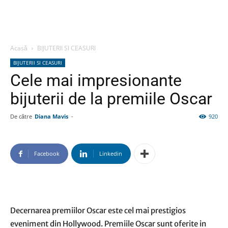
Acasă
BIJUTERII SI CEASURI
BIJUTERII SI CEASURI
Cele mai impresionante
bijuterii de la premiile Oscar
De către
Diana Mavis
-
920
Facebook
Linkedin
Decernarea premiilor Oscar este cel mai prestigios
eveniment din Hollywood. Premiile Oscar sunt oferite in