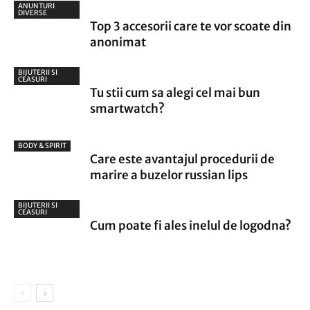
ANUNTURI
DIVERSE
Top 3 accesorii care te vor scoate din
anonimat
BIJUTERII SI
CEASURI
Tu stii cum sa alegi cel mai bun
smartwatch?
BODY & SPIRIT
Care este avantajul procedurii de
marire a buzelor russian lips
BIJUTERII SI
CEASURI
Cum poate fi ales inelul de logodna?