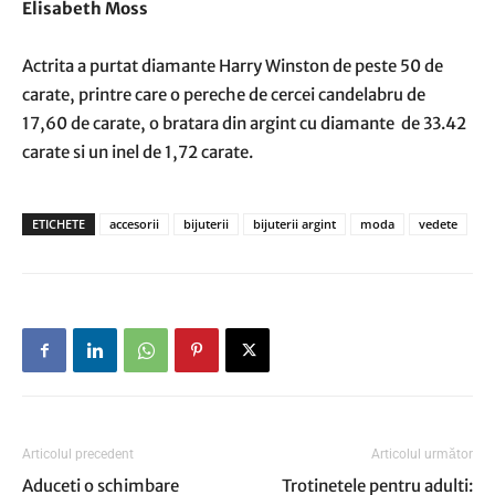
Elisabeth Moss
Actrita a purtat diamante Harry Winston de peste 50 de
carate, printre care o pereche de cercei candelabru de
17,60 de carate, o
bratara din argint
cu diamante de 33.42
carate si un inel de 1,72 carate.
ETICHETE
accesorii
bijuterii
bijuterii argint
moda
vedete
Articolul precedent
Articolul următor
Aduceti o schimbare
Trotinetele pentru adulti: