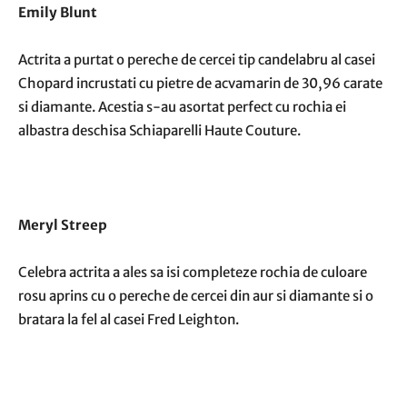
Emily Blunt
Actrita a purtat o pereche de cercei tip candelabru al casei
Chopard incrustati cu pietre de acvamarin de 30,96 carate
si diamante. Acestia s-au asortat perfect cu rochia ei
albastra deschisa Schiaparelli Haute Couture.
Meryl Streep
Celebra actrita a ales sa isi completeze rochia de culoare
rosu aprins cu o pereche de cercei din aur si diamante si o
bratara la fel al casei Fred Leighton.