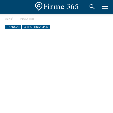
Acasă
FINANCIAR
FINANCIAR
SERVICII FINANCIARE