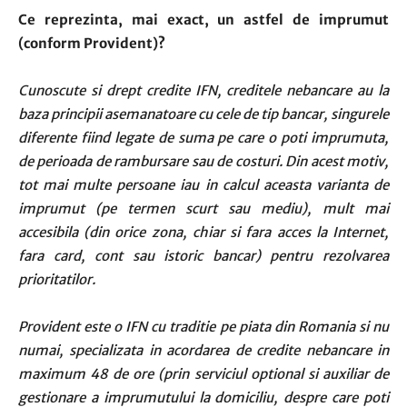
Ce reprezinta, mai exact, un astfel de imprumut
(conform Provident)?
Cunoscute si drept credite IFN, creditele nebancare au la
baza principii asemanatoare cu cele de tip bancar, singurele
diferente fiind legate de suma pe care o poti imprumuta,
de perioada de rambursare sau de costuri. Din acest motiv,
tot mai multe persoane iau in calcul aceasta varianta de
imprumut (pe termen scurt sau mediu), mult mai
accesibila (din orice zona, chiar si fara acces la Internet,
fara card, cont sau istoric bancar) pentru rezolvarea
prioritatilor.
Provident este o IFN cu traditie pe piata din Romania si nu
numai, specializata in acordarea de credite nebancare in
maximum 48 de ore (prin serviciul optional si auxiliar de
gestionare a imprumutului la domiciliu, despre care poti