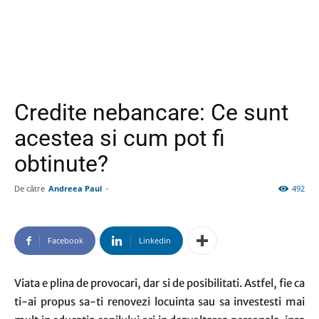
Credite nebancare: Ce sunt
acestea si cum pot fi
obtinute?
De către
Andreea Paul
-
492
Facebook
Linkedin
Viata e plina de provocari, dar si de posibilitati. Astfel, fie ca
ti-ai propus sa-ti renovezi locuinta sau sa investesti mai