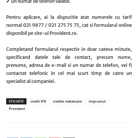
✔ un numar de telefon valabil.
Pentru aplicare, ai la dispozitie atat numerele cu tarif
normal 021 9877 / 021 275 75 75, cat si formularul online
disponibil pe site-ul Provident.ro.
Completand formularul respectiv in doar cateva minute,
specificand datele tale de contact, precum nume,
prenume, adresa de e-mail si un numar de telefon, vei fi
contactat telefonic in cel mai scurt timp de catre un
specialist al companiei.
ETICHETE
credit IFN
credite nebancare
imprumut
Provident