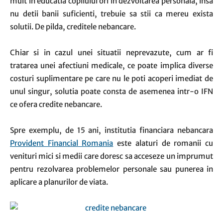
mult in educatia copilului ori in dezvoltarea personala, insa
nu detii banii suficienti, trebuie sa stii ca mereu exista
solutii. De pilda, creditele nebancare.
Chiar si in cazul unei situatii neprevazute, cum ar fi
tratarea unei afectiuni medicale, ce poate implica diverse
costuri suplimentare pe care nu le poti acoperi imediat de
unul singur, solutia poate consta de asemenea intr-o IFN
ce ofera credite nebancare.
Spre exemplu, de 15 ani, institutia financiara nebancara
Provident Financial Romania
este alaturi de romanii cu
venituri mici si medii care doresc sa acceseze un imprumut
pentru rezolvarea problemelor personale sau punerea in
aplicare a planurilor de viata.