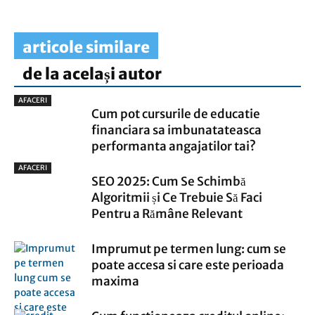
articole similare
de la același autor
AFACERI
Cum pot cursurile de educatie
financiara sa imbunatateasca
performanta angajatilor tai?
AFACERI
SEO 2025: Cum Se Schimbă
Algoritmii și Ce Trebuie Să Faci
Pentru a Rămâne Relevant
Imprumut pe termen lung: cum se
poate accesa si care este perioada
maxima