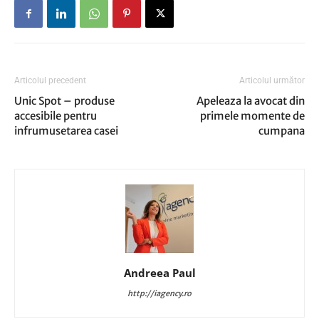
Articolul precedent
Articolul următor
Unic Spot – produse
Apeleaza la avocat din
accesibile pentru
primele momente de
infrumusetarea casei
cumpana
Andreea Paul
http://iagency.ro