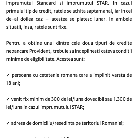
imprumutul Standard si imprumutul STAR. In cazul
primului tip de credit, ratele se achita saptamanal, iar in cel
de-al doilea caz – acestea se platesc lunar. In ambele
situatii, insa, ratele sunt fixe.
Pentru a obtine unul dintre cele doua tipuri de credite
nebancare Provident, trebuie sa indeplinesti cateva conditii
minime de eligibilitate. Acestea sunt:
✔ persoana cu cetatenie romana care a implinit varsta de
18 ani;
✔ venit fix minim de 300 de lei/luna dovedibil sau 1.300 de
lei/luna in cazul imprumutului STAR;
✔ adresa de domiciliu/resedinta pe teritoriul Romaniei;