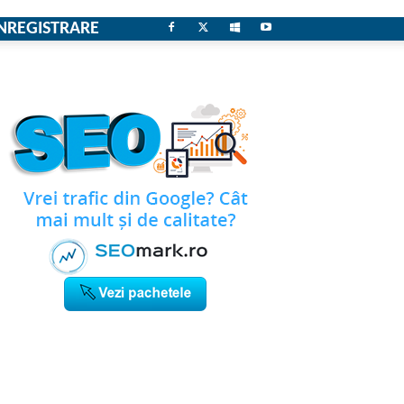
NREGISTRARE