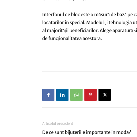
Interfonul de bloc este o măsură de bază pe car
locatarilor în special. Modelul şi tehnologia util
al majorităţii beneficiarilor. Alege aparatură 
de funcţionalitatea acestora.
Articolul precedent
De ce sunt bijuteriile importante in moda?