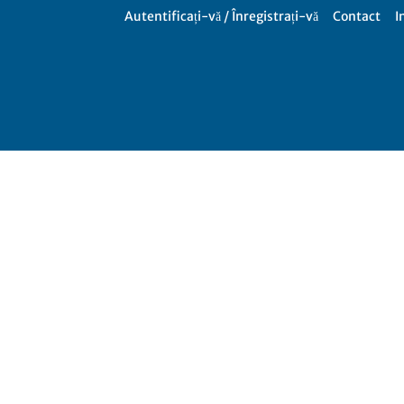
Autentificați-vă / Înregistrați-vă
Contact
I