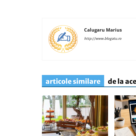
Calugaru Marius
http://www.blogatu.ro
articole similare
de la ac