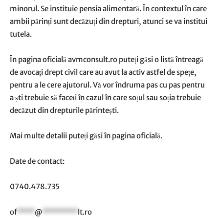
minorul. Se instituie pensia alimentară. În contextul în care
ambii părinți sunt decăzuți din drepturi, atunci se va institui
tutela.
În pagina oficială avmconsult.ro puteți găsi o listă întreagă
de avocați drept civil care au avut la activ astfel de spețe,
pentru a le cere ajutorul. Vă vor îndruma pas cu pas pentru
a ști trebuie să faceți în cazul în care soțul sau soția trebuie
decăzut din drepturile părintești.
Mai multe detalii puteți găsi în pagina oficială.
Date de contact:
0740.478.735
of
****
@
********
lt.ro