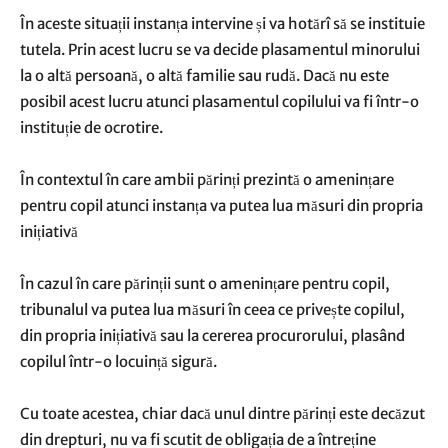
În aceste situații instanța intervine și va hotărî să se instituie
tutela. Prin acest lucru se va decide plasamentul minorului
la o altă persoană, o altă familie sau rudă. Dacă nu este
posibil acest lucru atunci plasamentul copilului va fi într-o
instituție de ocrotire.
În contextul în care ambii părinți prezintă o amenințare
pentru copil atunci instanța va putea lua măsuri din propria
inițiativă
În cazul în care părinții sunt o amenințare pentru copil,
tribunalul va putea lua măsuri în ceea ce privește copilul,
din propria inițiativă sau la cererea procurorului, plasând
copilul într-o locuință sigură.
Cu toate acestea, chiar dacă unul dintre părinți este decăzut
din drepturi, nu va fi scutit de obligația de a întreține