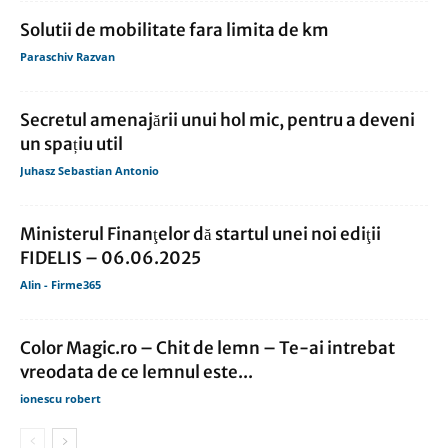
Solutii de mobilitate fara limita de km
Paraschiv Razvan
Secretul amenajării unui hol mic, pentru a deveni
un spațiu util
Juhasz Sebastian Antonio
Ministerul Finanţelor dă startul unei noi ediţii
FIDELIS – 06.06.2025
Alin - Firme365
Color Magic.ro – Chit de lemn – Te-ai intrebat
vreodata de ce lemnul este...
ionescu robert