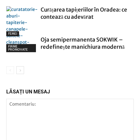
Curățarea tapițeriilor în Oradea: ce
contează cu adevărat
FEMEI
Oja semipermanenta SOKWIK –
redefinește manichiura modernă
FIRME
PROMOVATE
LĂSAȚI UN MESAJ