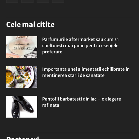
Cele mai citite
Parfumurile aftermarket sau cum să
cheltuiești mai puțin pentru esențele
preferate
Importanta unei alimentatii echilibrate in
mentinerea starii de sanatate
Pantofii barbatesti din lac – o alegere
rafinata