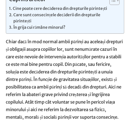
Cine poate cere decăderea din drepturile părintești
Care sunt consecințele decăderii din drepturile
părintești
În grija cui rămâne minorul?
Chiar dacă în mod normal ambii părinți au aceleași drepturi
și obligații asupra copiilor lor, sunt nenumărate cazuri în
care este nevoie de intervenția autorităților pentru a stabili
ce este mai bine pentru copil. Din păcate, sau fericire,
soluția este decăderea din drepturile părintești a unuia
dintre părinți. În funcție de gravitatea situațiilor, există și
posibilitatea ca ambii părinți să decadă din drepturi. Aici ne
referim la abateri grave privind creșterea și îngrijirea
copilului. Atât timp cât voluntar se pune în pericol viața
minorului și aici ne referim la dezvoltarea sa fizică,
mentală, morală și socială părinții vor suporta consecințe.