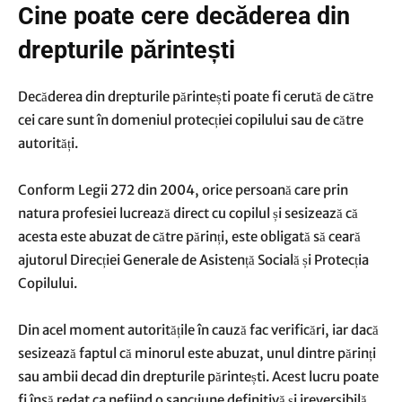
Cine poate cere decăderea din
drepturile părintești
Decăderea din drepturile părintești poate fi cerută de către
cei care sunt în domeniul protecției copilului sau de către
autorități.
Conform Legii 272 din 2004, orice persoană care prin
natura profesiei lucrează direct cu copilul și sesizează că
acesta este abuzat de către părinți, este obligată să ceară
ajutorul Direcției Generale de Asistență Socială și Protecția
Copilului.
Din acel moment autoritățile în cauză fac verificări, iar dacă
sesizează faptul că minorul este abuzat, unul dintre părinți
sau ambii decad din drepturile părintești. Acest lucru poate
fi însă redat ca nefiind o sancțiune definitivă și ireversibilă.