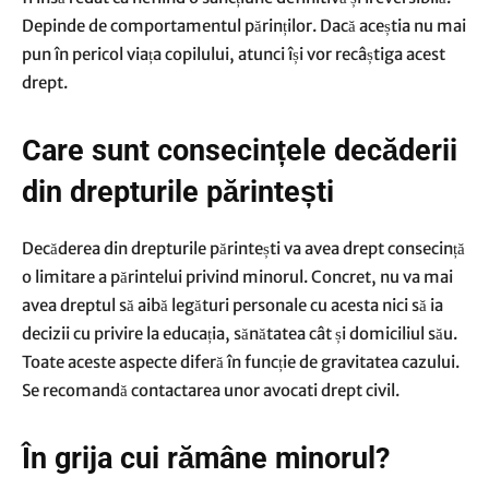
Depinde de comportamentul părinților. Dacă aceștia nu mai
pun în pericol viața copilului, atunci își vor recâștiga acest
drept.
Care sunt consecințele decăderii
din drepturile părintești
Decăderea din drepturile părintești va avea drept consecință
o limitare a părintelui privind minorul. Concret, nu va mai
avea dreptul să aibă legături personale cu acesta nici să ia
decizii cu privire la educația, sănătatea cât și domiciliul său.
Toate aceste aspecte diferă în funcție de gravitatea cazului.
Se recomandă contactarea unor avocati drept civil.
În grija cui rămâne minorul?