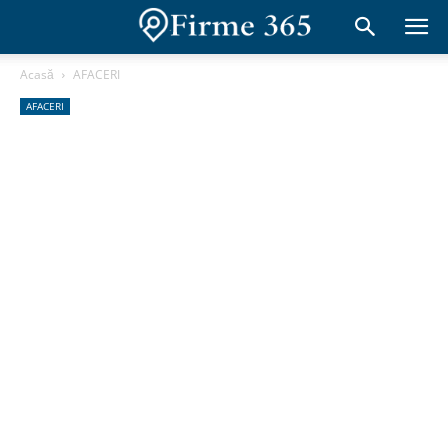
Acasă
AFACERI
AFACERI