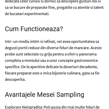
dedicata celor curiosi si dornici sa descopere gusturi noi si
sa se bucure de preparate fine, pregatite cu atentie si talent
de bucatari experimentati.
Cum Functioneaza?
Intr-un mediu intim si rafinat, vei avea oportunitatea sa
degusti portii reduse din diverse feluri de mancare. Aceste
probe sunt selectate cu grija pentru a oferi o panorama
completa a meniului sau a unor concepte gastronomice
specifice. De la aperitive delicate la deserturi decadente,
fiecare preparat este o mica bijuterie culinara, gata sa fie
descoperita.
Avantajele Mesei Sampling
Explorare Neingradita: Poti gusta din mai multe feluri de