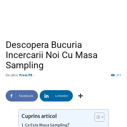
Descopera Bucuria
Incercarii Noi Cu Masa
Sampling
De către
Press PR
-
211
Facebook
Linkedin
Cuprins articol
Ce Este Masa Sampling?