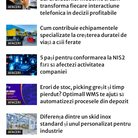
transforma fiecare interactiune
AFACERI
telefonica in decizii profitabile
Cum contribuie echipamentele
specializate la creșterea duratei de
viață a căii ferate
AFACERI
5 pași pentru conformarea la NIS2
fără să afectezi activitatea
companiei
AFACERI
Erori de stoc, picking greșit și timp
pierdut? Optimall WMS te ajută să
automatizezi procesele din depozit
AFACERI
Diferența dintre un skid inox
standard și unul personalizat pentru
industrie
AFACERI