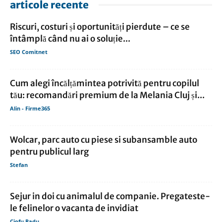
articole recente
Riscuri, costuri și oportunități pierdute – ce se
întâmplă când nu ai o soluție...
SEO Comitnet
Cum alegi încălțămintea potrivită pentru copilul
tău: recomandări premium de la Melania Cluj și...
Alin - Firme365
Wolcar, parc auto cu piese si subansamble auto
pentru publicul larg
Stefan
Sejur in doi cu animalul de companie. Pregateste-
le felinelor o vacanta de invidiat
Ciofu Radu