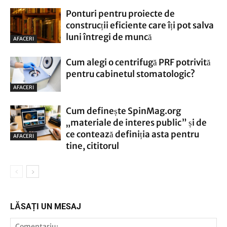
Ponturi pentru proiecte de
construcții eficiente care îți pot salva
luni întregi de muncă
AFACERI
Cum alegi o centrifugă PRF potrivită
pentru cabinetul stomatologic?
AFACERI
Cum definește SpinMag.org
„materiale de interes public” și de
ce contează definiția asta pentru
AFACERI
tine, cititorul
LĂSAȚI UN MESAJ