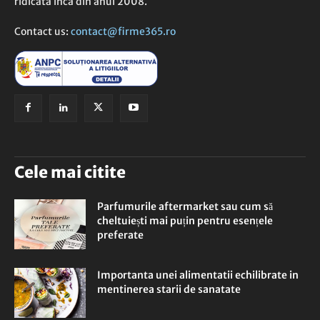
ridicata inca din anul 2008.
Contact us:
contact@firme365.ro
Cele mai citite
Parfumurile aftermarket sau cum să
cheltuiești mai puțin pentru esențele
preferate
Importanta unei alimentatii echilibrate in
mentinerea starii de sanatate