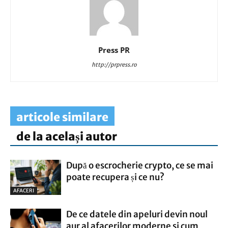
Press PR
http://prpress.ro
articole similare
de la același autor
După o escrocherie crypto, ce se mai
poate recupera și ce nu?
AFACERI
De ce datele din apeluri devin noul
aur al afacerilor moderne si cum