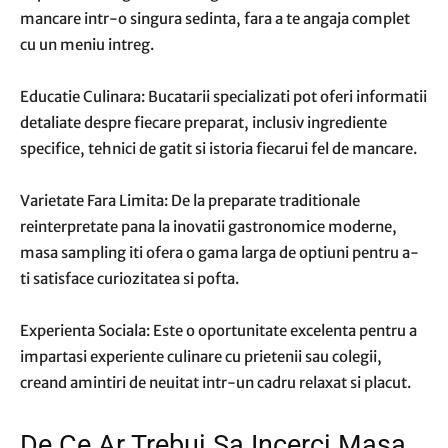
mancare intr-o singura sedinta, fara a te angaja complet
cu un meniu intreg.
Educatie Culinara: Bucatarii specializati pot oferi informatii
detaliate despre fiecare preparat, inclusiv ingrediente
specifice, tehnici de gatit si istoria fiecarui fel de mancare.
Varietate Fara Limita: De la preparate traditionale
reinterpretate pana la inovatii gastronomice moderne,
masa sampling iti ofera o gama larga de optiuni pentru a-
ti satisface curiozitatea si pofta.
Experienta Sociala: Este o oportunitate excelenta pentru a
impartasi experiente culinare cu prietenii sau colegii,
creand amintiri de neuitat intr-un cadru relaxat si placut.
De Ce Ar Trebui Sa Incerci Masa