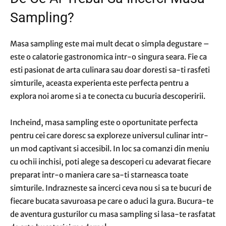
Sampling?
Masa sampling este mai mult decat o simpla degustare –
este o calatorie gastronomica intr-o singura seara. Fie ca
esti pasionat de arta culinara sau doar doresti sa-ti rasfeti
simturile, aceasta experienta este perfecta pentru a
explora noi arome si a te conecta cu bucuria descoperirii.
Incheind, masa sampling este o oportunitate perfecta
pentru cei care doresc sa exploreze universul culinar intr-
un mod captivant si accesibil. In loc sa comanzi din meniu
cu ochii inchisi, poti alege sa descoperi cu adevarat fiecare
preparat intr-o maniera care sa-ti starneasca toate
simturile. Indrazneste sa incerci ceva nou si sa te bucuri de
fiecare bucata savuroasa pe care o aduci la gura. Bucura-te
de aventura gusturilor cu masa sampling si lasa-te rasfatat