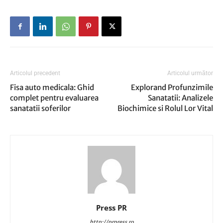
Articolul precedent
Articolul următor
Fisa auto medicala: Ghid
Explorand Profunzimile
complet pentru evaluarea
Sanatatii: Analizele
sanatatii soferilor
Biochimice si Rolul Lor Vital
Press PR
http://prpress.ro