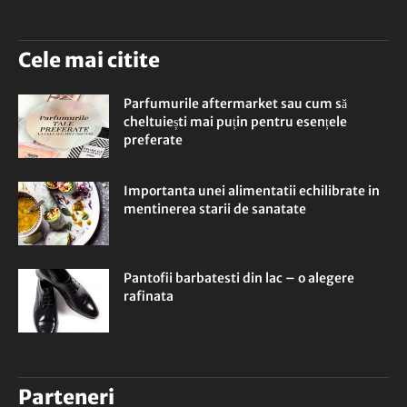
Cele mai citite
Parfumurile aftermarket sau cum să
cheltuiești mai puțin pentru esențele
preferate
Importanta unei alimentatii echilibrate in
mentinerea starii de sanatate
Pantofii barbatesti din lac – o alegere
rafinata
Parteneri