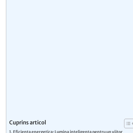
Cuprins articol
Eficienta energetica: Lumina inteligenta pentru un viitor