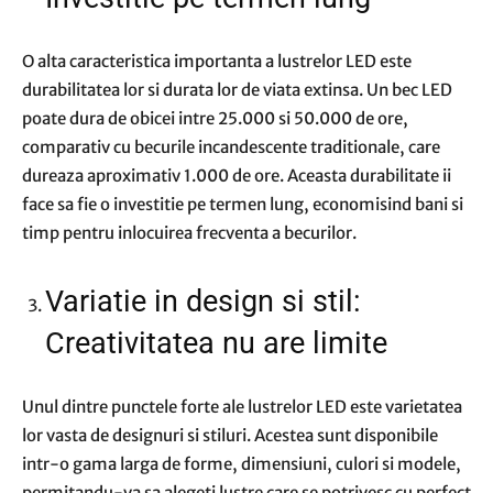
O alta caracteristica importanta a lustrelor LED este
durabilitatea lor si durata lor de viata extinsa. Un bec LED
poate dura de obicei intre 25.000 si 50.000 de ore,
comparativ cu becurile incandescente traditionale, care
dureaza aproximativ 1.000 de ore. Aceasta durabilitate ii
face sa fie o investitie pe termen lung, economisind bani si
timp pentru inlocuirea frecventa a becurilor.
Variatie in design si stil:
Creativitatea nu are limite
Unul dintre punctele forte ale lustrelor LED este varietatea
lor vasta de designuri si stiluri. Acestea sunt disponibile
intr-o gama larga de forme, dimensiuni, culori si modele,
permitandu-va sa alegeti lustre care se potrivesc cu perfect