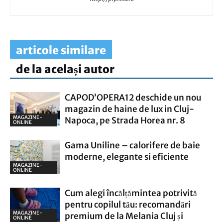
articole similare
de la același autor
CAPOD’OPERA12 deschide un nou
magazin de haine de lux in Cluj-
MAGAZINE-
Napoca, pe Strada Horea nr. 8
ONLINE
Gama Uniline – calorifere de baie
moderne, elegante si eficiente
MAGAZINE-
ONLINE
Cum alegi încălțămintea potrivită
pentru copilul tău: recomandări
MAGAZINE-
premium de la Melania Cluj și
ONLINE