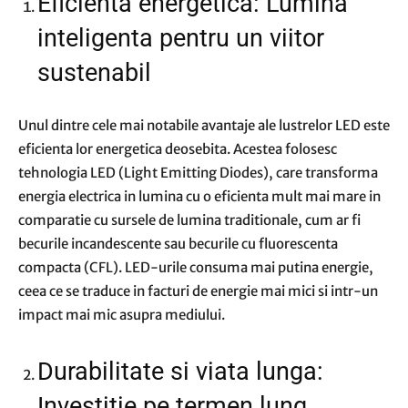
Eficienta energetica: Lumina
inteligenta pentru un viitor
sustenabil
Unul dintre cele mai notabile avantaje ale lustrelor LED este
eficienta lor energetica deosebita. Acestea folosesc
tehnologia LED (Light Emitting Diodes), care transforma
energia electrica in lumina cu o eficienta mult mai mare in
comparatie cu sursele de lumina traditionale, cum ar fi
becurile incandescente sau becurile cu fluorescenta
compacta (CFL). LED-urile consuma mai putina energie,
ceea ce se traduce in facturi de energie mai mici si intr-un
impact mai mic asupra mediului.
Durabilitate si viata lunga:
Investitie pe termen lung