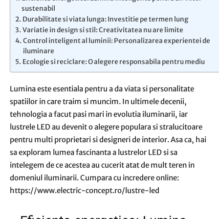
sustenabil
Durabilitate si viata lunga: Investitie pe termen lung
Variatie in design si stil: Creativitatea nu are limite
Control inteligent al luminii: Personalizarea experientei de
iluminare
Ecologie si reciclare: O alegere responsabila pentru mediu
Lumina este esentiala pentru a da viata si personalitate
spatiilor in care traim si muncim. In ultimele decenii,
tehnologia a facut pasi mari in evolutia iluminarii, iar
lustrele LED au devenit o alegere populara si stralucitoare
pentru multi proprietari si designeri de interior. Asa ca, hai
sa exploram lumea fascinanta a lustrelor LED si sa
intelegem de ce acestea au cucerit atat de mult teren in
domeniul iluminarii. Cumpara cu incredere online:
https://www.electric-concept.ro/lustre-led