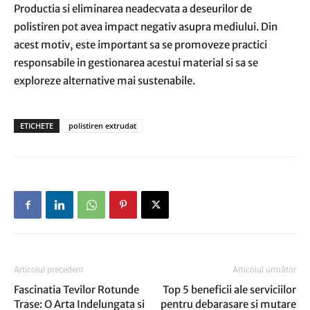
Productia si eliminarea neadecvata a deseurilor de
polistiren pot avea impact negativ asupra mediului. Din
acest motiv, este important sa se promoveze practici
responsabile in gestionarea acestui material si sa se
exploreze alternative mai sustenabile.
ETICHETE
polistiren extrudat
Articolul precedent
Articolul următor
Fascinatia Tevilor Rotunde
Top 5 beneficii ale serviciilor
Trase: O Arta Indelungata si
pentru debarasare si mutare