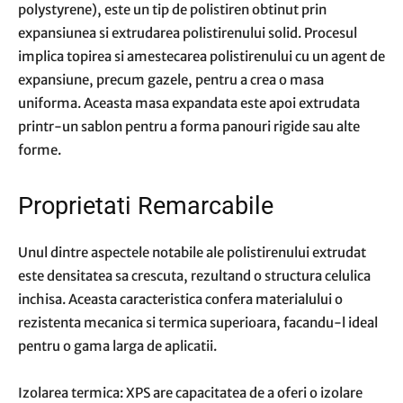
polystyrene), este un tip de polistiren obtinut prin
expansiunea si extrudarea polistirenului solid. Procesul
implica topirea si amestecarea polistirenului cu un agent de
expansiune, precum gazele, pentru a crea o masa
uniforma. Aceasta masa expandata este apoi extrudata
printr-un sablon pentru a forma panouri rigide sau alte
forme.
Proprietati Remarcabile
Unul dintre aspectele notabile ale polistirenului extrudat
este densitatea sa crescuta, rezultand o structura celulica
inchisa. Aceasta caracteristica confera materialului o
rezistenta mecanica si termica superioara, facandu-l ideal
pentru o gama larga de aplicatii.
Izolarea termica: XPS are capacitatea de a oferi o izolare