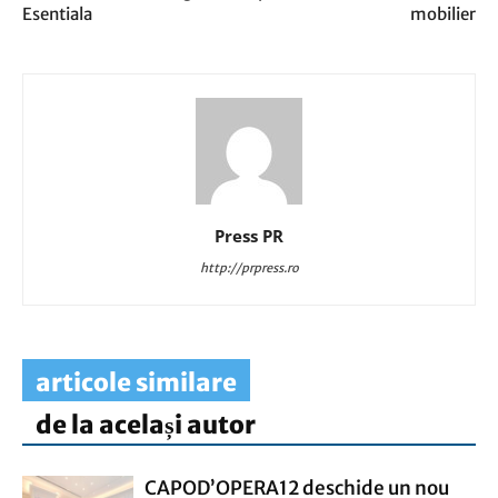
Esentiala
mobilier
Press PR
http://prpress.ro
articole similare
de la același autor
CAPOD’OPERA12 deschide un nou