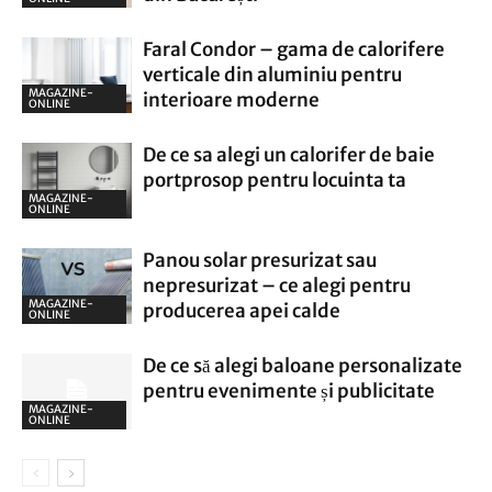
Faral Condor – gama de calorifere
verticale din aluminiu pentru
MAGAZINE-
interioare moderne
ONLINE
De ce sa alegi un calorifer de baie
portprosop pentru locuinta ta
MAGAZINE-
ONLINE
Panou solar presurizat sau
nepresurizat – ce alegi pentru
MAGAZINE-
producerea apei calde
ONLINE
De ce să alegi baloane personalizate
pentru evenimente și publicitate
MAGAZINE-
ONLINE