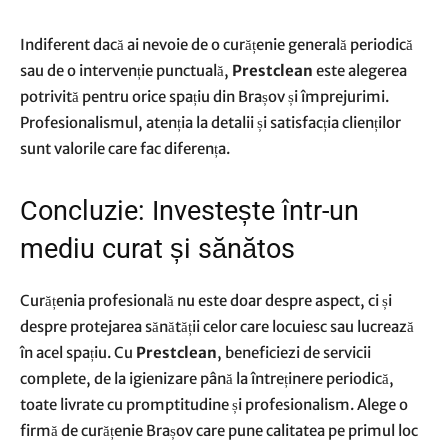
Indiferent dacă ai nevoie de o curățenie generală periodică
sau de o intervenție punctuală,
Prestclean
este alegerea
potrivită pentru orice spațiu din Brașov și împrejurimi.
Profesionalismul, atenția la detalii și satisfacția clienților
sunt valorile care fac diferența.
Concluzie: Investește într-un
mediu curat și sănătos
Curățenia profesională nu este doar despre aspect, ci și
despre protejarea sănătății celor care locuiesc sau lucrează
în acel spațiu. Cu
Prestclean
, beneficiezi de servicii
complete, de la igienizare până la întreținere periodică,
toate livrate cu promptitudine și profesionalism. Alege o
firmă de curățenie Brașov care pune calitatea pe primul loc