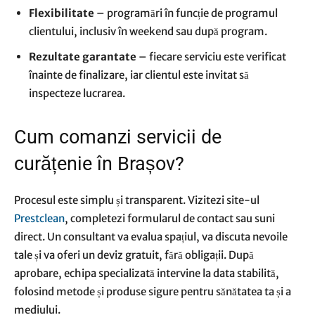
Flexibilitate
– programări în funcție de programul
clientului, inclusiv în weekend sau după program.
Rezultate garantate
– fiecare serviciu este verificat
înainte de finalizare, iar clientul este invitat să
inspecteze lucrarea.
Cum comanzi servicii de
curățenie în Brașov?
Procesul este simplu și transparent. Vizitezi site-ul
Prestclean
, completezi formularul de contact sau suni
direct. Un consultant va evalua spațiul, va discuta nevoile
tale și va oferi un deviz gratuit, fără obligații. După
aprobare, echipa specializată intervine la data stabilită,
folosind metode și produse sigure pentru sănătatea ta și a
mediului.