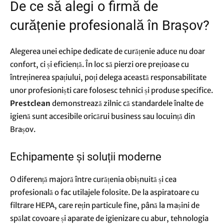
De ce să alegi o firmă de
curățenie profesională în Brașov?
Alegerea unei echipe dedicate de curățenie aduce nu doar
confort, ci și eficiență. În loc să pierzi ore prețioase cu
întreținerea spațiului, poți delega această responsabilitate
unor profesioniști care folosesc tehnici și produse specifice.
Prestclean
demonstrează zilnic că standardele înalte de
igienă sunt accesibile oricărui business sau locuință din
Brașov.
Echipamente și soluții moderne
O diferență majoră între curățenia obișnuită și cea
profesională o fac utilajele folosite. De la aspiratoare cu
filtrare HEPA, care rețin particule fine, până la mașini de
spălat covoare și aparate de igienizare cu abur, tehnologia