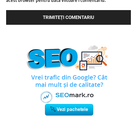
acest browser pentru data viitoare i comentariu.