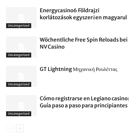
Energycasino6 Földrajzi
korlátozások egyszerűen magyarul
Uncategorized
Wöchentliche Free Spin Reloads bei
NV Casino
Uncategorized
GT Lightning Μηχανική Ρουλέττας
Uncategorized
Cómo registrarse en Legiano casino:
Guía paso a paso para principiantes
Uncategorized