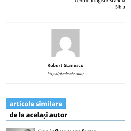
centrului logistic Scandia
Sibiu
Robert Stanescu
https://danbradu.com/
articole similare
de la același autor