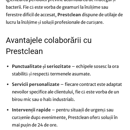
bacterii. Fie că este vorba de geamuri la înălțime sau
ferestre dificil de accesat,
Prestclean
dispune de utilaje de
lucru la înălțime și soluții profesionale de curățare.
Avantajele colaborării cu
Prestclean
Punctualitate și seriozitate
– echipele sosesc la ora
stabilită și respectă termenele asumate.
Servicii personalizate
– fiecare contract este adaptat
nevoilor specifice ale clientului, fie că este vorba de un
birou mic sau o hală industrială.
Intervenții rapide
– pentru situații de urgență sau
curățenie după evenimente, Prestclean oferă soluții în
mai puțin de 24 de ore.