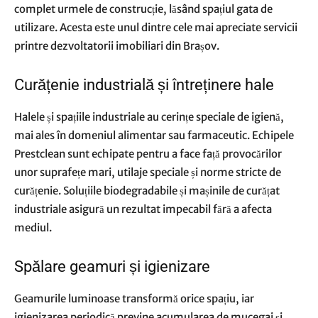
complet urmele de construcție, lăsând spațiul gata de
utilizare. Acesta este unul dintre cele mai apreciate servicii
printre dezvoltatorii imobiliari din Brașov.
Curățenie industrială și întreținere hale
Halele și spațiile industriale au cerințe speciale de igienă,
mai ales în domeniul alimentar sau farmaceutic. Echipele
Prestclean sunt echipate pentru a face față provocărilor
unor suprafețe mari, utilaje speciale și norme stricte de
curățenie. Soluțiile biodegradabile și mașinile de curățat
industriale asigură un rezultat impecabil fără a afecta
mediul.
Spălare geamuri și igienizare
Geamurile luminoase transformă orice spațiu, iar
igienizarea periodică previne acumularea de mucegai și