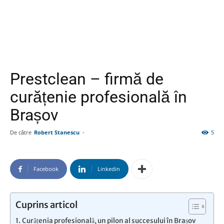
Prestclean – firmă de
curățenie profesională în
Brașov
De către
Robert Stanescu
-
5
Facebook
Linkedin
Cuprins articol
Curățenia profesională, un pilon al succesului în Brașov