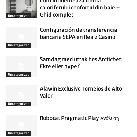
Cum influenteaza forma
caloriferului confortul din baie –
Ghid complet
Uncategorized
Configuración de transferencia
bancaria SEPA en Realz Casino
Uncategorized
Samdag med uttak hos Arcticbet:
Ekte eller hype?
Uncategorized
Alawin Exclusive Torneios de Alto
Valor
Uncategorized
Robocat Pragmatic Play Ανάλυση
Uncategorized