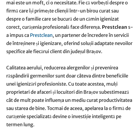
mai este un moft, ci o necesitate. Fie că vorbești despre o
firmă care își primește clienții într-un birou curat sau
despre o familie care se bucură de un cămin igienizat
corect, curățenia profesională face diferența.
Prestclean
s-
a impus ca
Prestclean
, un partener de încredere în servicii
de întreținere și igienizare, oferind soluții adaptate nevoilor
specifice ale fiecărui client din județul Brașov.
Calitatea aerului, reducerea alergenilor și prevenirea
răspândirii germenilor sunt doar câteva dintre beneficiile
unei igienizări profesioniste. Cu toate acestea, mulți
proprietari de afaceri și locuitori din Brașov subestimează
cât de mult poate influența un mediu curat productivitatea
sau starea de bine. Tocmai de aceea, apelarea la o firmă de
curățenie specializată devine o investiție inteligentă pe
termen lung.