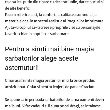
ca o sa iesi putin din tipare cu decoratiunile, dar te bucuri si
de alte beneficii.
Facem referire, aici, la confort, la calitatea somnului, a
materialelor si la aspectul realistic al imeginilor imprimate.
Ajuta-ti copilul sa-ti creeze priopriile vise cu personajele
favorite chiar in noptile de sarbatoare.
Pentru a simti mai bine magia
sarbatorilor alege aceste
asternuturi!
Chiar asa! Simte magia preturilor mici la orice produs
achizitionat. Chiar si pentru lenjerii de pat de Craciun.
Se spune ca in perioada sarbatorilor de iarna oamenii devin
mai buni. Si fac cadouri si ii suna pe cei dragi, se intalnesc,