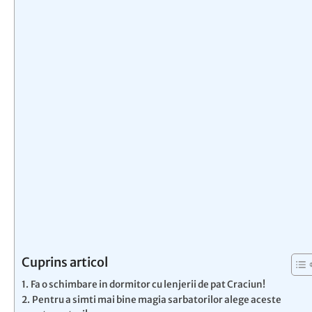
Cuprins articol
Fa o schimbare in dormitor cu lenjerii de pat Craciun!
Pentru a simti mai bine magia sarbatorilor alege aceste