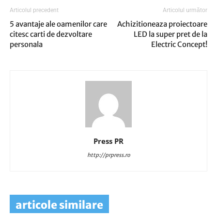
Articolul precedent
Articolul următor
5 avantaje ale oamenilor care
Achizitioneaza proiectoare
citesc carti de dezvoltare
LED la super pret de la
personala
Electric Concept!
Press PR
http://prpress.ro
articole similare