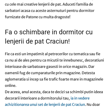
cu cele mai creative lenjerii de pat. Aduceti familia de
sarbatori acasa cu aceste asternuturi pentru dormitor
furnizate de Patone cu multa dragoste!
Fa o schimbare in dormitor cu
lenjerii de pat Craciun!
Fie ca esti un impatimit al petrecerilor cu tematica sau fie
ca nu ai de ales pentru ca micutii te innebunesc, decoratiuni
interioase de sarbatoare gasesti in orice magazin. Dar
oamenii fug de cumparaturile prin magazine. Detesta
aglomeratia si incep sa fie trafic foarte mare in magazinele
online.
De aceea, anul acesta, daca te decizi sa schimbi putin ideea
decorarii interioare a dormitorului tau,
ia in vedere
achizitionarea unui set de lenjerii de pat Craciun
. Nu doar