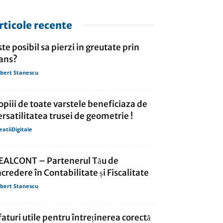
rticole recente
ste posibil sa pierzi in greutate prin
ans?
bert Stanescu
opiii de toate varstele beneficiaza de
ersatilitatea trusei de geometrie !
eatiiDigitale
EALCONT – Partenerul Tău de
ncredere în Contabilitate și Fiscalitate
bert Stanescu
faturi utile pentru întreținerea corectă