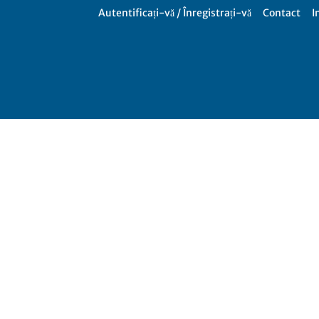
Autentificați-vă / Înregistrați-vă
Contact
I