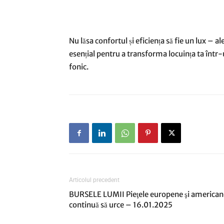
Nu lăsa confortul și eficiența să fie un lux – al
esențial pentru a transforma locuința ta într-u
fonic.
Articolul precedent
BURSELE LUMII Pieţele europene şi american
continuă să urce – 16.01.2025