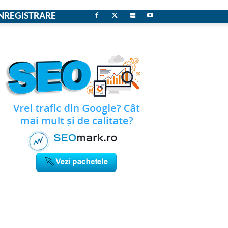
NREGISTRARE