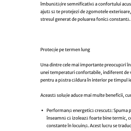
îmbunătățire semnificativă a confortului acusti
ajută să te protejezi de zgomotele exterioare
stresul generat de poluarea fonică constantă.
Protecție pe termen lung
Una dintre cele mai importante preocupări în
unei temperaturi confortabile, indiferent de
pentru a păstra căldura în interior pe timpul ie
Această soluție aduce mai multe beneficii, cum
Performanță energetică crescută: Spuma po
înseamnă că izolează foarte bine termic, 
constante în locuință. Acest lucru se tradu