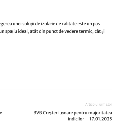
egerea unei soluții de izolație de calitate este un pas
n spațiu ideal, atât din punct de vedere termic, cât și
Articolul următor
e
BVB Creşteri uşoare pentru majoritatea
indicilor – 17.01.2025