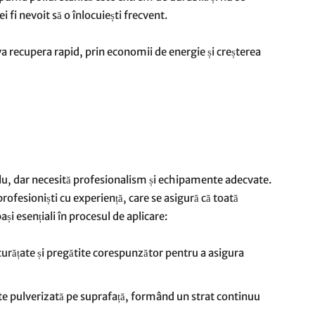
 fi nevoit să o înlocuiești frecvent.
e va recupera rapid, prin economii de energie și creșterea
lu, dar necesită profesionalism și echipamente adecvate.
 profesioniști cu experiență, care se asigură că toată
și esențiali în procesul de aplicare:
curățate și pregătite corespunzător pentru a asigura
e pulverizată pe suprafață, formând un strat continuu