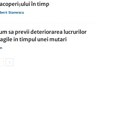
 acoperișului în timp
bert Stanescu
um sa previi deteriorarea lucrurilor
ragile in timpul unei mutari
in