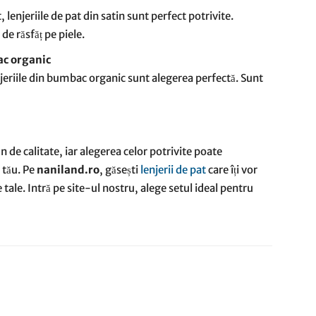
 lenjeriile de pat din satin sunt perfect potrivite.
de răsfăț pe piele.
ac organic
njeriile din bumbac organic sunt alegerea perfectă. Sunt
 de calitate, iar alegerea celor potrivite poate
 tău. Pe
naniland.ro
, găsești
lenjerii de pat
care îți vor
e tale. Intră pe site-ul nostru, alege setul ideal pentru