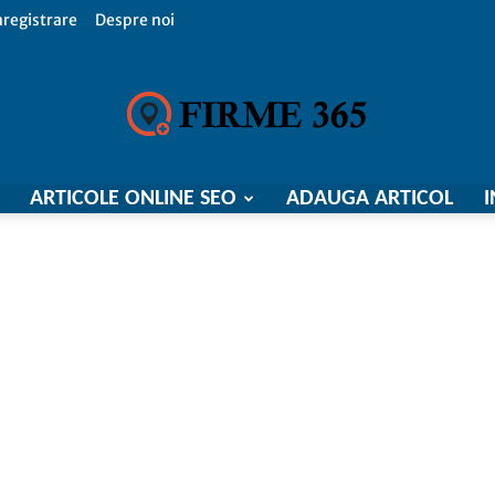
nregistrare
Despre noi
ARTICOLE ONLINE SEO
ADAUGA ARTICOL
I
Firme
365,
Catalog