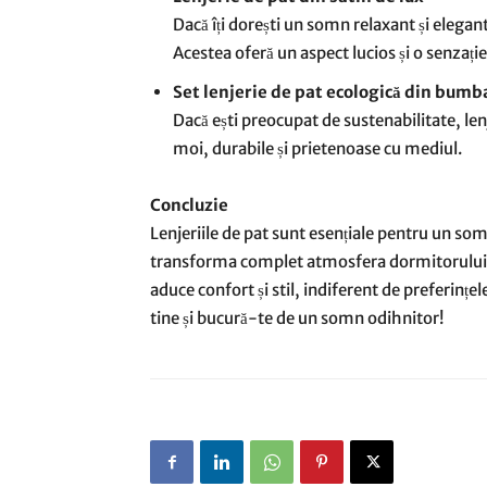
Dacă îți dorești un somn relaxant și elegant,
Acestea oferă un aspect lucios și o senzație 
Set lenjerie de pat ecologică din bumb
Dacă ești preocupat de sustenabilitate, le
moi, durabile și prietenoase cu mediul.
Concluzie
Lenjeriile de pat sunt esențiale pentru un somn
transforma complet atmosfera dormitorului
aduce confort și stil, indiferent de preferințel
tine și bucură-te de un somn odihnitor!