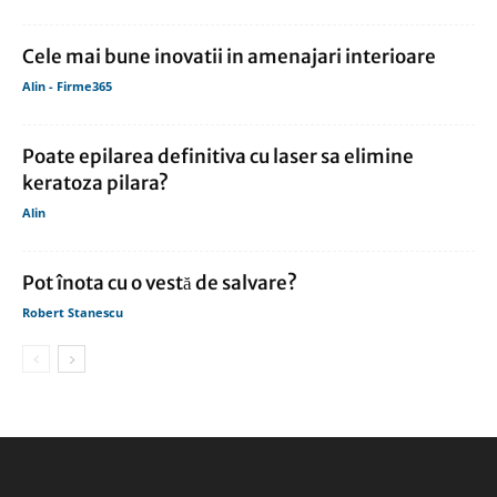
Cele mai bune inovatii in amenajari interioare
Alin - Firme365
Poate epilarea definitiva cu laser sa elimine
keratoza pilara?
Alin
Pot înota cu o vestă de salvare?
Robert Stanescu