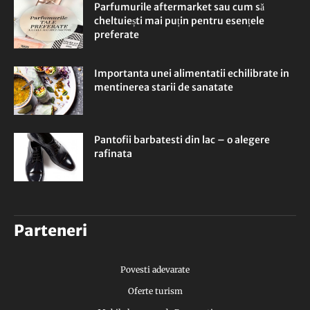
Parfumurile aftermarket sau cum să
cheltuiești mai puțin pentru esențele
preferate
Importanta unei alimentatii echilibrate in
mentinerea starii de sanatate
Pantofii barbatesti din lac – o alegere
rafinata
Parteneri
Povesti adevarate
Oferte turism