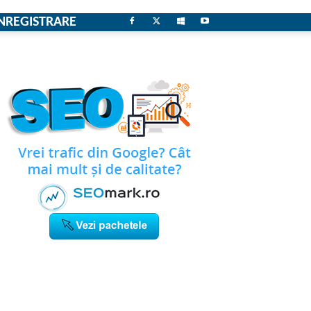
NREGISTRARE