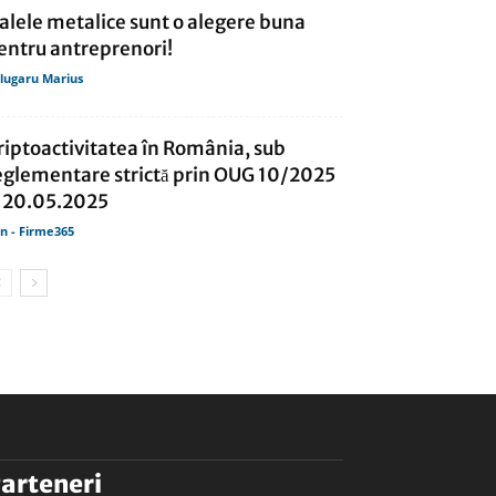
alele metalice sunt o alegere buna
entru antreprenori!
lugaru Marius
riptoactivitatea în România, sub
eglementare strictă prin OUG 10/2025
 20.05.2025
in - Firme365
arteneri