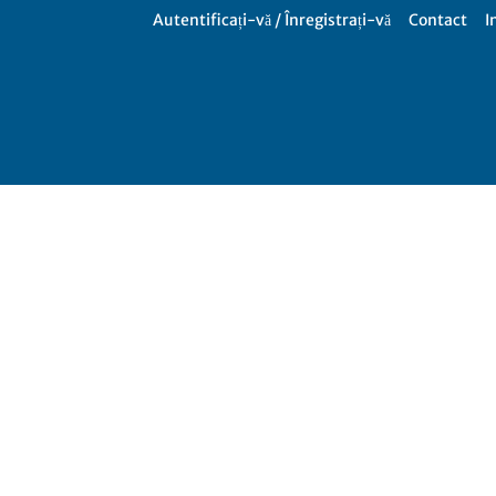
Autentificați-vă / Înregistrați-vă
Contact
I